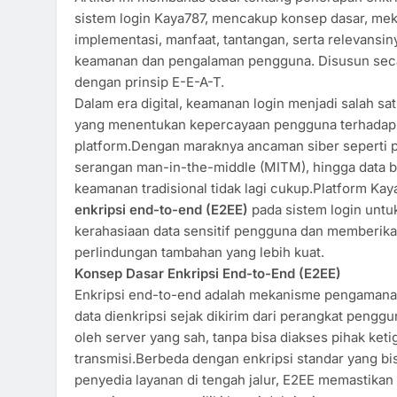
sistem login Kaya787, mencakup konsep dasar, me
implementasi, manfaat, tantangan, serta relevansin
keamanan dan pengalaman pengguna. Disusun seca
dengan prinsip E-E-A-T.
Dalam era digital, keamanan login menjadi salah sa
yang menentukan kepercayaan pengguna terhadap
platform.Dengan maraknya ancaman siber seperti p
serangan man-in-the-middle (MITM), hingga data 
keamanan tradisional tidak lagi cukup.Platform K
enkripsi end-to-end (E2EE)
pada sistem login unt
kerahasiaan data sensitif pengguna dan memberika
perlindungan tambahan yang lebih kuat.
Konsep Dasar Enkripsi End-to-End (E2EE)
Enkripsi end-to-end adalah mekanisme pengamana
data dienkripsi sejak dikirim dari perangkat penggu
oleh server yang sah, tanpa bisa diakses pihak keti
transmisi.Berbeda dengan enkripsi standar yang bis
penyedia layanan di tengah jalur, E2EE memastikan