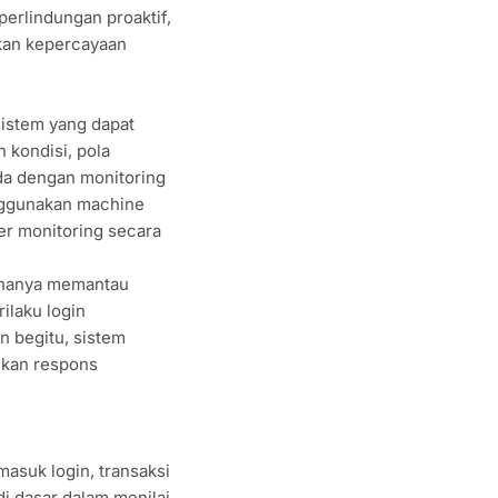
erlindungan proaktif,
tkan kepercayaan
sistem yang dapat
kondisi, pola
beda dengan monitoring
enggunakan machine
er monitoring secara
k hanya memantau
rilaku login
an begitu, sistem
ikan respons
masuk login, transaksi
di dasar dalam menilai