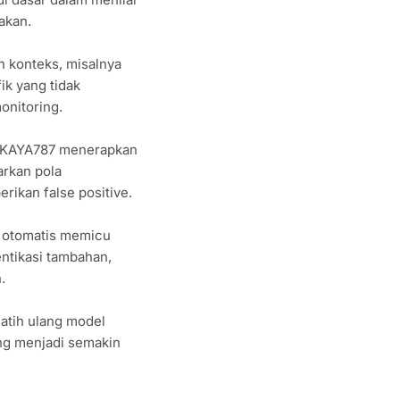
akan.
an konteks, misalnya
fik yang tidak
onitoring.
, KAYA787 menerapkan
rkan pola
rikan false positive.
a otomatis memicu
entikasi tambahan,
.
latih ulang model
ng menjadi semakin