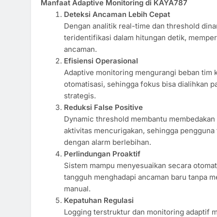
Manfaat Adaptive Monitoring di KAYA787
Deteksi Ancaman Lebih Cepat
Dengan analitik real-time dan threshold dina
teridentifikasi dalam hitungan detik, memper
ancaman.
Efisiensi Operasional
Adaptive monitoring mengurangi beban tim
otomatisasi, sehingga fokus bisa dialihkan p
strategis.
Reduksi False Positive
Dynamic threshold membantu membedakan ak
aktivitas mencurigakan, sehingga pengguna 
dengan alarm berlebihan.
Perlindungan Proaktif
Sistem mampu menyesuaikan secara otomati
tangguh menghadapi ancaman baru tanpa 
manual.
Kepatuhan Regulasi
Logging terstruktur dan monitoring adaptif