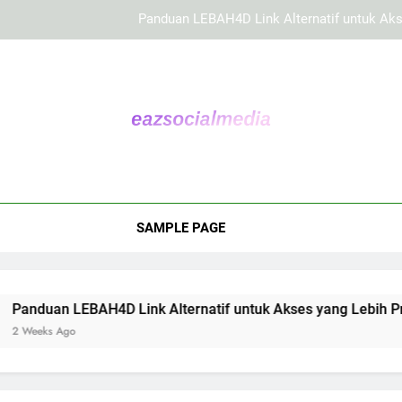
Panduan LEBAH4D Link Alternatif untuk Akse
Panduan Memahami T
KAYA787 Login dengan Navigasi Efisien untuk 
Panduan EDWINSLOT Link Alternatif untuk Akses
 Social Media
Panduan LEBAH4D Link Alternatif untuk Akse
n Manajemen Media Sosial Anda Dengan Layanan Dari Eaz Soc
Panduan Memahami T
SAMPLE PAGE
KAYA787 Login dengan Navigasi Efisien untuk 
BAH4D Link Alternatif untuk Akses yang Lebih Praktis dan Terv