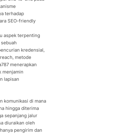
kanisme
ya terhadap
ra SEO-friendly
tu aspek terpenting
 sebuah
encurian kredensial,
breach, metode
aya787 menerapkan
uk menjamin
n lapisan
n komunikasi di mana
na hingga diterima
ga sepanjang jalur
a diuraikan oleh
 hanya pengirim dan