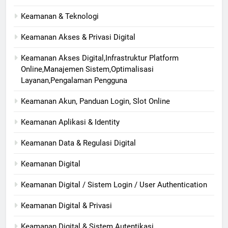
Keamanan & Teknologi
Keamanan Akses & Privasi Digital
Keamanan Akses Digital,Infrastruktur Platform
Online,Manajemen Sistem,Optimalisasi
Layanan,Pengalaman Pengguna
Keamanan Akun, Panduan Login, Slot Online
Keamanan Aplikasi & Identity
Keamanan Data & Regulasi Digital
Keamanan Digital
Keamanan Digital / Sistem Login / User Authentication
Keamanan Digital & Privasi
Keamanan Digital & Sistem Autentikasi