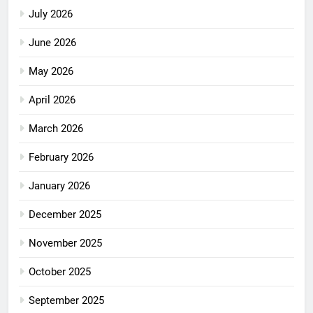
July 2026
June 2026
May 2026
April 2026
March 2026
February 2026
January 2026
December 2025
November 2025
October 2025
September 2025