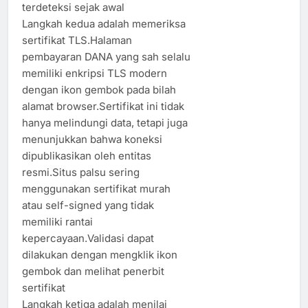
terdeteksi sejak awal
Langkah kedua adalah memeriksa
sertifikat TLS.Halaman
pembayaran DANA yang sah selalu
memiliki enkripsi TLS modern
dengan ikon gembok pada bilah
alamat browser.Sertifikat ini tidak
hanya melindungi data, tetapi juga
menunjukkan bahwa koneksi
dipublikasikan oleh entitas
resmi.Situs palsu sering
menggunakan sertifikat murah
atau self-signed yang tidak
memiliki rantai
kepercayaan.Validasi dapat
dilakukan dengan mengklik ikon
gembok dan melihat penerbit
sertifikat
Langkah ketiga adalah menilai