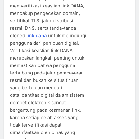
memverifikasi keaslian link DANA,
mencakup pengecekan domain,
sertifikat TLS, jalur distribusi
resmi, DNS, serta tanda-tanda
cloned
link dana
untuk melindungi
pengguna dari penipuan digital.
Verifikasi keaslian link DANA
merupakan langkah penting untuk
memastikan bahwa pengguna
terhubung pada jalur pembayaran
resmi dan bukan ke situs tiruan
yang bertujuan mencuri
data.Identitas digital dalam sistem
dompet elektronik sangat
bergantung pada keamanan link,
karena setiap celah akses yang
tidak terverifikasi dapat
dimanfaatkan oleh pihak yang