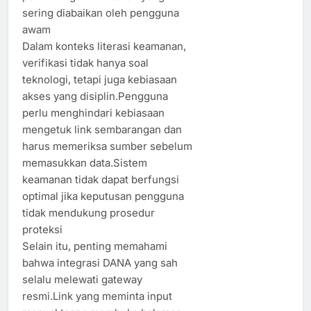
sering diabaikan oleh pengguna
awam
Dalam konteks literasi keamanan,
verifikasi tidak hanya soal
teknologi, tetapi juga kebiasaan
akses yang disiplin.Pengguna
perlu menghindari kebiasaan
mengetuk link sembarangan dan
harus memeriksa sumber sebelum
memasukkan data.Sistem
keamanan tidak dapat berfungsi
optimal jika keputusan pengguna
tidak mendukung prosedur
proteksi
Selain itu, penting memahami
bahwa integrasi DANA yang sah
selalu melewati gateway
resmi.Link yang meminta input