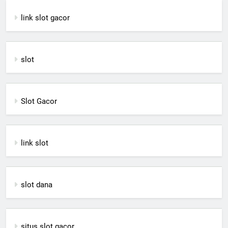
link slot gacor
slot
Slot Gacor
link slot
slot dana
situs slot gacor