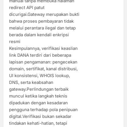
manual tanpa membuka halaman
redirect API patut
dicurigai.Gateway merupakan bukti
bahwa proses pembayaran tidak
melalui perantara ilegal dan tetap
berada dalam kendali enkripsi
resmi
Kesimpulannya, verifikasi keaslian
link DANA terdiri dari beberapa
lapisan pengamanan: pengecekan
domain, sertifikat, kanal distribusi,
UI konsistensi, WHOIS lookup,
DNS, serta keabsahan
gateway.Perlindungan terbaik
muncul ketika langkah teknis
dipadukan dengan kesadaran
pengguna terhadap pola penipuan
digital.Verifikasi bukan sekadar
tindakan kehati-hatian, tetapi