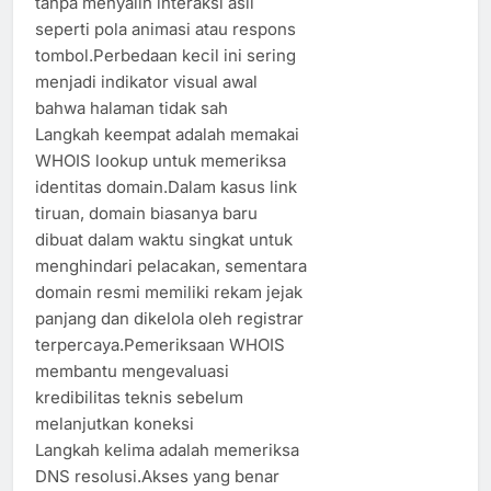
tanpa menyalin interaksi asli
seperti pola animasi atau respons
tombol.Perbedaan kecil ini sering
menjadi indikator visual awal
bahwa halaman tidak sah
Langkah keempat adalah memakai
WHOIS lookup untuk memeriksa
identitas domain.Dalam kasus link
tiruan, domain biasanya baru
dibuat dalam waktu singkat untuk
menghindari pelacakan, sementara
domain resmi memiliki rekam jejak
panjang dan dikelola oleh registrar
terpercaya.Pemeriksaan WHOIS
membantu mengevaluasi
kredibilitas teknis sebelum
melanjutkan koneksi
Langkah kelima adalah memeriksa
DNS resolusi.Akses yang benar