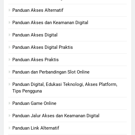
Panduan Akses Alternatif
Panduan Akses dan Keamanan Digital
Panduan Akses Digital
Panduan Akses Digital Praktis
Panduan Akses Praktis
Panduan dan Perbandingan Slot Online
Panduan Digital, Edukasi Teknologi, Akses Platform,
Tips Pengguna
Panduan Game Online
Panduan Jalur Akses dan Keamanan Digital
Panduan Link Alternatif