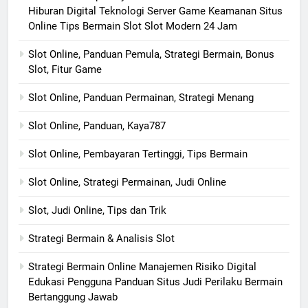
Hiburan Digital Teknologi Server Game Keamanan Situs
Online Tips Bermain Slot Slot Modern 24 Jam
Slot Online, Panduan Pemula, Strategi Bermain, Bonus
Slot, Fitur Game
Slot Online, Panduan Permainan, Strategi Menang
Slot Online, Panduan, Kaya787
Slot Online, Pembayaran Tertinggi, Tips Bermain
Slot Online, Strategi Permainan, Judi Online
Slot, Judi Online, Tips dan Trik
Strategi Bermain & Analisis Slot
Strategi Bermain Online Manajemen Risiko Digital
Edukasi Pengguna Panduan Situs Judi Perilaku Bermain
Bertanggung Jawab