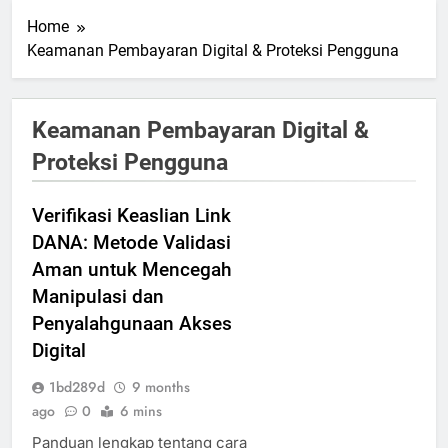
Home
Keamanan Pembayaran Digital & Proteksi Pengguna
Keamanan Pembayaran Digital &
Proteksi Pengguna
Verifikasi Keaslian Link
DANA: Metode Validasi
Aman untuk Mencegah
Manipulasi dan
Penyalahgunaan Akses
Digital
1bd289d
9 months
ago
0
6 mins
Panduan lengkap tentang cara