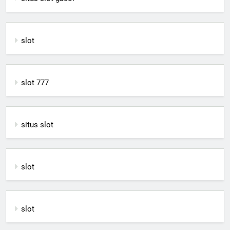
slot
slot 777
situs slot
slot
slot