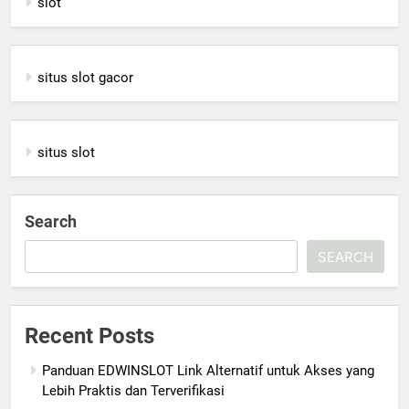
slot
situs slot gacor
situs slot
Search
SEARCH
Recent Posts
Panduan EDWINSLOT Link Alternatif untuk Akses yang
Lebih Praktis dan Terverifikasi