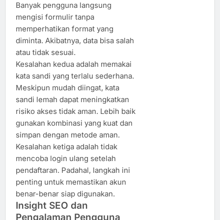
Banyak pengguna langsung
mengisi formulir tanpa
memperhatikan format yang
diminta. Akibatnya, data bisa salah
atau tidak sesuai.
Kesalahan kedua adalah memakai
kata sandi yang terlalu sederhana.
Meskipun mudah diingat, kata
sandi lemah dapat meningkatkan
risiko akses tidak aman. Lebih baik
gunakan kombinasi yang kuat dan
simpan dengan metode aman.
Kesalahan ketiga adalah tidak
mencoba login ulang setelah
pendaftaran. Padahal, langkah ini
penting untuk memastikan akun
benar-benar siap digunakan.
Insight SEO dan
Pengalaman Pengguna