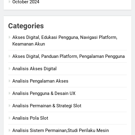
October 2024
Categories
Akses Digital, Edukasi Pengguna, Navigasi Platform,
Keamanan Akun
Akses Digital, Panduan Platform, Pengalaman Pengguna
Analisis Akses Digital
Analisis Pengalaman Akses
Analisis Pengguna & Desain UX
Analisis Permainan & Strategi Slot
Analisis Pola Slot
Analisis Sistem Permainan,Studi Perilaku Mesin