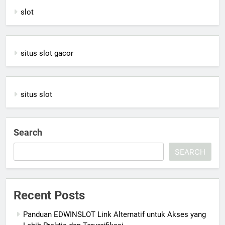
slot
situs slot gacor
situs slot
Search
SEARCH
Recent Posts
Panduan EDWINSLOT Link Alternatif untuk Akses yang