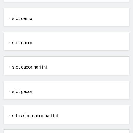
slot demo
slot gacor
slot gacor hari ini
slot gacor
situs slot gacor hari ini