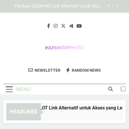
Skip
Panduan Memahami Tahapan Masuk melalui
to
KAYA787 Login
content
KAYA787 Login dengan Navigasi Efisien untuk
Aktivitas Pengguna yang Lebih Terarah
Panduan EDWINSLOT Link Alternatif untuk Akses
yang Lebih Praktis dan Terverifikasi
Panduan LEBAH4D Link Alternatif untuk Akses
yang Lebih Praktis dan Terverifikasi
Panduan Memahami Tahapan Masuk melalui
KAYA787 Login
Eaz Social Media
Optimalkan Manajemen Media Sosial Anda
KAYA787 Login dengan Navigasi Efisien untuk
NEWSLETTER
RANDOM NEWS
Aktivitas Pengguna yang Lebih Terarah
Dengan Layanan Dari Eaz Social Media.
MENU
nduan EDWINSLOT Link Alternatif untuk Akses yang Lebih Prakt
HEADLINES
Weeks Ago