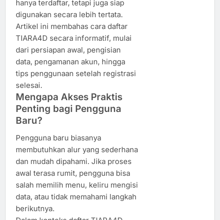
hanya terdaftar, tetapi juga siap
digunakan secara lebih tertata.
Artikel ini membahas cara daftar
TIARA4D secara informatif, mulai
dari persiapan awal, pengisian
data, pengamanan akun, hingga
tips penggunaan setelah registrasi
selesai.
Mengapa Akses Praktis
Penting bagi Pengguna
Baru?
Pengguna baru biasanya
membutuhkan alur yang sederhana
dan mudah dipahami. Jika proses
awal terasa rumit, pengguna bisa
salah memilih menu, keliru mengisi
data, atau tidak memahami langkah
berikutnya.