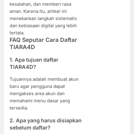
kesalahan, dan memberi rasa
aman. Karena itu, artikel ini
menekankan langkah sistematis
dan kebiasaan digital yang lebih
tertata.
FAQ Seputar Cara Daftar
TIARA4D
1. Apa tujuan daftar
TIARA4D?
Tujuannya adalah membuat akun
baru agar pengguna dapat
mengakses area akun dan
memahami menu dasar yang
tersedia.
2. Apa yang harus disiapkan
sebelum daftar?