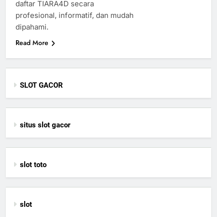
daftar TIARA4D secara
profesional, informatif, dan mudah
dipahami.
Read More
SLOT GACOR
situs slot gacor
slot toto
slot