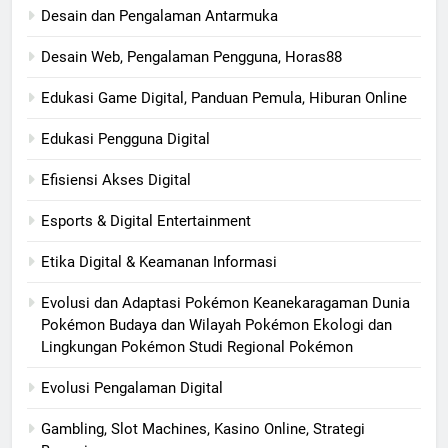
Desain dan Pengalaman Antarmuka
Desain Web, Pengalaman Pengguna, Horas88
Edukasi Game Digital, Panduan Pemula, Hiburan Online
Edukasi Pengguna Digital
Efisiensi Akses Digital
Esports & Digital Entertainment
Etika Digital & Keamanan Informasi
Evolusi dan Adaptasi Pokémon Keanekaragaman Dunia
Pokémon Budaya dan Wilayah Pokémon Ekologi dan
Lingkungan Pokémon Studi Regional Pokémon
Evolusi Pengalaman Digital
Gambling, Slot Machines, Kasino Online, Strategi