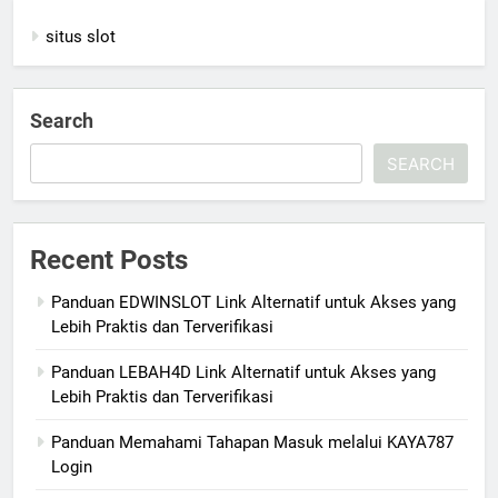
situs slot
Search
SEARCH
Recent Posts
Panduan EDWINSLOT Link Alternatif untuk Akses yang
Lebih Praktis dan Terverifikasi
Panduan LEBAH4D Link Alternatif untuk Akses yang
Lebih Praktis dan Terverifikasi
Panduan Memahami Tahapan Masuk melalui KAYA787
Login