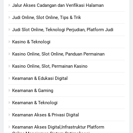
Jalur Akses Cadangan dan Verifikasi Halaman
Judi Online, Slot Online, Tips & Trik
Judi Slot Online, Teknologi Perjudian, Platform Judi
Kasino & Teknologi
Kasino Online, Slot Online, Panduan Permainan
Kasino Online, Slot, Permainan Kasino
Keamanan & Edukasi Digital
Keamanan & Gaming
Keamanan & Teknologi
Keamanan Akses & Privasi Digital
Keamanan Akses Digital,Infrastruktur Platform