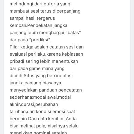
melindungi dari euforia yang
membuat sesi terus diperpanjang
sampai hasil tergerus
kembali.Pendekatan jangka
panjang lebih menghargai “batas”
daripada “prediksi”.
Pilar ketiga adalah catatan sesi dan
evaluasi perilaku,karena kebiasaan
pribadi sering lebih menentukan
daripada game mana yang
dipilih.Situs yang berorientasi
jangka panjang biasanya
menyediakan panduan pencatatan
sederhana:modal awal,modal
akhir,durasi,perubahan
taruhan,dan kondisi emosi saat
bermain.Dari data kecil ini Anda
bisa melihat pola,misalnya selalu
menaikkan nominal setelah