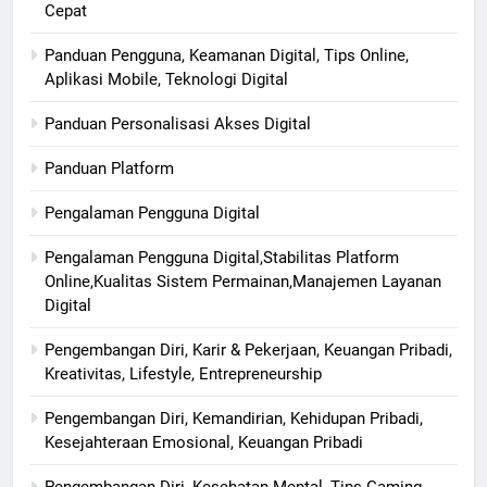
Cepat
Panduan Pengguna, Keamanan Digital, Tips Online,
Aplikasi Mobile, Teknologi Digital
Panduan Personalisasi Akses Digital
Panduan Platform
Pengalaman Pengguna Digital
Pengalaman Pengguna Digital,Stabilitas Platform
Online,Kualitas Sistem Permainan,Manajemen Layanan
Digital
Pengembangan Diri, Karir & Pekerjaan, Keuangan Pribadi,
Kreativitas, Lifestyle, Entrepreneurship
Pengembangan Diri, Kemandirian, Kehidupan Pribadi,
Kesejahteraan Emosional, Keuangan Pribadi