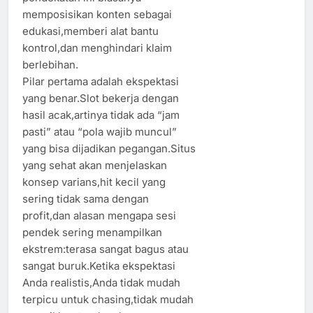
memposisikan konten sebagai
edukasi,memberi alat bantu
kontrol,dan menghindari klaim
berlebihan.
Pilar pertama adalah ekspektasi
yang benar.Slot bekerja dengan
hasil acak,artinya tidak ada “jam
pasti” atau “pola wajib muncul”
yang bisa dijadikan pegangan.Situs
yang sehat akan menjelaskan
konsep varians,hit kecil yang
sering tidak sama dengan
profit,dan alasan mengapa sesi
pendek sering menampilkan
ekstrem:terasa sangat bagus atau
sangat buruk.Ketika ekspektasi
Anda realistis,Anda tidak mudah
terpicu untuk chasing,tidak mudah