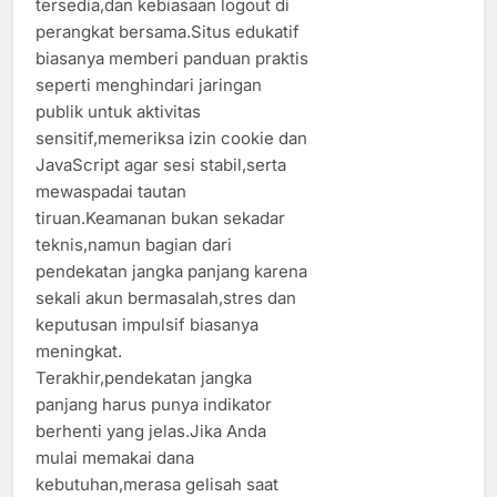
tersedia,dan kebiasaan logout di
perangkat bersama.Situs edukatif
biasanya memberi panduan praktis
seperti menghindari jaringan
publik untuk aktivitas
sensitif,memeriksa izin cookie dan
JavaScript agar sesi stabil,serta
mewaspadai tautan
tiruan.Keamanan bukan sekadar
teknis,namun bagian dari
pendekatan jangka panjang karena
sekali akun bermasalah,stres dan
keputusan impulsif biasanya
meningkat.
Terakhir,pendekatan jangka
panjang harus punya indikator
berhenti yang jelas.Jika Anda
mulai memakai dana
kebutuhan,merasa gelisah saat