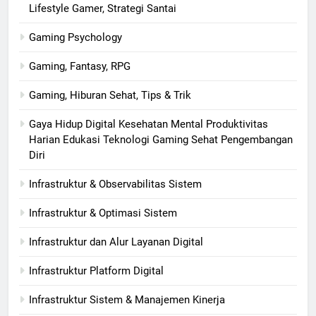
Lifestyle Gamer, Strategi Santai
Gaming Psychology
Gaming, Fantasy, RPG
Gaming, Hiburan Sehat, Tips & Trik
Gaya Hidup Digital Kesehatan Mental Produktivitas
Harian Edukasi Teknologi Gaming Sehat Pengembangan
Diri
Infrastruktur & Observabilitas Sistem
Infrastruktur & Optimasi Sistem
Infrastruktur dan Alur Layanan Digital
Infrastruktur Platform Digital
Infrastruktur Sistem & Manajemen Kinerja