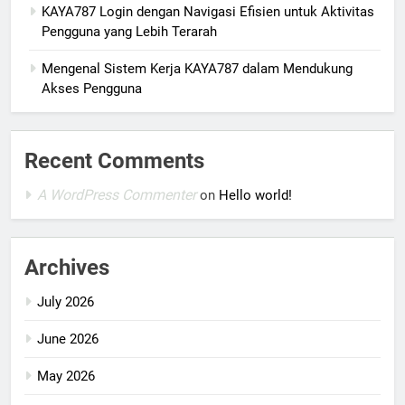
KAYA787 Login dengan Navigasi Efisien untuk Aktivitas
Pengguna yang Lebih Terarah
Mengenal Sistem Kerja KAYA787 dalam Mendukung
Akses Pengguna
Recent Comments
A WordPress Commenter
on
Hello world!
Archives
July 2026
June 2026
May 2026