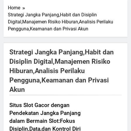
Home
Strategi Jangka Panjang,Habit dan Disiplin
Digital,Manajemen Risiko Hiburan,Analisis Perilaku
Pengguna,Keamanan dan Privasi Akun
Strategi Jangka Panjang,Habit dan
Disiplin Digital,Manajemen Risiko
Hiburan,Analisis Perilaku
Pengguna,Keamanan dan Privasi
Akun
Situs Slot Gacor dengan
Pendekatan Jangka Panjang
dalam Bermain Slot:Fokus
Disiplin,Data,dan Kontrol Diri