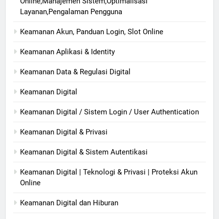
Online,Manajemen Sistem,Optimalisasi
Layanan,Pengalaman Pengguna
Keamanan Akun, Panduan Login, Slot Online
Keamanan Aplikasi & Identity
Keamanan Data & Regulasi Digital
Keamanan Digital
Keamanan Digital / Sistem Login / User Authentication
Keamanan Digital & Privasi
Keamanan Digital & Sistem Autentikasi
Keamanan Digital | Teknologi & Privasi | Proteksi Akun
Online
Keamanan Digital dan Hiburan