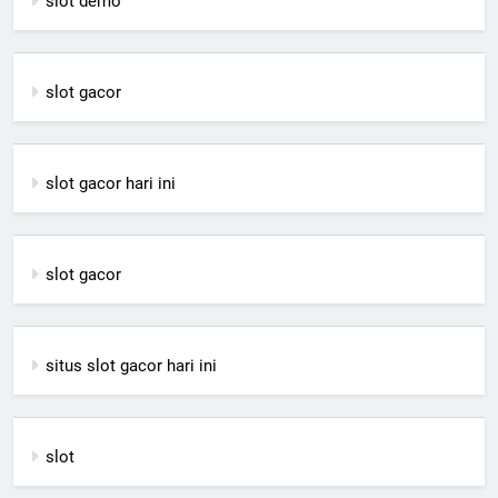
slot demo
slot gacor
slot gacor hari ini
slot gacor
situs slot gacor hari ini
slot