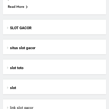
Read More
SLOT GACOR
situs slot gacor
slot toto
slot
link slot gacor