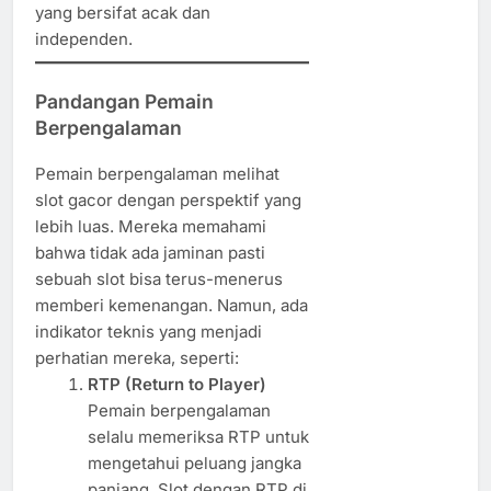
yang bersifat acak dan
independen.
Pandangan Pemain
Berpengalaman
Pemain berpengalaman melihat
slot gacor dengan perspektif yang
lebih luas. Mereka memahami
bahwa tidak ada jaminan pasti
sebuah slot bisa terus-menerus
memberi kemenangan. Namun, ada
indikator teknis yang menjadi
perhatian mereka, seperti:
RTP (Return to Player)
Pemain berpengalaman
selalu memeriksa RTP untuk
mengetahui peluang jangka
panjang. Slot dengan RTP di