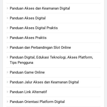
Panduan Akses dan Keamanan Digital
Panduan Akses Digital
Panduan Akses Digital Praktis
Panduan Akses Praktis
Panduan dan Perbandingan Slot Online
Panduan Digital, Edukasi Teknologi, Akses Platform,
Tips Pengguna
Panduan Game Online
Panduan Jalur Akses dan Keamanan Digital
Panduan Link Alternatif
Panduan Orientasi Platform Digital