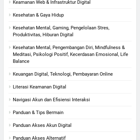
Keamanan Web & Infrastruktur Digital
Kesehatan & Gaya Hidup
Kesehatan Mental, Gaming, Pengelolaan Stres,
Produktivitas, Hiburan Digital
Kesehatan Mental, Pengembangan Diri, Mindfulness &
Meditasi, Psikologi Positif, Kecerdasan Emosional, Life
Balance
Keuangan Digital, Teknologi, Pembayaran Online
Literasi Keamanan Digital
Navigasi Akun dan Efisiensi Interaksi
Panduan & Tips Bermain
Panduan Akses Akun Digital
Panduan Akses Alternatif