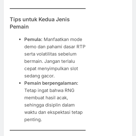
Tips untuk Kedua Jenis
Pemain
Pemula:
Manfaatkan mode
demo dan pahami dasar RTP
serta volatilitas sebelum
bermain. Jangan terlalu
cepat menyimpulkan slot
sedang gacor.
Pemain berpengalaman:
Tetap ingat bahwa RNG
membuat hasil acak,
sehingga disiplin dalam
waktu dan ekspektasi tetap
penting.