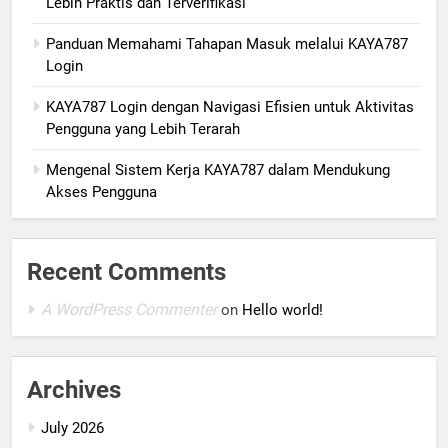
Lebih Praktis dan Terverifikasi
Panduan Memahami Tahapan Masuk melalui KAYA787
Login
KAYA787 Login dengan Navigasi Efisien untuk Aktivitas
Pengguna yang Lebih Terarah
Mengenal Sistem Kerja KAYA787 dalam Mendukung
Akses Pengguna
Recent Comments
A WordPress Commenter
on
Hello world!
Archives
July 2026