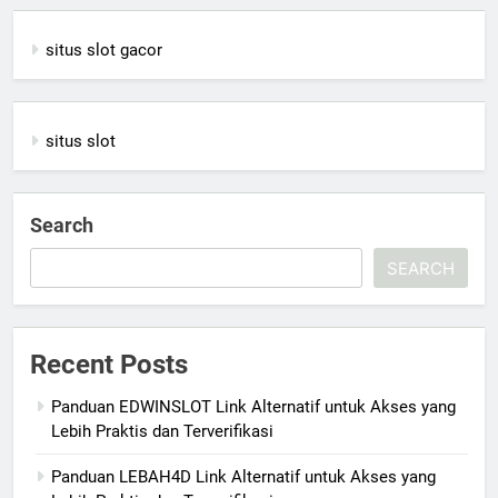
situs slot gacor
situs slot
Search
SEARCH
Recent Posts
Panduan EDWINSLOT Link Alternatif untuk Akses yang
Lebih Praktis dan Terverifikasi
Panduan LEBAH4D Link Alternatif untuk Akses yang