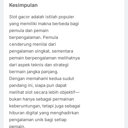
Kesimpulan
Slot gacor adalah istilah populer
yang memiliki makna berbeda bagi
pemula dan pemain
berpengalaman. Pemula
cenderung menilai dari
pengalaman singkat, sementara
pemain berpengalaman melihatnya
dari aspek teknis dan strategi
bermain jangka panjang.
Dengan memahami kedua sudut
pandang ini, siapa pun dapat
melihat slot secara lebih objektif—
bukan hanya sebagai permainan
keberuntungan, tetapi juga sebagai
hiburan digital yang menghadirkan
pengalaman unik bagi setiap
pemain.