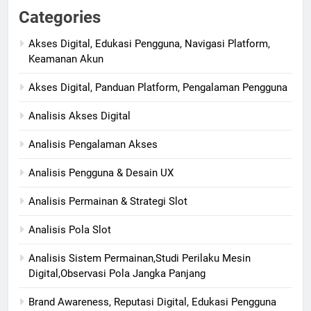
Categories
Akses Digital, Edukasi Pengguna, Navigasi Platform,
Keamanan Akun
Akses Digital, Panduan Platform, Pengalaman Pengguna
Analisis Akses Digital
Analisis Pengalaman Akses
Analisis Pengguna & Desain UX
Analisis Permainan & Strategi Slot
Analisis Pola Slot
Analisis Sistem Permainan,Studi Perilaku Mesin
Digital,Observasi Pola Jangka Panjang
Brand Awareness, Reputasi Digital, Edukasi Pengguna