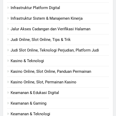
Infrastruktur Platform Digital
Infrastruktur Sistem & Manajemen Kinerja
Jalur Akses Cadangan dan Verifikasi Halaman
Judi Online, Slot Online, Tips & Trik
Judi Slot Online, Teknologi Perjudian, Platform Judi
Kasino & Teknologi
Kasino Online, Slot Online, Panduan Permainan
Kasino Online, Slot, Permainan Kasino
Keamanan & Edukasi Digital
Keamanan & Gaming
Keamanan & Teknologi