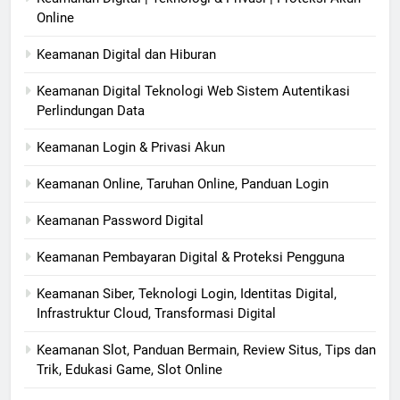
Online
Keamanan Digital dan Hiburan
Keamanan Digital Teknologi Web Sistem Autentikasi
Perlindungan Data
Keamanan Login & Privasi Akun
Keamanan Online, Taruhan Online, Panduan Login
Keamanan Password Digital
Keamanan Pembayaran Digital & Proteksi Pengguna
Keamanan Siber, Teknologi Login, Identitas Digital,
Infrastruktur Cloud, Transformasi Digital
Keamanan Slot, Panduan Bermain, Review Situs, Tips dan
Trik, Edukasi Game, Slot Online