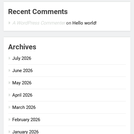
Recent Comments
A WordPress Commenter
on
Hello world!
Archives
July 2026
June 2026
May 2026
April 2026
March 2026
February 2026
January 2026