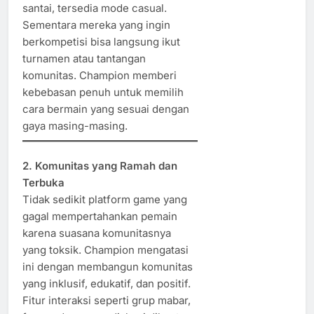
santai, tersedia mode casual.
Sementara mereka yang ingin
berkompetisi bisa langsung ikut
turnamen atau tantangan
komunitas. Champion memberi
kebebasan penuh untuk memilih
cara bermain yang sesuai dengan
gaya masing-masing.
2. Komunitas yang Ramah dan
Terbuka
Tidak sedikit platform game yang
gagal mempertahankan pemain
karena suasana komunitasnya
yang toksik. Champion mengatasi
ini dengan membangun komunitas
yang inklusif, edukatif, dan positif.
Fitur interaksi seperti grup mabar,