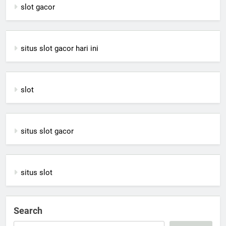
slot gacor
situs slot gacor hari ini
slot
situs slot gacor
situs slot
Search