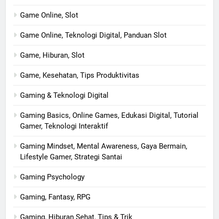
Game Online, Slot
Game Online, Teknologi Digital, Panduan Slot
Game, Hiburan, Slot
Game, Kesehatan, Tips Produktivitas
Gaming & Teknologi Digital
Gaming Basics, Online Games, Edukasi Digital, Tutorial
Gamer, Teknologi Interaktif
Gaming Mindset, Mental Awareness, Gaya Bermain,
Lifestyle Gamer, Strategi Santai
Gaming Psychology
Gaming, Fantasy, RPG
Gaming, Hiburan Sehat, Tips & Trik