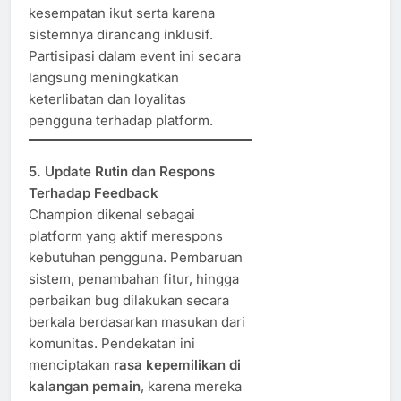
kesempatan ikut serta karena
sistemnya dirancang inklusif.
Partisipasi dalam event ini secara
langsung meningkatkan
keterlibatan dan loyalitas
pengguna terhadap platform.
5. Update Rutin dan Respons
Terhadap Feedback
Champion dikenal sebagai
platform yang aktif merespons
kebutuhan pengguna. Pembaruan
sistem, penambahan fitur, hingga
perbaikan bug dilakukan secara
berkala berdasarkan masukan dari
komunitas. Pendekatan ini
menciptakan
rasa kepemilikan di
kalangan pemain
, karena mereka