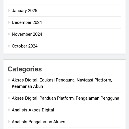
January 2025
December 2024
November 2024
October 2024
Categories
Akses Digital, Edukasi Pengguna, Navigasi Platform,
Keamanan Akun
Akses Digital, Panduan Platform, Pengalaman Pengguna
Analisis Akses Digital
Analisis Pengalaman Akses