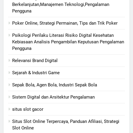
Berkelanjutan,Manajemen Teknologi,Pengalaman
Pengguna
Poker Online, Strategi Permainan, Tips dan Trik Poker
Psikologi Perilaku Literasi Risiko Digital Kesehatan
Kebiasaan Analisis Pengambilan Keputusan Pengalaman
Pengguna
Relevansi Brand Digital
Sejarah & Industri Game
Sepak Bola, Agen Bola, Industri Sepak Bola
Sistem Digital dan Arsitektur Pengalaman
situs slot gacor
Situs Slot Online Terpercaya, Panduan Afiliasi, Strategi
Slot Online