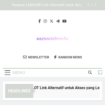
Skip
Panduan Memahami Tahapan Masuk melalui
to
KAYA787 Login
content
KAYA787 Login dengan Navigasi Efisien untuk
Aktivitas Pengguna yang Lebih Terarah
Panduan EDWINSLOT Link Alternatif untuk Akses
yang Lebih Praktis dan Terverifikasi
Panduan LEBAH4D Link Alternatif untuk Akses
yang Lebih Praktis dan Terverifikasi
Panduan Memahami Tahapan Masuk melalui
KAYA787 Login
Eaz Social Media
Optimalkan Manajemen Media Sosial Anda
KAYA787 Login dengan Navigasi Efisien untuk
NEWSLETTER
RANDOM NEWS
Aktivitas Pengguna yang Lebih Terarah
Dengan Layanan Dari Eaz Social Media.
MENU
nduan EDWINSLOT Link Alternatif untuk Akses yang Lebih Prakt
HEADLINES
Weeks Ago