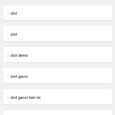
slot
slot
slot demo
slot gacor
slot gacor hari ini