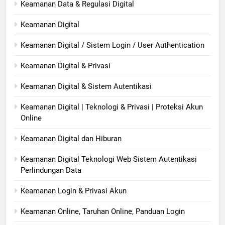
Keamanan Data & Regulasi Digital
Keamanan Digital
Keamanan Digital / Sistem Login / User Authentication
Keamanan Digital & Privasi
Keamanan Digital & Sistem Autentikasi
Keamanan Digital | Teknologi & Privasi | Proteksi Akun
Online
Keamanan Digital dan Hiburan
Keamanan Digital Teknologi Web Sistem Autentikasi
Perlindungan Data
Keamanan Login & Privasi Akun
Keamanan Online, Taruhan Online, Panduan Login