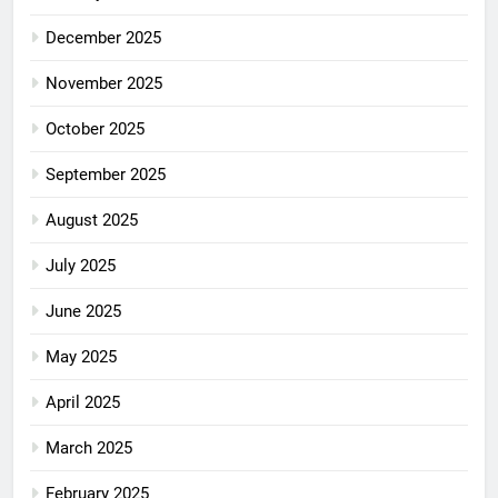
December 2025
November 2025
October 2025
September 2025
August 2025
July 2025
June 2025
May 2025
April 2025
March 2025
February 2025