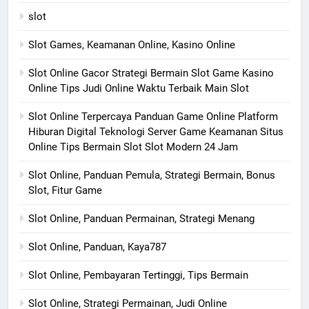
slot
Slot Games, Keamanan Online, Kasino Online
Slot Online Gacor Strategi Bermain Slot Game Kasino
Online Tips Judi Online Waktu Terbaik Main Slot
Slot Online Terpercaya Panduan Game Online Platform
Hiburan Digital Teknologi Server Game Keamanan Situs
Online Tips Bermain Slot Slot Modern 24 Jam
Slot Online, Panduan Pemula, Strategi Bermain, Bonus
Slot, Fitur Game
Slot Online, Panduan Permainan, Strategi Menang
Slot Online, Panduan, Kaya787
Slot Online, Pembayaran Tertinggi, Tips Bermain
Slot Online, Strategi Permainan, Judi Online