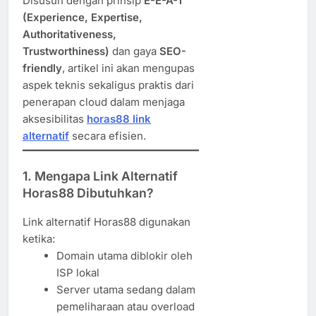
Disusun dengan prinsip
E-E-A-T
(Experience, Expertise,
Authoritativeness,
Trustworthiness)
dan gaya
SEO-
friendly
, artikel ini akan mengupas
aspek teknis sekaligus praktis dari
penerapan cloud dalam menjaga
aksesibilitas
horas88 link
alternatif
secara efisien.
1.
Mengapa Link Alternatif
Horas88 Dibutuhkan?
Link alternatif Horas88 digunakan
ketika:
Domain utama diblokir oleh
ISP lokal
Server utama sedang dalam
pemeliharaan atau overload