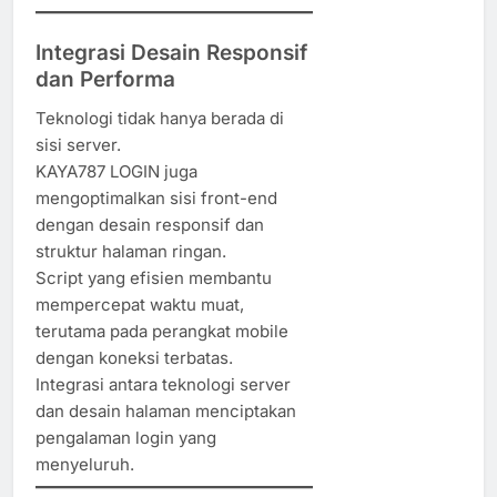
Integrasi Desain Responsif
dan Performa
Teknologi tidak hanya berada di
sisi server.
KAYA787 LOGIN juga
mengoptimalkan sisi front-end
dengan desain responsif dan
struktur halaman ringan.
Script yang efisien membantu
mempercepat waktu muat,
terutama pada perangkat mobile
dengan koneksi terbatas.
Integrasi antara teknologi server
dan desain halaman menciptakan
pengalaman login yang
menyeluruh.