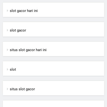
slot gacor hari ini
slot gacor
situs slot gacor hari ini
slot
situs slot gacor