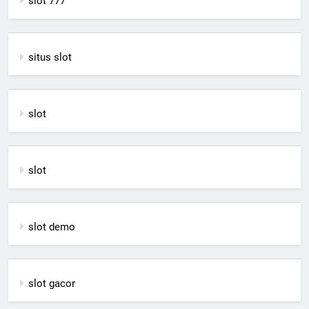
slot 777
situs slot
slot
slot
slot demo
slot gacor