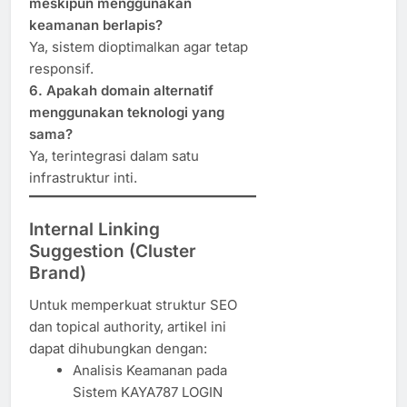
meskipun menggunakan
keamanan berlapis?
Ya, sistem dioptimalkan agar tetap
responsif.
6. Apakah domain alternatif
menggunakan teknologi yang
sama?
Ya, terintegrasi dalam satu
infrastruktur inti.
Internal Linking
Suggestion (Cluster
Brand)
Untuk memperkuat struktur SEO
dan topical authority, artikel ini
dapat dihubungkan dengan:
Analisis Keamanan pada
Sistem KAYA787 LOGIN