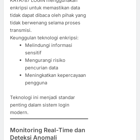
KAYA787 LOGIN menggunakan
enkripsi untuk memastikan data
tidak dapat dibaca oleh pihak yang
tidak berwenang selama proses
transmisi.
Keunggulan teknologi enkripsi:
Melindungi informasi
sensitif
Mengurangi risiko
pencurian data
Meningkatkan kepercayaan
pengguna
Teknologi ini menjadi standar
penting dalam sistem login
modern.
Monitoring Real-Time dan
Deteksi Anomali