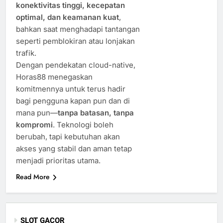
konektivitas tinggi, kecepatan
optimal, dan keamanan kuat
,
bahkan saat menghadapi tantangan
seperti pemblokiran atau lonjakan
trafik.
Dengan pendekatan cloud-native,
Horas88 menegaskan
komitmennya untuk terus hadir
bagi pengguna kapan pun dan di
mana pun—
tanpa batasan, tanpa
kompromi
. Teknologi boleh
berubah, tapi kebutuhan akan
akses yang stabil dan aman tetap
menjadi prioritas utama.
Read More
SLOT GACOR