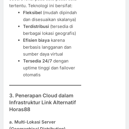
tertentu. Teknologi ini bersifat:
Fleksibel
(mudah dipindah
dan disesuaikan skalanya)
Terdistribusi
(tersedia di
berbagai lokasi geografis)
Efisien biaya
karena
berbasis langganan dan
sumber daya virtual
Tersedia 24/7
dengan
uptime tinggi dan failover
otomatis
3.
Penerapan Cloud dalam
Infrastruktur Link Alternatif
Horas88
a.
Multi-Lokasi Server
(Geographical Distribution)