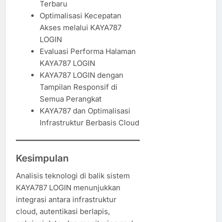
Terbaru
Optimalisasi Kecepatan
Akses melalui KAYA787
LOGIN
Evaluasi Performa Halaman
KAYA787 LOGIN
KAYA787 LOGIN dengan
Tampilan Responsif di
Semua Perangkat
KAYA787 dan Optimalisasi
Infrastruktur Berbasis Cloud
Kesimpulan
Analisis teknologi di balik sistem
KAYA787 LOGIN menunjukkan
integrasi antara infrastruktur
cloud, autentikasi berlapis,