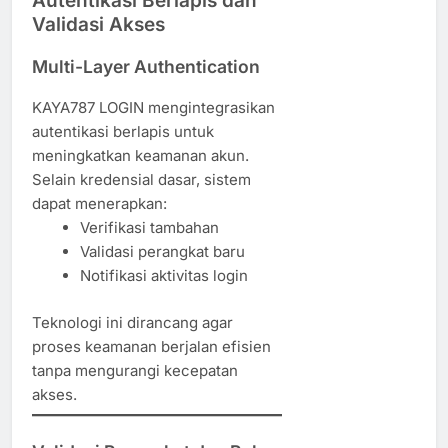
Autentikasi Berlapis dan
Validasi Akses
Multi-Layer Authentication
KAYA787 LOGIN mengintegrasikan
autentikasi berlapis untuk
meningkatkan keamanan akun.
Selain kredensial dasar, sistem
dapat menerapkan:
Verifikasi tambahan
Validasi perangkat baru
Notifikasi aktivitas login
Teknologi ini dirancang agar
proses keamanan berjalan efisien
tanpa mengurangi kecepatan
akses.