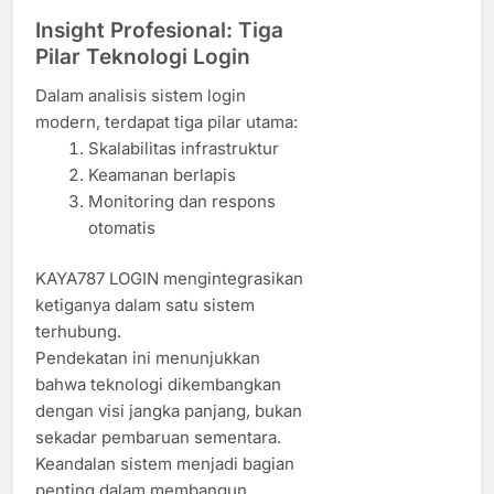
Insight Profesional: Tiga
Pilar Teknologi Login
Dalam analisis sistem login
modern, terdapat tiga pilar utama:
Skalabilitas infrastruktur
Keamanan berlapis
Monitoring dan respons
otomatis
KAYA787 LOGIN mengintegrasikan
ketiganya dalam satu sistem
terhubung.
Pendekatan ini menunjukkan
bahwa teknologi dikembangkan
dengan visi jangka panjang, bukan
sekadar pembaruan sementara.
Keandalan sistem menjadi bagian
penting dalam membangun