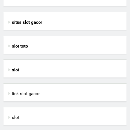
situs slot gacor
slot toto
slot
link slot gacor
slot