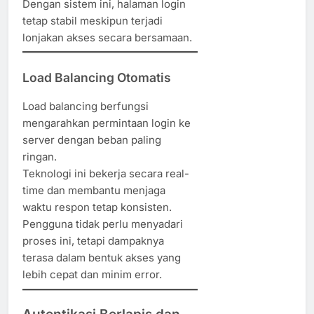
Dengan sistem ini, halaman login
tetap stabil meskipun terjadi
lonjakan akses secara bersamaan.
Load Balancing Otomatis
Load balancing berfungsi
mengarahkan permintaan login ke
server dengan beban paling
ringan.
Teknologi ini bekerja secara real-
time dan membantu menjaga
waktu respon tetap konsisten.
Pengguna tidak perlu menyadari
proses ini, tetapi dampaknya
terasa dalam bentuk akses yang
lebih cepat dan minim error.