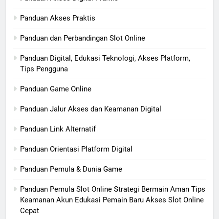
Panduan Akses Praktis
Panduan dan Perbandingan Slot Online
Panduan Digital, Edukasi Teknologi, Akses Platform,
Tips Pengguna
Panduan Game Online
Panduan Jalur Akses dan Keamanan Digital
Panduan Link Alternatif
Panduan Orientasi Platform Digital
Panduan Pemula & Dunia Game
Panduan Pemula Slot Online Strategi Bermain Aman Tips
Keamanan Akun Edukasi Pemain Baru Akses Slot Online
Cepat