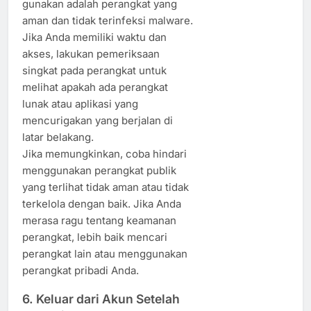
gunakan adalah perangkat yang
aman dan tidak terinfeksi malware.
Jika Anda memiliki waktu dan
akses, lakukan pemeriksaan
singkat pada perangkat untuk
melihat apakah ada perangkat
lunak atau aplikasi yang
mencurigakan yang berjalan di
latar belakang.
Jika memungkinkan, coba hindari
menggunakan perangkat publik
yang terlihat tidak aman atau tidak
terkelola dengan baik. Jika Anda
merasa ragu tentang keamanan
perangkat, lebih baik mencari
perangkat lain atau menggunakan
perangkat pribadi Anda.
6.
Keluar dari Akun Setelah