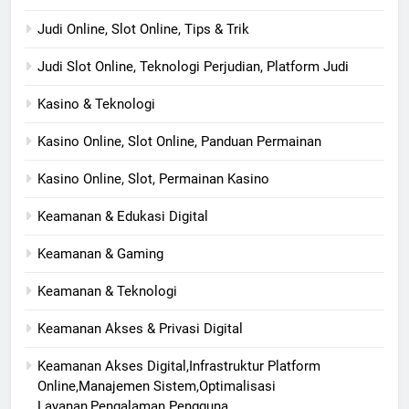
Judi Online, Slot Online, Tips & Trik
Judi Slot Online, Teknologi Perjudian, Platform Judi
Kasino & Teknologi
Kasino Online, Slot Online, Panduan Permainan
Kasino Online, Slot, Permainan Kasino
Keamanan & Edukasi Digital
Keamanan & Gaming
Keamanan & Teknologi
Keamanan Akses & Privasi Digital
Keamanan Akses Digital,Infrastruktur Platform
Online,Manajemen Sistem,Optimalisasi
Layanan,Pengalaman Pengguna