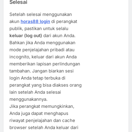
Selesai
Setelah selesai menggunakan
akun
horas88 login
di perangkat
publik, pastikan untuk selalu
keluar (log out)
dari akun Anda.
Bahkan jika Anda menggunakan
mode penjelajahan pribadi atau
incognito, keluar dari akun Anda
memberikan lapisan perlindungan
tambahan. Jangan biarkan sesi
login Anda tetap terbuka di
perangkat yang bisa diakses orang
lain setelah Anda selesai
menggunakannya.
Jika perangkat memungkinkan,
Anda juga dapat menghapus
riwayat penjelajahan dan cache
browser setelah Anda keluar dari