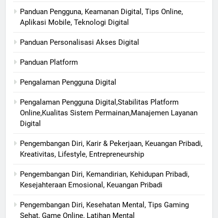
Panduan Pengguna, Keamanan Digital, Tips Online,
Aplikasi Mobile, Teknologi Digital
Panduan Personalisasi Akses Digital
Panduan Platform
Pengalaman Pengguna Digital
Pengalaman Pengguna Digital,Stabilitas Platform
Online,Kualitas Sistem Permainan,Manajemen Layanan
Digital
Pengembangan Diri, Karir & Pekerjaan, Keuangan Pribadi,
Kreativitas, Lifestyle, Entrepreneurship
Pengembangan Diri, Kemandirian, Kehidupan Pribadi,
Kesejahteraan Emosional, Keuangan Pribadi
Pengembangan Diri, Kesehatan Mental, Tips Gaming
Sehat, Game Online, Latihan Mental