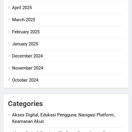
April 2025
March 2025
February 2025
January 2025
December 2024
November 2024
October 2024
Categories
Akses Digital, Edukasi Pengguna, Navigasi Platform,
Keamanan Akun