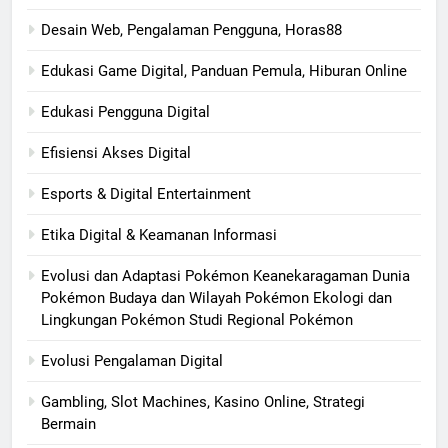
Desain Web, Pengalaman Pengguna, Horas88
Edukasi Game Digital, Panduan Pemula, Hiburan Online
Edukasi Pengguna Digital
Efisiensi Akses Digital
Esports & Digital Entertainment
Etika Digital & Keamanan Informasi
Evolusi dan Adaptasi Pokémon Keanekaragaman Dunia
Pokémon Budaya dan Wilayah Pokémon Ekologi dan
Lingkungan Pokémon Studi Regional Pokémon
Evolusi Pengalaman Digital
Gambling, Slot Machines, Kasino Online, Strategi
Bermain