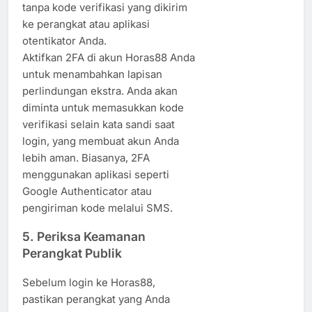
tanpa kode verifikasi yang dikirim
ke perangkat atau aplikasi
otentikator Anda.
Aktifkan 2FA di akun Horas88 Anda
untuk menambahkan lapisan
perlindungan ekstra. Anda akan
diminta untuk memasukkan kode
verifikasi selain kata sandi saat
login, yang membuat akun Anda
lebih aman. Biasanya, 2FA
menggunakan aplikasi seperti
Google Authenticator atau
pengiriman kode melalui SMS.
5.
Periksa Keamanan
Perangkat Publik
Sebelum login ke Horas88,
pastikan perangkat yang Anda