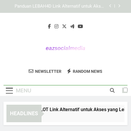
Skip
Panduan Memahami Tahapan Masuk melalui
to
KAYA787 Login
content
KAYA787 Login dengan Navigasi Efisien untuk
Aktivitas Pengguna yang Lebih Terarah
Panduan EDWINSLOT Link Alternatif untuk Akses
yang Lebih Praktis dan Terverifikasi
Panduan LEBAH4D Link Alternatif untuk Akses
yang Lebih Praktis dan Terverifikasi
Panduan Memahami Tahapan Masuk melalui
KAYA787 Login
Eaz Social Media
Optimalkan Manajemen Media Sosial Anda
KAYA787 Login dengan Navigasi Efisien untuk
NEWSLETTER
RANDOM NEWS
Aktivitas Pengguna yang Lebih Terarah
Dengan Layanan Dari Eaz Social Media.
MENU
nduan EDWINSLOT Link Alternatif untuk Akses yang Lebih Prakt
HEADLINES
Weeks Ago