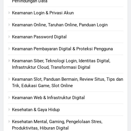
Perlindungan Data
Keamanan Login & Privasi Akun
Keamanan Online, Taruhan Online, Panduan Login
Keamanan Password Digital
Keamanan Pembayaran Digital & Proteksi Pengguna
Keamanan Siber, Teknologi Login, Identitas Digital,
Infrastruktur Cloud, Transformasi Digital
Keamanan Slot, Panduan Bermain, Review Situs, Tips dan
Trik, Edukasi Game, Slot Online
Keamanan Web & Infrastruktur Digital
Kesehatan & Gaya Hidup
Kesehatan Mental, Gaming, Pengelolaan Stres,
Produktivitas, Hiburan Digital