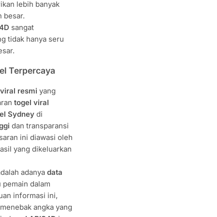
ikan lebih banyak
 besar.
S4D
sangat
 tidak hanya seru
esar.
el Terpercaya
 viral resmi
yang
aran
togel viral
el Sydney
di
ggi
dan transparansi
aran ini diawasi oleh
sil yang dikeluarkan
dalah adanya
data
 pemain dalam
an informasi ini,
 menebak angka yang