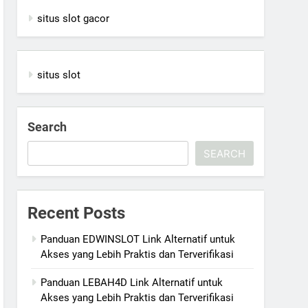
situs slot gacor
situs slot
Search
SEARCH
Recent Posts
Panduan EDWINSLOT Link Alternatif untuk
Akses yang Lebih Praktis dan Terverifikasi
Panduan LEBAH4D Link Alternatif untuk
Akses yang Lebih Praktis dan Terverifikasi