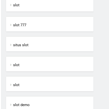
slot
slot 777
situs slot
slot
slot
slot demo