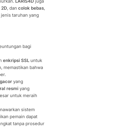
iurkan.
LARIS4D
juga
,
2D
, dan
colok bebas
,
 jenis taruhan yang
euntungan bagi
n
enkripsi SSL
untuk
in, memastikan bahwa
er.
 gacor
yang
iral resmi
yang
sar untuk meraih
awarkan sistem
ikan pemain dapat
ngkat tanpa prosedur