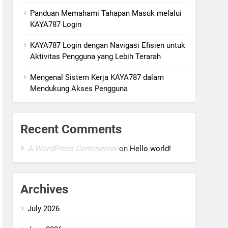
Panduan Memahami Tahapan Masuk melalui
KAYA787 Login
KAYA787 Login dengan Navigasi Efisien untuk
Aktivitas Pengguna yang Lebih Terarah
Mengenal Sistem Kerja KAYA787 dalam
Mendukung Akses Pengguna
Recent Comments
A WordPress Commenter
on
Hello world!
Archives
July 2026