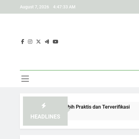
Skip
August 7, 2026
4:47:34 AM
to
content
Eaz
Optimalka
k Akses yang Lebih Praktis dan Terverifikasi
Panduan L
2 Weeks Ago
HEADLINES