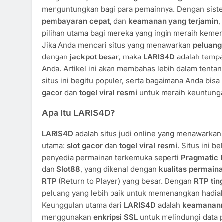
menguntungkan bagi para pemainnya. Dengan sis
pembayaran cepat
, dan
keamanan yang terjamin
,
pilihan utama bagi mereka yang ingin meraih kem
Jika Anda mencari situs yang menawarkan
peluang
dengan
jackpot besar
, maka
LARIS4D
adalah tempa
Anda. Artikel ini akan membahas lebih dalam tenta
situs ini begitu populer, serta bagaimana Anda bi
gacor
dan
togel viral resmi
untuk meraih keuntung
Apa Itu LARIS4D?
LARIS4D
adalah situs judi online yang menawarkan
utama:
slot gacor
dan
togel viral resmi
. Situs ini 
penyedia permainan terkemuka seperti
Pragmatic 
dan
Slot88
, yang dikenal dengan
kualitas permain
RTP
(Return to Player) yang besar. Dengan
RTP tin
peluang yang lebih baik untuk memenangkan hadiah
Keunggulan utama dari
LARIS4D
adalah
keamanan
menggunakan
enkripsi SSL
untuk melindungi data p