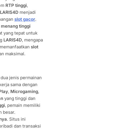
tem
RTP tinggi
,
LARIS4D
menjadi
enangan
slot gacor
.
 menang tinggi
t yang tepat untuk
ng
LARIS4D
, mengapa
sa memanfaatkan
slot
an maksimal.
 dua jenis permainan
bekerja sama dengan
Play
,
Microgaming
,
an
yang tinggi dan
ggi
, pemain memiliki
 besar.
nya
. Situs ini
ribadi dan transaksi