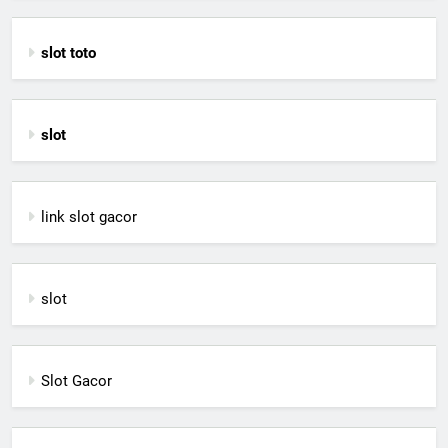
slot toto
slot
link slot gacor
slot
Slot Gacor