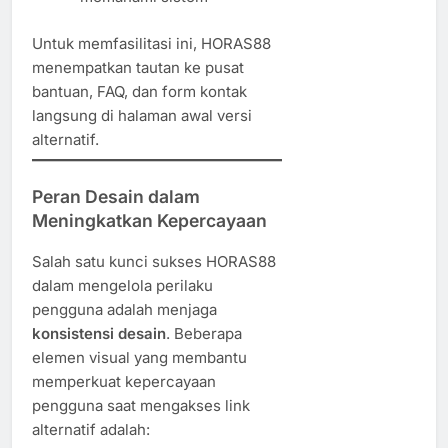
Untuk memfasilitasi ini, HORAS88
menempatkan tautan ke pusat
bantuan, FAQ, dan form kontak
langsung di halaman awal versi
alternatif.
Peran Desain dalam
Meningkatkan Kepercayaan
Salah satu kunci sukses HORAS88
dalam mengelola perilaku
pengguna adalah menjaga
konsistensi desain
. Beberapa
elemen visual yang membantu
memperkuat kepercayaan
pengguna saat mengakses link
alternatif adalah: