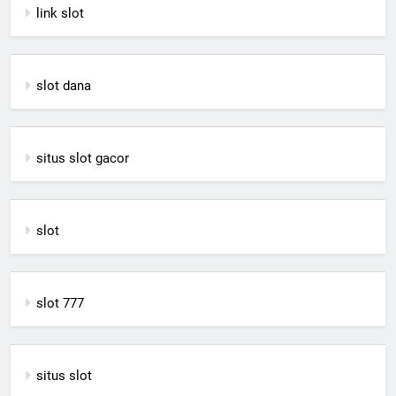
link slot
slot dana
situs slot gacor
slot
slot 777
situs slot