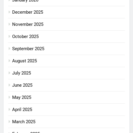
December 2025
November 2025
October 2025
September 2025
August 2025
July 2025
June 2025
May 2025
April 2025
March 2025