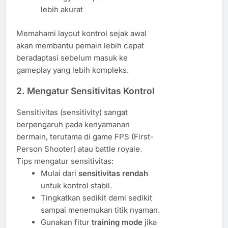
lebih akurat
Memahami layout kontrol sejak awal
akan membantu pemain lebih cepat
beradaptasi sebelum masuk ke
gameplay yang lebih kompleks.
2. Mengatur Sensitivitas Kontrol
Sensitivitas (sensitivity) sangat
berpengaruh pada kenyamanan
bermain, terutama di game FPS (First-
Person Shooter) atau battle royale.
Tips mengatur sensitivitas:
Mulai dari
sensitivitas rendah
untuk kontrol stabil.
Tingkatkan sedikit demi sedikit
sampai menemukan titik nyaman.
Gunakan fitur
training mode
jika