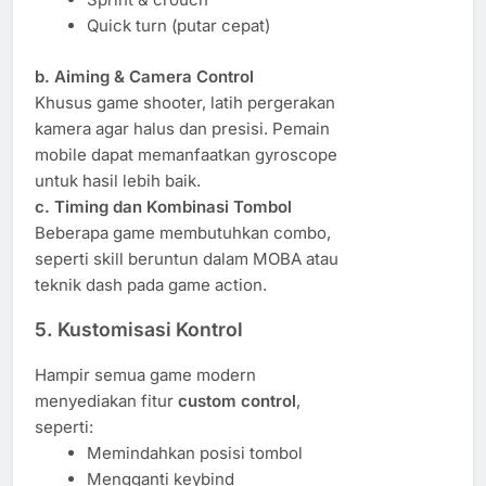
Quick turn (putar cepat)
b. Aiming & Camera Control
Khusus game shooter, latih pergerakan
kamera agar halus dan presisi. Pemain
mobile dapat memanfaatkan gyroscope
untuk hasil lebih baik.
c. Timing dan Kombinasi Tombol
Beberapa game membutuhkan combo,
seperti skill beruntun dalam MOBA atau
teknik dash pada game action.
5. Kustomisasi Kontrol
Hampir semua game modern
menyediakan fitur
custom control
,
seperti:
Memindahkan posisi tombol
Mengganti keybind