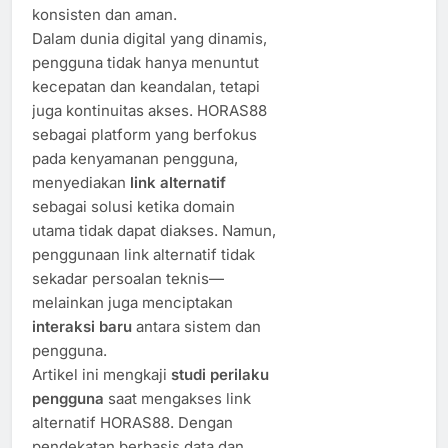
konsisten dan aman.
Dalam dunia digital yang dinamis,
pengguna tidak hanya menuntut
kecepatan dan keandalan, tetapi
juga kontinuitas akses. HORAS88
sebagai platform yang berfokus
pada kenyamanan pengguna,
menyediakan
link alternatif
sebagai solusi ketika domain
utama tidak dapat diakses. Namun,
penggunaan link alternatif tidak
sekadar persoalan teknis—
melainkan juga menciptakan
interaksi baru
antara sistem dan
pengguna.
Artikel ini mengkaji
studi perilaku
pengguna
saat mengakses link
alternatif HORAS88. Dengan
pendekatan berbasis data dan