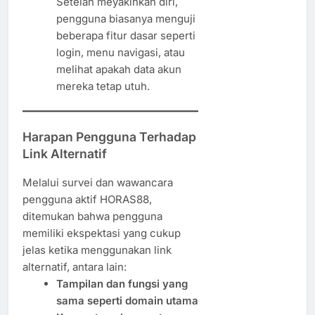
Setelah meyakinkan diri,
pengguna biasanya menguji
beberapa fitur dasar seperti
login, menu navigasi, atau
melihat apakah data akun
mereka tetap utuh.
Harapan Pengguna Terhadap
Link Alternatif
Melalui survei dan wawancara
pengguna aktif HORAS88,
ditemukan bahwa pengguna
memiliki ekspektasi yang cukup
jelas ketika menggunakan link
alternatif, antara lain:
Tampilan dan fungsi yang
sama seperti domain utama