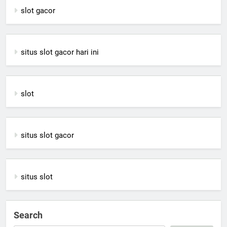
slot gacor
situs slot gacor hari ini
slot
situs slot gacor
situs slot
Search