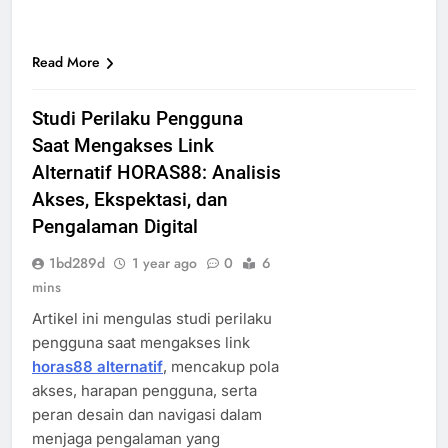
Read More
Studi Perilaku Pengguna
Saat Mengakses Link
Alternatif HORAS88: Analisis
Akses, Ekspektasi, dan
Pengalaman Digital
1bd289d
1 year ago
0
6
mins
Artikel ini mengulas studi perilaku
pengguna saat mengakses link
horas88 alternatif
, mencakup pola
akses, harapan pengguna, serta
peran desain dan navigasi dalam
menjaga pengalaman yang