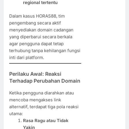
regional tertentu
Dalam kasus HORAS88, tim
pengembang secara aktif
menyediakan domain cadangan
yang diperbarui secara berkala
agar pengguna dapat tetap
terhubung tanpa kehilangan fungsi
inti dari platform.
Perilaku Awal: Reaksi
Terhadap Perubahan Domain
Ketika pengguna diarahkan atau
mencoba mengakses link
alternatif, terdapat tiga pola reaksi
utama:
Rasa Ragu atau Tidak
Yakin