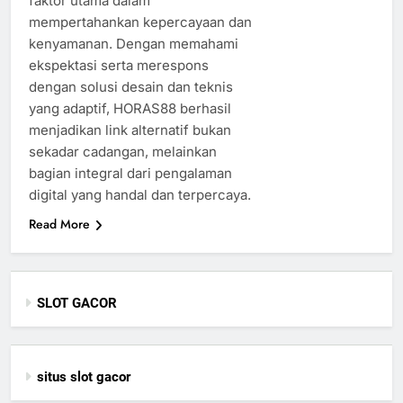
faktor utama dalam
mempertahankan kepercayaan dan
kenyamanan. Dengan memahami
ekspektasi serta merespons
dengan solusi desain dan teknis
yang adaptif, HORAS88 berhasil
menjadikan link alternatif bukan
sekadar cadangan, melainkan
bagian integral dari pengalaman
digital yang handal dan terpercaya.
Read More
SLOT GACOR
situs slot gacor