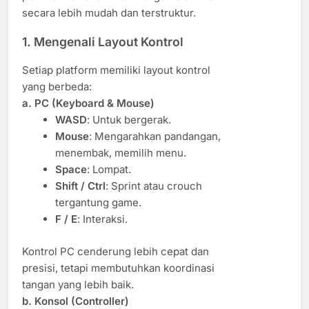
secara lebih mudah dan terstruktur.
1. Mengenali Layout Kontrol
Setiap platform memiliki layout kontrol
yang berbeda:
a. PC (Keyboard & Mouse)
WASD
: Untuk bergerak.
Mouse
: Mengarahkan pandangan,
menembak, memilih menu.
Space
: Lompat.
Shift / Ctrl
: Sprint atau crouch
tergantung game.
F / E
: Interaksi.
Kontrol PC cenderung lebih cepat dan
presisi, tetapi membutuhkan koordinasi
tangan yang lebih baik.
b. Konsol (Controller)