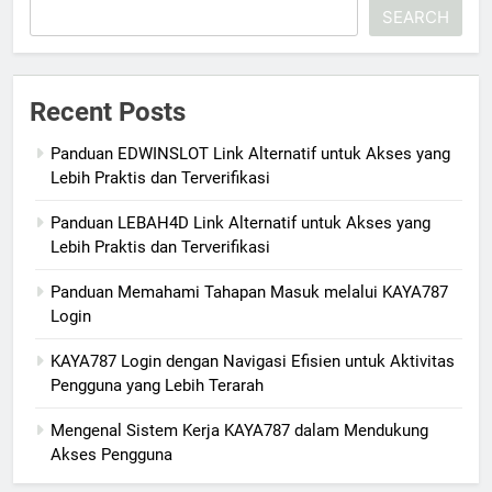
SEARCH
Recent Posts
Panduan EDWINSLOT Link Alternatif untuk Akses yang
Lebih Praktis dan Terverifikasi
Panduan LEBAH4D Link Alternatif untuk Akses yang
Lebih Praktis dan Terverifikasi
Panduan Memahami Tahapan Masuk melalui KAYA787
Login
KAYA787 Login dengan Navigasi Efisien untuk Aktivitas
Pengguna yang Lebih Terarah
Mengenal Sistem Kerja KAYA787 dalam Mendukung
Akses Pengguna