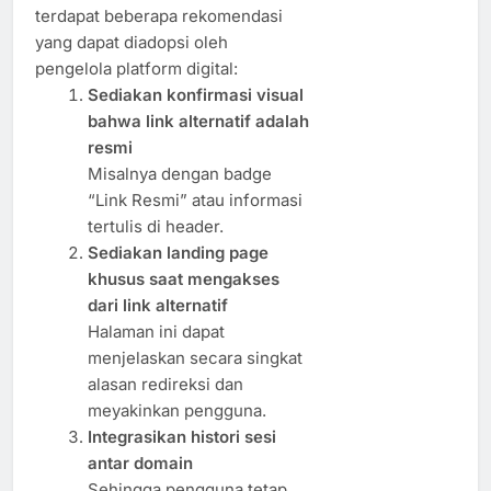
terdapat beberapa rekomendasi
yang dapat diadopsi oleh
pengelola platform digital:
Sediakan konfirmasi visual
bahwa link alternatif adalah
resmi
Misalnya dengan badge
“Link Resmi” atau informasi
tertulis di header.
Sediakan landing page
khusus saat mengakses
dari link alternatif
Halaman ini dapat
menjelaskan secara singkat
alasan redireksi dan
meyakinkan pengguna.
Integrasikan histori sesi
antar domain
Sehingga pengguna tetap