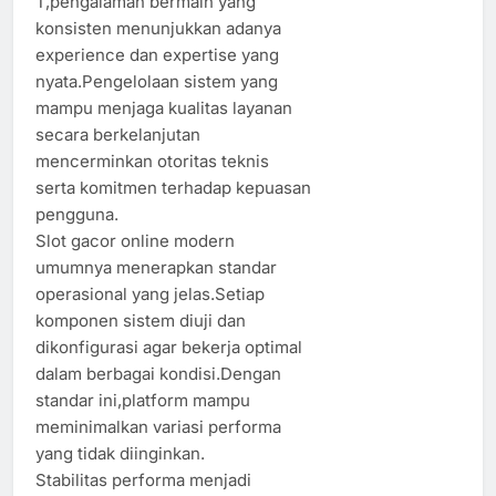
T,pengalaman bermain yang
konsisten menunjukkan adanya
experience dan expertise yang
nyata.Pengelolaan sistem yang
mampu menjaga kualitas layanan
secara berkelanjutan
mencerminkan otoritas teknis
serta komitmen terhadap kepuasan
pengguna.
Slot gacor online modern
umumnya menerapkan standar
operasional yang jelas.Setiap
komponen sistem diuji dan
dikonfigurasi agar bekerja optimal
dalam berbagai kondisi.Dengan
standar ini,platform mampu
meminimalkan variasi performa
yang tidak diinginkan.
Stabilitas performa menjadi