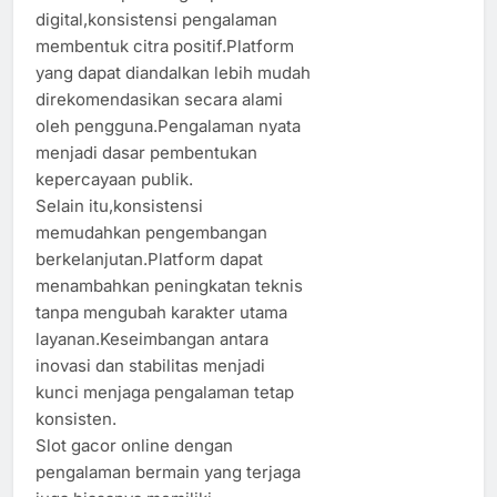
digital,konsistensi pengalaman
membentuk citra positif.Platform
yang dapat diandalkan lebih mudah
direkomendasikan secara alami
oleh pengguna.Pengalaman nyata
menjadi dasar pembentukan
kepercayaan publik.
Selain itu,konsistensi
memudahkan pengembangan
berkelanjutan.Platform dapat
menambahkan peningkatan teknis
tanpa mengubah karakter utama
layanan.Keseimbangan antara
inovasi dan stabilitas menjadi
kunci menjaga pengalaman tetap
konsisten.
Slot gacor online dengan
pengalaman bermain yang terjaga