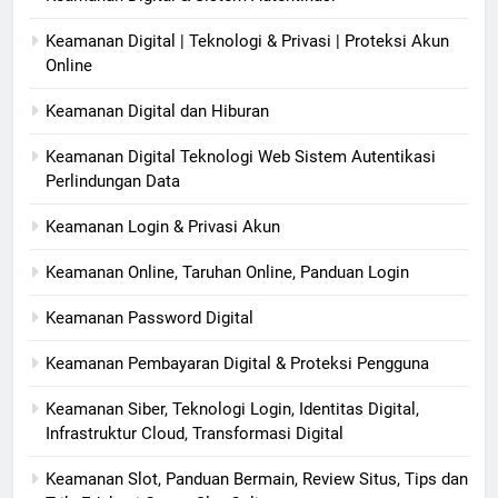
Keamanan Digital | Teknologi & Privasi | Proteksi Akun
Online
Keamanan Digital dan Hiburan
Keamanan Digital Teknologi Web Sistem Autentikasi
Perlindungan Data
Keamanan Login & Privasi Akun
Keamanan Online, Taruhan Online, Panduan Login
Keamanan Password Digital
Keamanan Pembayaran Digital & Proteksi Pengguna
Keamanan Siber, Teknologi Login, Identitas Digital,
Infrastruktur Cloud, Transformasi Digital
Keamanan Slot, Panduan Bermain, Review Situs, Tips dan