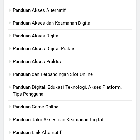
Panduan Akses Alternatif
Panduan Akses dan Keamanan Digital
Panduan Akses Digital
Panduan Akses Digital Praktis
Panduan Akses Praktis
Panduan dan Perbandingan Slot Online
Panduan Digital, Edukasi Teknologi, Akses Platform,
Tips Pengguna
Panduan Game Online
Panduan Jalur Akses dan Keamanan Digital
Panduan Link Alternatif