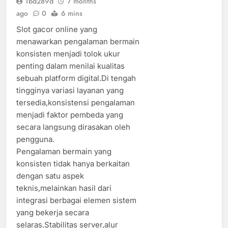
1bd289d
7 months
ago
0
6 mins
Slot gacor online yang
menawarkan pengalaman bermain
konsisten menjadi tolok ukur
penting dalam menilai kualitas
sebuah platform digital.Di tengah
tingginya variasi layanan yang
tersedia,konsistensi pengalaman
menjadi faktor pembeda yang
secara langsung dirasakan oleh
pengguna.
Pengalaman bermain yang
konsisten tidak hanya berkaitan
dengan satu aspek
teknis,melainkan hasil dari
integrasi berbagai elemen sistem
yang bekerja secara
selaras.Stabilitas server,alur