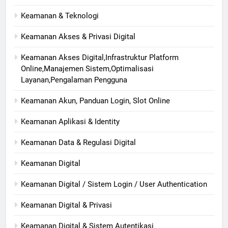
Keamanan & Teknologi
Keamanan Akses & Privasi Digital
Keamanan Akses Digital,Infrastruktur Platform
Online,Manajemen Sistem,Optimalisasi
Layanan,Pengalaman Pengguna
Keamanan Akun, Panduan Login, Slot Online
Keamanan Aplikasi & Identity
Keamanan Data & Regulasi Digital
Keamanan Digital
Keamanan Digital / Sistem Login / User Authentication
Keamanan Digital & Privasi
Keamanan Digital & Sistem Autentikasi