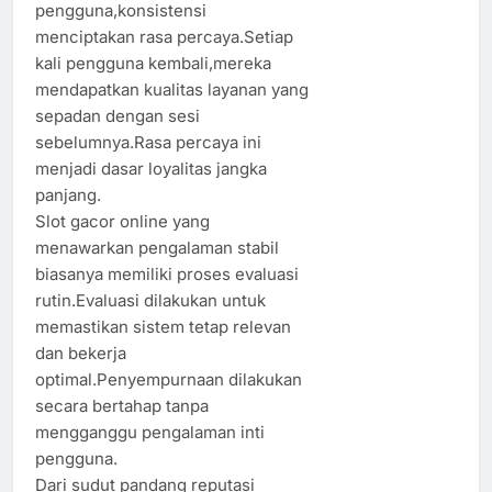
pengguna,konsistensi
menciptakan rasa percaya.Setiap
kali pengguna kembali,mereka
mendapatkan kualitas layanan yang
sepadan dengan sesi
sebelumnya.Rasa percaya ini
menjadi dasar loyalitas jangka
panjang.
Slot gacor online yang
menawarkan pengalaman stabil
biasanya memiliki proses evaluasi
rutin.Evaluasi dilakukan untuk
memastikan sistem tetap relevan
dan bekerja
optimal.Penyempurnaan dilakukan
secara bertahap tanpa
mengganggu pengalaman inti
pengguna.
Dari sudut pandang reputasi