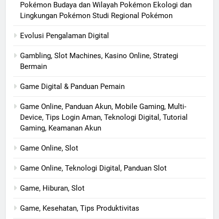
Pokémon Budaya dan Wilayah Pokémon Ekologi dan
Lingkungan Pokémon Studi Regional Pokémon
Evolusi Pengalaman Digital
Gambling, Slot Machines, Kasino Online, Strategi
Bermain
Game Digital & Panduan Pemain
Game Online, Panduan Akun, Mobile Gaming, Multi-
Device, Tips Login Aman, Teknologi Digital, Tutorial
Gaming, Keamanan Akun
Game Online, Slot
Game Online, Teknologi Digital, Panduan Slot
Game, Hiburan, Slot
Game, Kesehatan, Tips Produktivitas