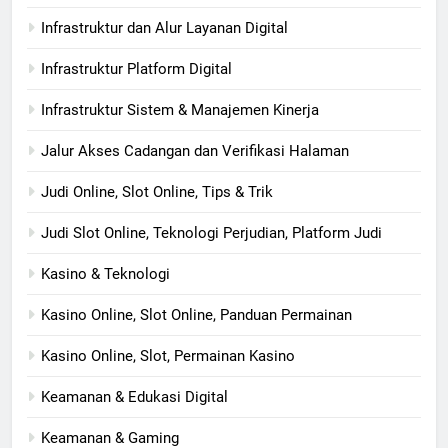
Infrastruktur dan Alur Layanan Digital
Infrastruktur Platform Digital
Infrastruktur Sistem & Manajemen Kinerja
Jalur Akses Cadangan dan Verifikasi Halaman
Judi Online, Slot Online, Tips & Trik
Judi Slot Online, Teknologi Perjudian, Platform Judi
Kasino & Teknologi
Kasino Online, Slot Online, Panduan Permainan
Kasino Online, Slot, Permainan Kasino
Keamanan & Edukasi Digital
Keamanan & Gaming