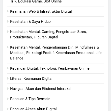
Trik, Edukasi Game, Slot Online
Keamanan Web & Infrastruktur Digital
Kesehatan & Gaya Hidup
Kesehatan Mental, Gaming, Pengelolaan Stres,
Produktivitas, Hiburan Digital
Kesehatan Mental, Pengembangan Diri, Mindfulness &
Meditasi, Psikologi Positif, Kecerdasan Emosional, Life
Balance
Keuangan Digital, Teknologi, Pembayaran Online
Literasi Keamanan Digital
Navigasi Akun dan Efisiensi Interaksi
Panduan & Tips Bermain
Panduan Akses Akun Digital