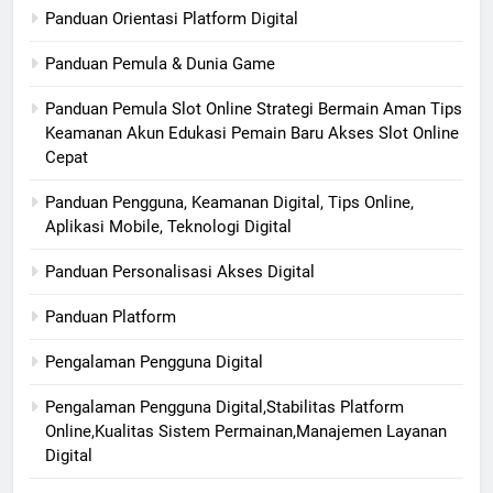
Panduan Orientasi Platform Digital
Panduan Pemula & Dunia Game
Panduan Pemula Slot Online Strategi Bermain Aman Tips
Keamanan Akun Edukasi Pemain Baru Akses Slot Online
Cepat
Panduan Pengguna, Keamanan Digital, Tips Online,
Aplikasi Mobile, Teknologi Digital
Panduan Personalisasi Akses Digital
Panduan Platform
Pengalaman Pengguna Digital
Pengalaman Pengguna Digital,Stabilitas Platform
Online,Kualitas Sistem Permainan,Manajemen Layanan
Digital