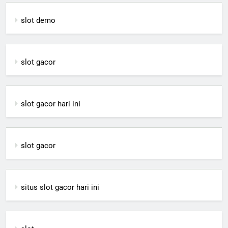
slot demo
slot gacor
slot gacor hari ini
slot gacor
situs slot gacor hari ini