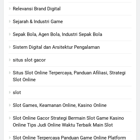
Relevansi Brand Digital
Sejarah & Industri Game
Sepak Bola, Agen Bola, Industri Sepak Bola
Sistem Digital dan Arsitektur Pengalaman
situs slot gacor
Situs Slot Online Terpercaya, Panduan Afiliasi, Strategi
Slot Online
slot
Slot Games, Keamanan Online, Kasino Online
Slot Online Gacor Strategi Bermain Slot Game Kasino
Online Tips Judi Online Waktu Terbaik Main Slot
Slot Online Terpercaya Panduan Game Online Platform