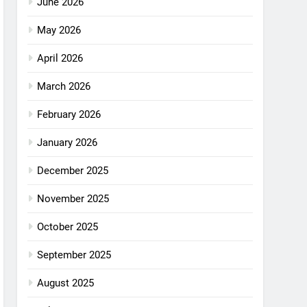
June 2026
May 2026
April 2026
March 2026
February 2026
January 2026
December 2025
November 2025
October 2025
September 2025
August 2025