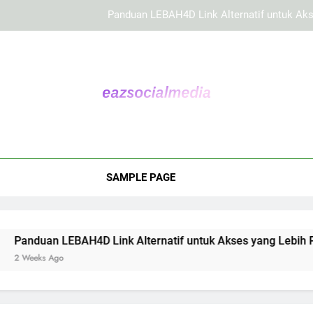
Panduan LEBAH4D Link Alternatif untuk Akse
Panduan Memahami T
KAYA787 Login dengan Navigasi Efisien untuk 
Panduan EDWINSLOT Link Alternatif untuk Akses
 Social Media
Panduan LEBAH4D Link Alternatif untuk Akse
n Manajemen Media Sosial Anda Dengan Layanan Dari Eaz Soc
Panduan Memahami T
SAMPLE PAGE
KAYA787 Login dengan Navigasi Efisien untuk 
EBAH4D Link Alternatif untuk Akses yang Lebih Praktis dan Te