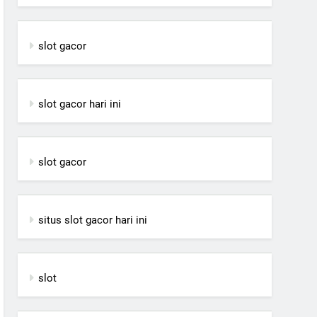
slot gacor
slot gacor hari ini
slot gacor
situs slot gacor hari ini
slot