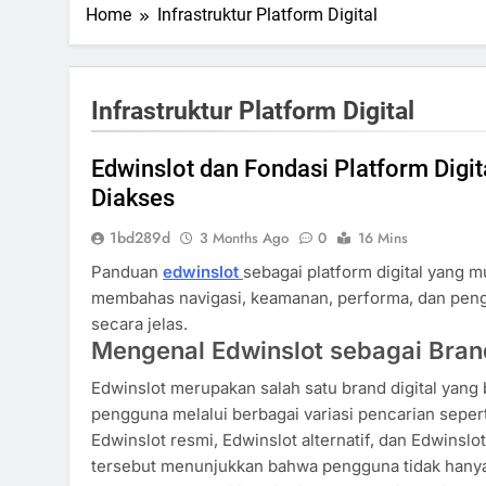
Home
Infrastruktur Platform Digital
Infrastruktur Platform Digital
Edwinslot dan Fondasi Platform Digi
Diakses
1bd289d
3 Months Ago
0
16 Mins
Panduan
edwinslot
sebagai platform digital yang 
membahas navigasi, keamanan, performa, dan pe
secara jelas.
Mengenal Edwinslot sebagai Brand
Edwinslot merupakan salah satu brand digital yang 
pengguna melalui berbagai variasi pencarian sepert
Edwinslot resmi, Edwinslot alternatif, dan Edwinslo
tersebut menunjukkan bahwa pengguna tidak hany