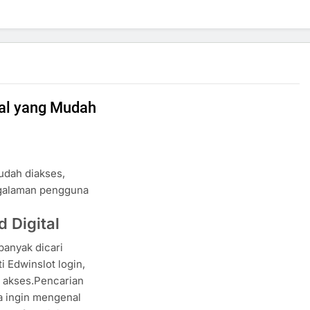
tal yang Mudah
mudah diakses,
ngalaman pengguna
 Digital
banyak dicari
i Edwinslot login,
t akses.Pencarian
a ingin mengenal