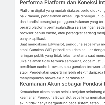
Performa Platform dan Koneksi In
Platform digital yang mudah diakses perlu didukun
baik.Namun, pengalaman akses juga dipengaruhi ol
dan kondisi perangkat pengguna.Halaman yang teras
berarti platform bermasalah.Bisa saja jaringan sedan
browser penuh cache, atau perangkat sedang menja
banyak aplikasi.
Saat mengakses Edwinslot, pengguna sebaiknya m
stabil.Gunakan WiFi pribadi atau data seluler dengan
jaringan publik yang tidak jelas, terutama saat me
Jika halaman tidak terbuka sempurna, coba muat ul
bersihkan cache browser, atau gunakan browser lai
stabil.Pendekatan seperti ini lebih efektif daripada
menyimpulkan bahwa akun bermasalah.
Keamanan Akun sebagai Fondasi
Kemudahan akses harus selalu berjalan seimbang 
keamanan.Pengguna Edwinslot sebaiknya memaha
akun tidak hanya bergantung pada sistem, tetapi j