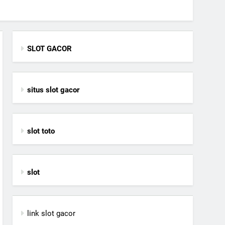
SLOT GACOR
situs slot gacor
slot toto
slot
link slot gacor