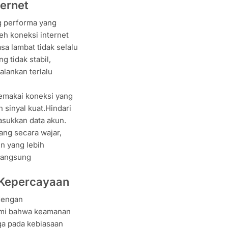
ternet
g performa yang
eh koneksi internet
a lambat tidak selalu
g tidak stabil,
lankan terlalu
emakai koneksi yang
 sinyal kuat.Hindari
masukkan data akun.
ang secara wajar,
n yang lebih
 langsung
 Kepercayaan
dengan
mi bahwa keamanan
uga pada kebiasaan