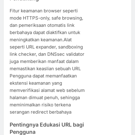
Fitur keamanan browser seperti
mode HTTPS-only, safe browsing,
dan pemeriksaan otomatis link
berbahaya dapat diaktifkan untuk
meningkatkan keamanan.Alat
seperti URL expander, sandboxing
link checker, dan DNSsec validator
juga memberikan manfaat dalam
memastikan keaslian sebuah URL
Pengguna dapat memanfaatkan
ekstensi keamanan yang
memverifikasi alamat web sebelum
halaman dimuat penuh, sehingga
meminimalkan risiko terkena
serangan redirect berbahaya
Pentingnya Edukasi URL bagi
Pengguna