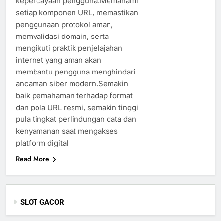
kepercayaan pengguna.Memahami
setiap komponen URL, memastikan
penggunaan protokol aman,
memvalidasi domain, serta
mengikuti praktik penjelajahan
internet yang aman akan
membantu pengguna menghindari
ancaman siber modern.Semakin
baik pemahaman terhadap format
dan pola URL resmi, semakin tinggi
pula tingkat perlindungan data dan
kenyamanan saat mengakses
platform digital
Read More
SLOT GACOR