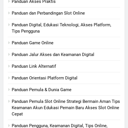
Panduan Akses Praktis
Panduan dan Perbandingan Slot Online
Panduan Digital, Edukasi Teknologi, Akses Platform,
Tips Pengguna
Panduan Game Online
Panduan Jalur Akses dan Keamanan Digital
Panduan Link Alternatif
Panduan Orientasi Platform Digital
Panduan Pemula & Dunia Game
Panduan Pemula Slot Online Strategi Bermain Aman Tips
Keamanan Akun Edukasi Pemain Baru Akses Slot Online
Cepat
Panduan Pengguna, Keamanan Digital, Tips Online,