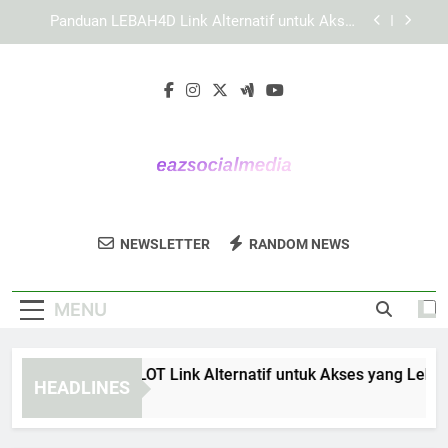
Skip
Panduan Memahami Tahapan Masuk melalui
to
KAYA787 Login
content
KAYA787 Login dengan Navigasi Efisien untuk
Aktivitas Pengguna yang Lebih Terarah
Panduan EDWINSLOT Link Alternatif untuk Akses
yang Lebih Praktis dan Terverifikasi
Panduan LEBAH4D Link Alternatif untuk Akses
yang Lebih Praktis dan Terverifikasi
Panduan Memahami Tahapan Masuk melalui
KAYA787 Login
Eaz Social Media
Optimalkan Manajemen Media Sosial Anda
KAYA787 Login dengan Navigasi Efisien untuk
NEWSLETTER
RANDOM NEWS
Aktivitas Pengguna yang Lebih Terarah
Dengan Layanan Dari Eaz Social Media.
MENU
nduan EDWINSLOT Link Alternatif untuk Akses yang Lebih Prakt
HEADLINES
Weeks Ago