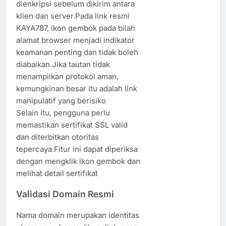
dienkripsi sebelum dikirim antara
klien dan server.Pada link resmi
KAYA787, ikon gembok pada bilah
alamat browser menjadi indikator
keamanan penting dan tidak boleh
diabaikan.Jika tautan tidak
menampilkan protokol aman,
kemungkinan besar itu adalah link
manipulatif yang berisiko
Selain itu, pengguna perlu
memastikan sertifikat SSL valid
dan diterbitkan otoritas
tepercaya.Fitur ini dapat diperiksa
dengan mengklik ikon gembok dan
melihat detail sertifikat
Validasi Domain Resmi
Nama domain merupakan identitas