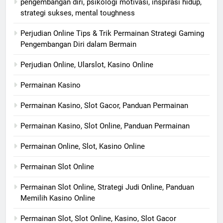
pengembangan diri, psikologi motivasi, inspirasi hidup,
strategi sukses, mental toughness
Perjudian Online Tips & Trik Permainan Strategi Gaming
Pengembangan Diri dalam Bermain
Perjudian Online, Ularslot, Kasino Online
Permainan Kasino
Permainan Kasino, Slot Gacor, Panduan Permainan
Permainan Kasino, Slot Online, Panduan Permainan
Permainan Online, Slot, Kasino Online
Permainan Slot Online
Permainan Slot Online, Strategi Judi Online, Panduan
Memilih Kasino Online
Permainan Slot, Slot Online, Kasino, Slot Gacor