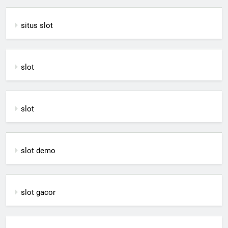
situs slot
slot
slot
slot demo
slot gacor