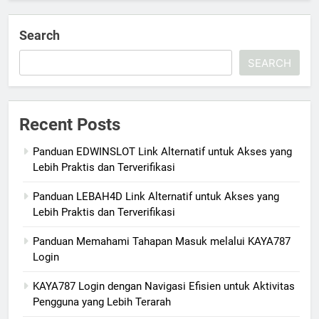
Search
SEARCH
Recent Posts
Panduan EDWINSLOT Link Alternatif untuk Akses yang
Lebih Praktis dan Terverifikasi
Panduan LEBAH4D Link Alternatif untuk Akses yang
Lebih Praktis dan Terverifikasi
Panduan Memahami Tahapan Masuk melalui KAYA787
Login
KAYA787 Login dengan Navigasi Efisien untuk Aktivitas
Pengguna yang Lebih Terarah