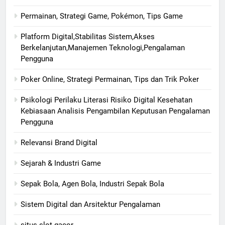
Permainan, Strategi Game, Pokémon, Tips Game
Platform Digital,Stabilitas Sistem,Akses
Berkelanjutan,Manajemen Teknologi,Pengalaman
Pengguna
Poker Online, Strategi Permainan, Tips dan Trik Poker
Psikologi Perilaku Literasi Risiko Digital Kesehatan
Kebiasaan Analisis Pengambilan Keputusan Pengalaman
Pengguna
Relevansi Brand Digital
Sejarah & Industri Game
Sepak Bola, Agen Bola, Industri Sepak Bola
Sistem Digital dan Arsitektur Pengalaman