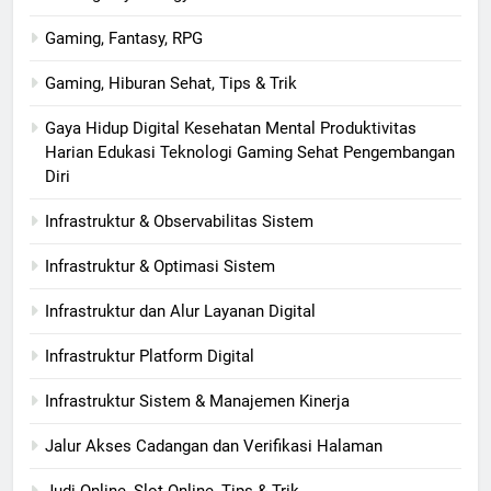
Gaming, Fantasy, RPG
Gaming, Hiburan Sehat, Tips & Trik
Gaya Hidup Digital Kesehatan Mental Produktivitas
Harian Edukasi Teknologi Gaming Sehat Pengembangan
Diri
Infrastruktur & Observabilitas Sistem
Infrastruktur & Optimasi Sistem
Infrastruktur dan Alur Layanan Digital
Infrastruktur Platform Digital
Infrastruktur Sistem & Manajemen Kinerja
Jalur Akses Cadangan dan Verifikasi Halaman