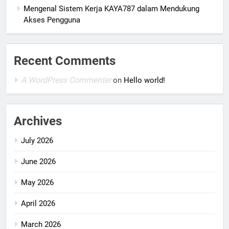
Mengenal Sistem Kerja KAYA787 dalam Mendukung
Akses Pengguna
Recent Comments
A WordPress Commenter
on
Hello world!
Archives
July 2026
June 2026
May 2026
April 2026
March 2026