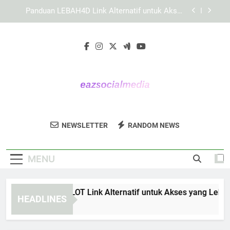
Skip
Panduan Memahami Tahapan Masuk melalui
to
KAYA787 Login
content
KAYA787 Login dengan Navigasi Efisien untuk
Aktivitas Pengguna yang Lebih Terarah
Panduan EDWINSLOT Link Alternatif untuk Akses
yang Lebih Praktis dan Terverifikasi
Panduan LEBAH4D Link Alternatif untuk Akses
yang Lebih Praktis dan Terverifikasi
Panduan Memahami Tahapan Masuk melalui
KAYA787 Login
Eaz Social Media
Optimalkan Manajemen Media Sosial Anda
KAYA787 Login dengan Navigasi Efisien untuk
NEWSLETTER
RANDOM NEWS
Aktivitas Pengguna yang Lebih Terarah
Dengan Layanan Dari Eaz Social Media.
MENU
nduan EDWINSLOT Link Alternatif untuk Akses yang Lebih Prakt
HEADLINES
Weeks Ago