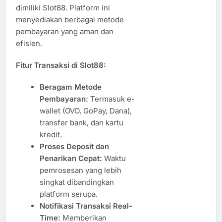
dimiliki Slot88. Platform ini
menyediakan berbagai metode
pembayaran yang aman dan
efisien.
Fitur Transaksi di Slot88:
Beragam Metode
Pembayaran:
Termasuk e-
wallet (OVO, GoPay, Dana),
transfer bank, dan kartu
kredit.
Proses Deposit dan
Penarikan Cepat:
Waktu
pemrosesan yang lebih
singkat dibandingkan
platform serupa.
Notifikasi Transaksi Real-
Time:
Memberikan