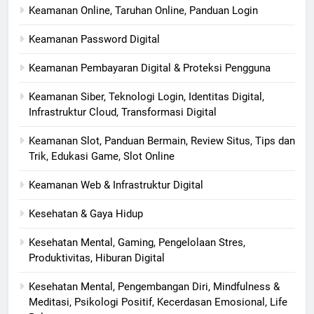
Keamanan Online, Taruhan Online, Panduan Login
Keamanan Password Digital
Keamanan Pembayaran Digital & Proteksi Pengguna
Keamanan Siber, Teknologi Login, Identitas Digital,
Infrastruktur Cloud, Transformasi Digital
Keamanan Slot, Panduan Bermain, Review Situs, Tips dan
Trik, Edukasi Game, Slot Online
Keamanan Web & Infrastruktur Digital
Kesehatan & Gaya Hidup
Kesehatan Mental, Gaming, Pengelolaan Stres,
Produktivitas, Hiburan Digital
Kesehatan Mental, Pengembangan Diri, Mindfulness &
Meditasi, Psikologi Positif, Kecerdasan Emosional, Life