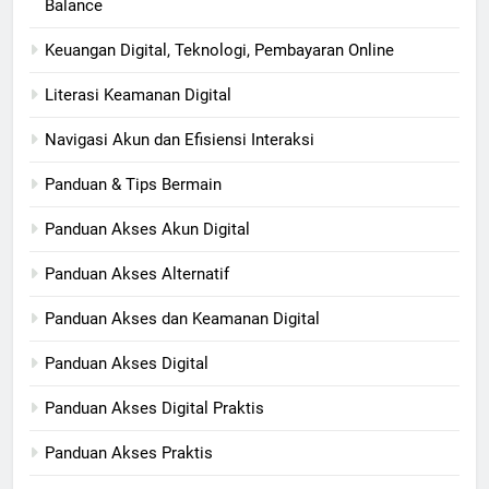
Balance
Keuangan Digital, Teknologi, Pembayaran Online
Literasi Keamanan Digital
Navigasi Akun dan Efisiensi Interaksi
Panduan & Tips Bermain
Panduan Akses Akun Digital
Panduan Akses Alternatif
Panduan Akses dan Keamanan Digital
Panduan Akses Digital
Panduan Akses Digital Praktis
Panduan Akses Praktis