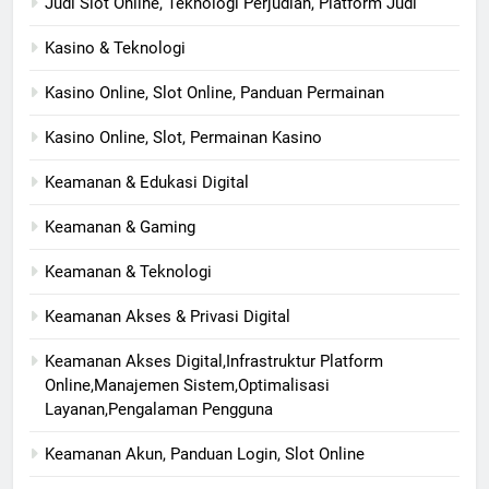
Judi Slot Online, Teknologi Perjudian, Platform Judi
Kasino & Teknologi
Kasino Online, Slot Online, Panduan Permainan
Kasino Online, Slot, Permainan Kasino
Keamanan & Edukasi Digital
Keamanan & Gaming
Keamanan & Teknologi
Keamanan Akses & Privasi Digital
Keamanan Akses Digital,Infrastruktur Platform
Online,Manajemen Sistem,Optimalisasi
Layanan,Pengalaman Pengguna
Keamanan Akun, Panduan Login, Slot Online