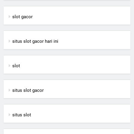
slot gacor
situs slot gacor hari ini
slot
situs slot gacor
situs slot