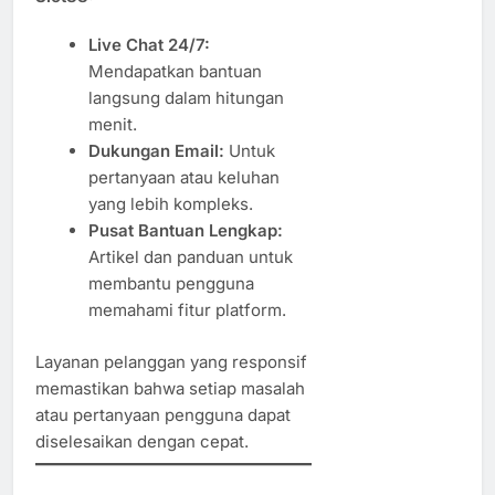
Live Chat 24/7:
Mendapatkan bantuan
langsung dalam hitungan
menit.
Dukungan Email:
Untuk
pertanyaan atau keluhan
yang lebih kompleks.
Pusat Bantuan Lengkap:
Artikel dan panduan untuk
membantu pengguna
memahami fitur platform.
Layanan pelanggan yang responsif
memastikan bahwa setiap masalah
atau pertanyaan pengguna dapat
diselesaikan dengan cepat.