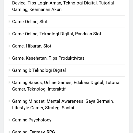
Device, Tips Login Aman, Teknologi Digital, Tutorial
Gaming, Keamanan Akun
Game Online, Slot
Game Online, Teknologi Digital, Panduan Slot
Game, Hiburan, Slot
Game, Kesehatan, Tips Produktivitas
Gaming & Teknologi Digital
Gaming Basics, Online Games, Edukasi Digital, Tutorial
Gamer, Teknologi Interaktif
Gaming Mindset, Mental Awareness, Gaya Bermain,
Lifestyle Gamer, Strategi Santai
Gaming Psychology
Gaming, Fantasy, RPG