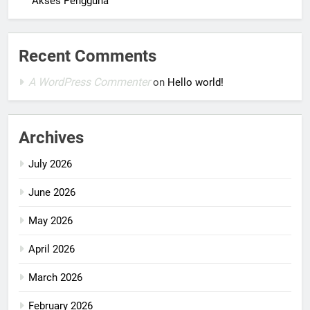
Akses Pengguna
Recent Comments
A WordPress Commenter
on
Hello world!
Archives
July 2026
June 2026
May 2026
April 2026
March 2026
February 2026