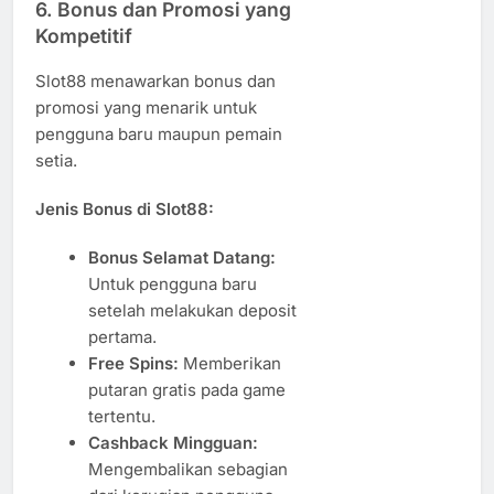
6. Bonus dan Promosi yang
Kompetitif
Slot88 menawarkan bonus dan
promosi yang menarik untuk
pengguna baru maupun pemain
setia.
Jenis Bonus di Slot88:
Bonus Selamat Datang:
Untuk pengguna baru
setelah melakukan deposit
pertama.
Free Spins:
Memberikan
putaran gratis pada game
tertentu.
Cashback Mingguan:
Mengembalikan sebagian