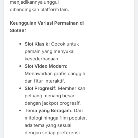
menjadikannya unggul
dibandingkan platform lain.
Keunggulan Variasi Permainan di
Slot88:
Slot Klasik:
Cocok untuk
pemain yang menyukai
kesederhanaan.
Slot Video Modern:
Menawarkan grafis canggih
dan fitur interaktif.
Slot Progresif:
Memberikan
peluang menang besar
dengan jackpot progresif.
Tema yang Beragam:
Dari
mitologi hingga film populer,
ada tema yang sesuai
dengan setiap preferensi.