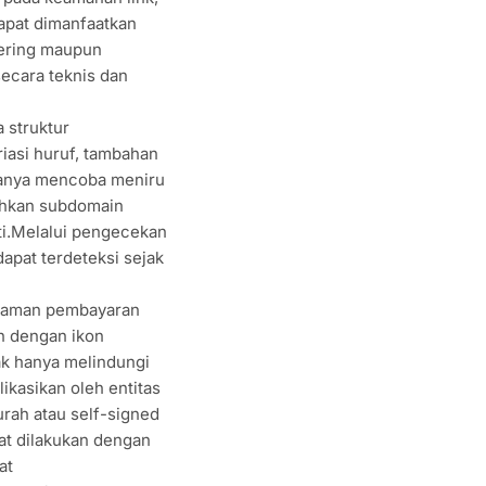
dapat dimanfaatkan
eering maupun
secara teknis dan
 struktur
asi huruf, tambahan
asanya mencoba meniru
ahkan subdomain
ti.Melalui pengecekan
dapat terdeteksi sejak
alaman pembayaran
n dengan ikon
dak hanya melindungi
ikasikan oleh entitas
urah atau self-signed
pat dilakukan dengan
at