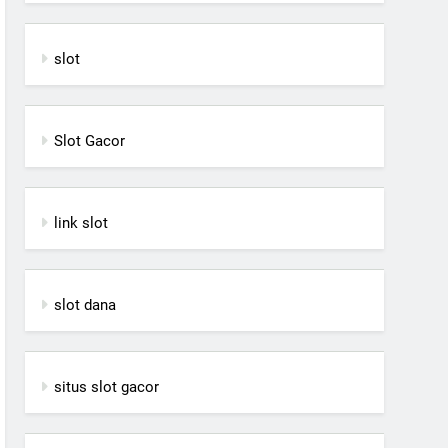
slot
Slot Gacor
link slot
slot dana
situs slot gacor