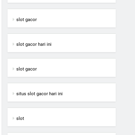
slot gacor
slot gacor hari ini
slot gacor
situs slot gacor hari ini
slot