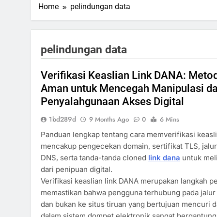
Home
pelindungan data
pelindungan data
Verifikasi Keaslian Link DANA: Metod
Aman untuk Mencegah Manipulasi d
Penyalahgunaan Akses Digital
1bd289d
9 Months Ago
0
6 Mins
Panduan lengkap tentang cara memverifikasi keasli
mencakup pengecekan domain, sertifikat TLS, jalur 
DNS, serta tanda-tanda cloned
link dana
untuk mel
dari penipuan digital.
Verifikasi keaslian link DANA merupakan langkah p
memastikan bahwa pengguna terhubung pada jalur
dan bukan ke situs tiruan yang bertujuan mencuri dat
dalam sistem dompet elektronik sangat bergantung