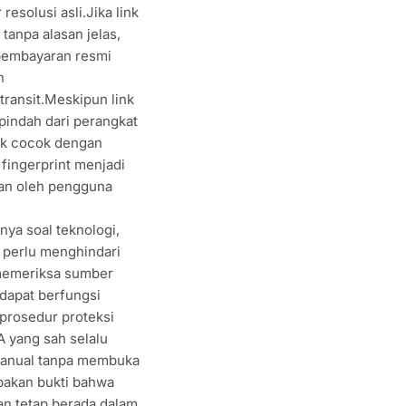
esolusi asli.Jika link
tanpa alasan jelas,
 pembayaran resmi
n
transit.Meskipun link
erpindah dari perangkat
idak cocok dengan
 fingerprint menjadi
kan oleh pengguna
nya soal teknologi,
a perlu menghindari
memeriksa sumber
dapat berfungsi
prosedur proteksi
A yang sah selalu
manual tanpa membuka
pakan bukti bahwa
an tetap berada dalam