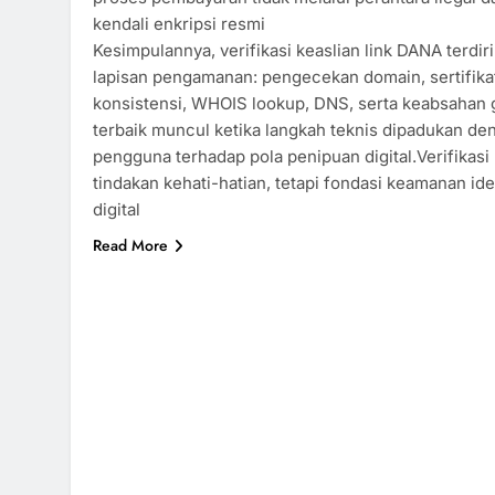
kendali enkripsi resmi
Kesimpulannya, verifikasi keaslian link DANA terdir
lapisan pengamanan: pengecekan domain, sertifikat, 
konsistensi, WHOIS lookup, DNS, serta keabsahan
terbaik muncul ketika langkah teknis dipadukan d
pengguna terhadap pola penipuan digital.Verifikas
tindakan kehati-hatian, tetapi fondasi keamanan ide
digital
Read More