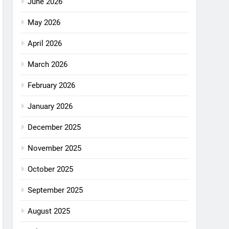
June 2026
May 2026
April 2026
March 2026
February 2026
January 2026
December 2025
November 2025
October 2025
September 2025
August 2025