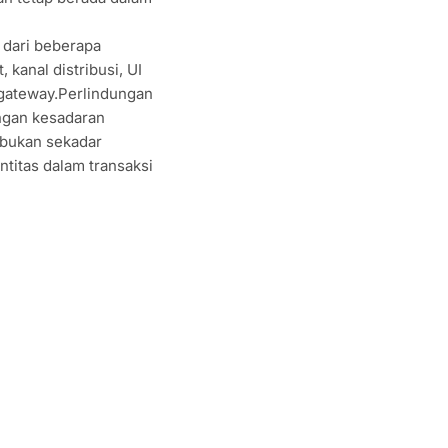
i dari beberapa
kanal distribusi, UI
 gateway.Perlindungan
engan kesadaran
i bukan sekadar
ntitas dalam transaksi