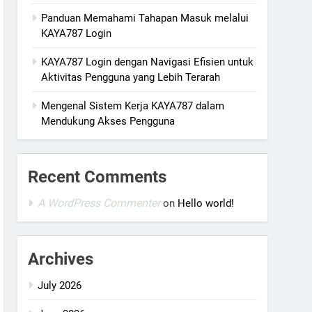
Panduan Memahami Tahapan Masuk melalui
KAYA787 Login
KAYA787 Login dengan Navigasi Efisien untuk
Aktivitas Pengguna yang Lebih Terarah
Mengenal Sistem Kerja KAYA787 dalam
Mendukung Akses Pengguna
Recent Comments
A WordPress Commenter
on
Hello world!
Archives
July 2026