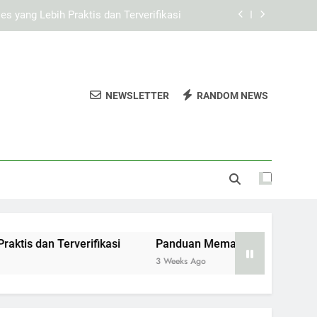
s yang Lebih Praktis dan Terverifikasi
ahapan Masuk melalui KAYA787 Login
Aktivitas Pengguna yang Lebih Terarah
NEWSLETTER
RANDOM NEWS
 yang Lebih Praktis dan Terverifikasi
s yang Lebih Praktis dan Terverifikasi
ial Media.
ahapan Masuk melalui KAYA787 Login
Aktivitas Pengguna yang Lebih Terarah
rverifikasi
Panduan Memahami Tahapan Masuk melalu
3 Weeks Ago