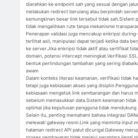
diarahkan ke endpoint sah yang sesuai dengan jalur r
melakukan redirect berulang atau berpindah server 
kemungkinan besar link tersebut tidak sah.Sistem
tidak mengalihkan rute tanpa mekanisme transpara
Penerapan validasi juga mencakup enkripsi during-
terlihat asli, manipulasi dapat terjadi ketika data b
ke server.Jika enkripsi tidak aktif atau sertifikat t
domain, potensi intercept meningkat.Verifikasi SSL
bentuk perlindungan tambahan yang sering diabai
awam
Dalam konteks literasi keamanan, verifikasi tidak ha
tetapi juga kebiasaan akses yang disiplin.Penggun
kebiasaan mengetuk link sembarangan dan harus 
sebelum memasukkan data.Sistem keamanan tidak 
optimal jika keputusan pengguna tidak mendukung 
Selain itu, penting memahami bahwa integrasi DAN
melewati gateway resmi.Link yang meminta input 
halaman redirect API patut dicurigai.Gateway meru
proses pembayaran tidak melalui perantara ilegal d