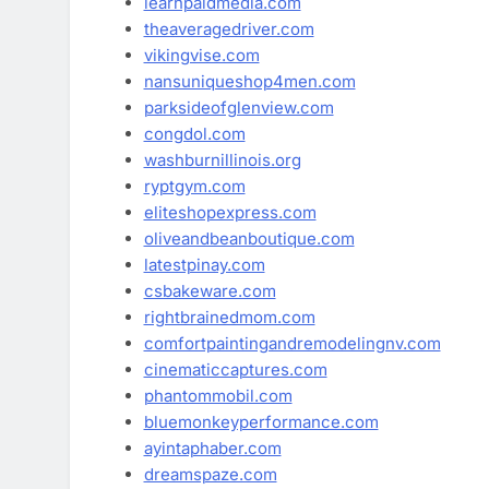
learnpaidmedia.com
theaveragedriver.com
vikingvise.com
nansuniqueshop4men.com
parksideofglenview.com
congdol.com
washburnillinois.org
ryptgym.com
eliteshopexpress.com
oliveandbeanboutique.com
latestpinay.com
csbakeware.com
rightbrainedmom.com
comfortpaintingandremodelingnv.com
cinematiccaptures.com
phantommobil.com
bluemonkeyperformance.com
ayintaphaber.com
dreamspaze.com