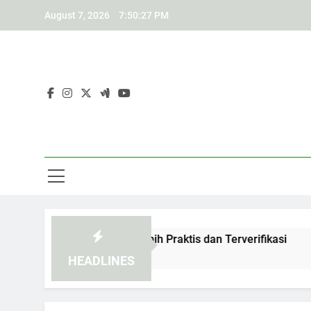
Skip
August 7, 2026
7:50:28 PM
to
content
Eaz
Optimalka
 Akses yang Lebih Praktis dan Terverifikasi
Panduan LE
2 Weeks Ago
HEADLINES