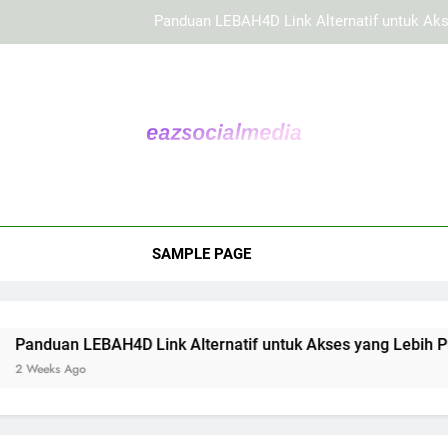
Panduan LEBAH4D Link Alternatif untuk Akse
Panduan Memahami T
KAYA787 Login dengan Navigasi Efisien untuk 
Panduan EDWINSLOT Link Alternatif untuk Akses
 Social Media
Panduan LEBAH4D Link Alternatif untuk Akse
n Manajemen Media Sosial Anda Dengan Layanan Dari Eaz Soc
Panduan Memahami T
SAMPLE PAGE
KAYA787 Login dengan Navigasi Efisien untuk 
BAH4D Link Alternatif untuk Akses yang Lebih Praktis dan Ter