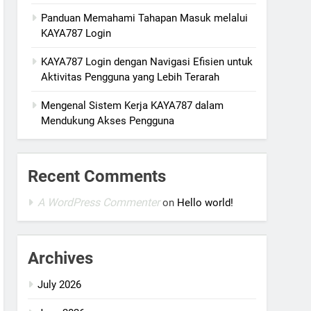
Panduan Memahami Tahapan Masuk melalui
KAYA787 Login
KAYA787 Login dengan Navigasi Efisien untuk
Aktivitas Pengguna yang Lebih Terarah
Mengenal Sistem Kerja KAYA787 dalam
Mendukung Akses Pengguna
Recent Comments
A WordPress Commenter
on
Hello world!
Archives
July 2026