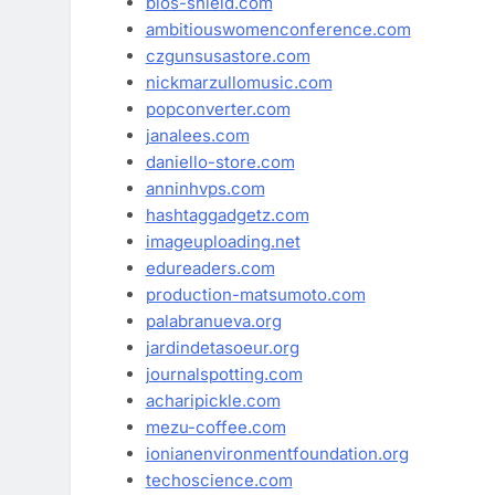
bios-shield.com
ambitiouswomenconference.com
czgunsusastore.com
nickmarzullomusic.com
popconverter.com
janalees.com
daniello-store.com
anninhvps.com
hashtaggadgetz.com
imageuploading.net
edureaders.com
production-matsumoto.com
palabranueva.org
jardindetasoeur.org
journalspotting.com
acharipickle.com
mezu-coffee.com
ionianenvironmentfoundation.org
techoscience.com