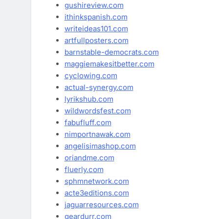
gushireview.com
ithinkspanish.com
writeideas101.com
artfullposters.com
barnstable-democrats.com
maggiemakesitbetter.com
cyclowing.com
actual-synergy.com
lyrikshub.com
wildwordsfest.com
fabufluff.com
nimportnawak.com
angelisimashop.com
oriandme.com
fluerly.com
sphmnetwork.com
acte3editions.com
jaguarresources.com
geardurr.com