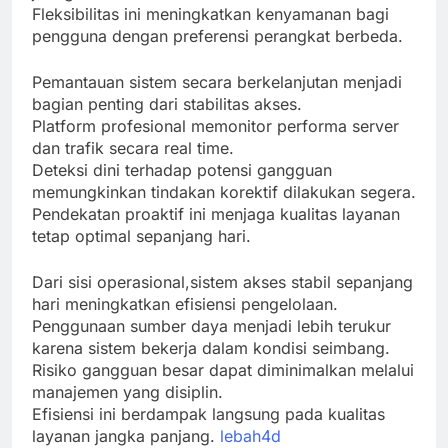
Fleksibilitas ini meningkatkan kenyamanan bagi
pengguna dengan preferensi perangkat berbeda.
Pemantauan sistem secara berkelanjutan menjadi
bagian penting dari stabilitas akses.
Platform profesional memonitor performa server
dan trafik secara real time.
Deteksi dini terhadap potensi gangguan
memungkinkan tindakan korektif dilakukan segera.
Pendekatan proaktif ini menjaga kualitas layanan
tetap optimal sepanjang hari.
Dari sisi operasional,sistem akses stabil sepanjang
hari meningkatkan efisiensi pengelolaan.
Penggunaan sumber daya menjadi lebih terukur
karena sistem bekerja dalam kondisi seimbang.
Risiko gangguan besar dapat diminimalkan melalui
manajemen yang disiplin.
Efisiensi ini berdampak langsung pada kualitas
layanan jangka panjang.
lebah4d