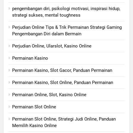
pengembangan diri, psikologi motivasi, inspirasi hidup,
strategi sukses, mental toughness
Perjudian Online Tips & Trik Permainan Strategi Gaming
Pengembangan Diri dalam Bermain
Perjudian Online, Ularslot, Kasino Online
Permainan Kasino
Permainan Kasino, Slot Gacor, Panduan Permainan
Permainan Kasino, Slot Online, Panduan Permainan
Permainan Online, Slot, Kasino Online
Permainan Slot Online
Permainan Slot Online, Strategi Judi Online, Panduan
Memilih Kasino Online