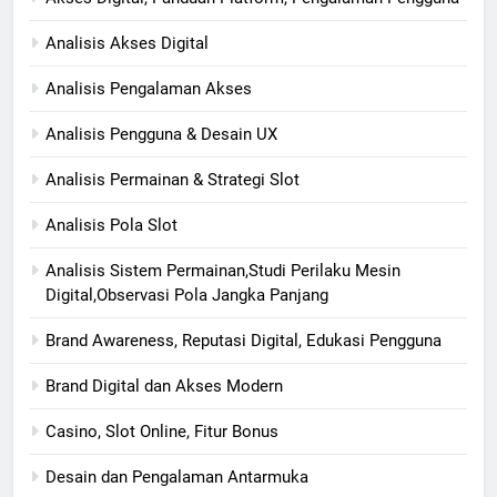
Analisis Akses Digital
Analisis Pengalaman Akses
Analisis Pengguna & Desain UX
Analisis Permainan & Strategi Slot
Analisis Pola Slot
Analisis Sistem Permainan,Studi Perilaku Mesin
Digital,Observasi Pola Jangka Panjang
Brand Awareness, Reputasi Digital, Edukasi Pengguna
Brand Digital dan Akses Modern
Casino, Slot Online, Fitur Bonus
Desain dan Pengalaman Antarmuka