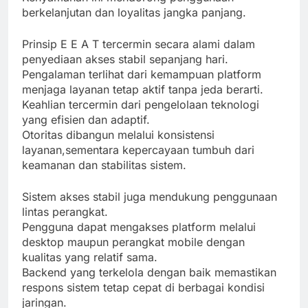
berkelanjutan dan loyalitas jangka panjang.
Prinsip E E A T tercermin secara alami dalam
penyediaan akses stabil sepanjang hari.
Pengalaman terlihat dari kemampuan platform
menjaga layanan tetap aktif tanpa jeda berarti.
Keahlian tercermin dari pengelolaan teknologi
yang efisien dan adaptif.
Otoritas dibangun melalui konsistensi
layanan,sementara kepercayaan tumbuh dari
keamanan dan stabilitas sistem.
Sistem akses stabil juga mendukung penggunaan
lintas perangkat.
Pengguna dapat mengakses platform melalui
desktop maupun perangkat mobile dengan
kualitas yang relatif sama.
Backend yang terkelola dengan baik memastikan
respons sistem tetap cepat di berbagai kondisi
jaringan.