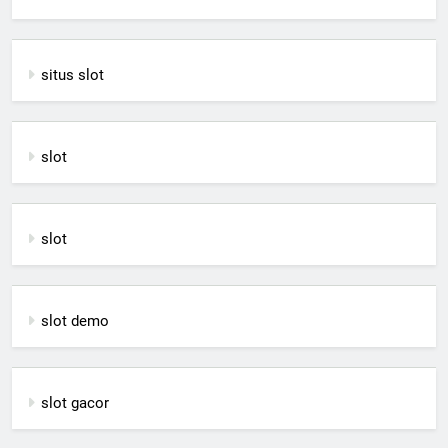
situs slot
slot
slot
slot demo
slot gacor