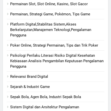
Permainan Slot, Slot Online, Kasino, Slot Gacor
Permainan, Strategi Game, Pokémon, Tips Game
Platform Digital,Stabilitas Sistem,Akses
Berkelanjutan,Manajemen Teknologi,Pengalaman
Pengguna
Poker Online, Strategi Permainan, Tips dan Trik Poker
Psikologi Perilaku Literasi Risiko Digital Kesehatan
Kebiasaan Analisis Pengambilan Keputusan Pengalaman
Pengguna
Relevansi Brand Digital
Sejarah & Industri Game
Sepak Bola, Agen Bola, Industri Sepak Bola
Sistem Digital dan Arsitektur Pengalaman