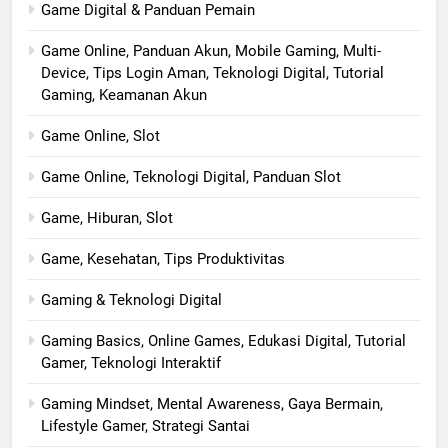
Game Digital & Panduan Pemain
Game Online, Panduan Akun, Mobile Gaming, Multi-
Device, Tips Login Aman, Teknologi Digital, Tutorial
Gaming, Keamanan Akun
Game Online, Slot
Game Online, Teknologi Digital, Panduan Slot
Game, Hiburan, Slot
Game, Kesehatan, Tips Produktivitas
Gaming & Teknologi Digital
Gaming Basics, Online Games, Edukasi Digital, Tutorial
Gamer, Teknologi Interaktif
Gaming Mindset, Mental Awareness, Gaya Bermain,
Lifestyle Gamer, Strategi Santai