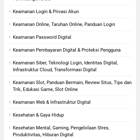
Keamanan Login & Privasi Akun
Keamanan Online, Taruhan Online, Panduan Login
Keamanan Password Digital
Keamanan Pembayaran Digital & Proteksi Pengguna
Keamanan Siber, Teknologi Login, Identitas Digital,
Infrastruktur Cloud, Transformasi Digital
Keamanan Slot, Panduan Bermain, Review Situs, Tips dan
Trik, Edukasi Game, Slot Online
Keamanan Web & Infrastruktur Digital
Kesehatan & Gaya Hidup
Kesehatan Mental, Gaming, Pengelolaan Stres,
Produktivitas, Hiburan Digital