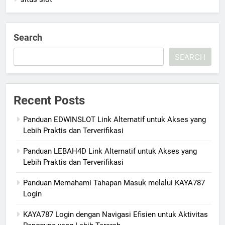
Search
SEARCH
Recent Posts
Panduan EDWINSLOT Link Alternatif untuk Akses yang
Lebih Praktis dan Terverifikasi
Panduan LEBAH4D Link Alternatif untuk Akses yang
Lebih Praktis dan Terverifikasi
Panduan Memahami Tahapan Masuk melalui KAYA787
Login
KAYA787 Login dengan Navigasi Efisien untuk Aktivitas