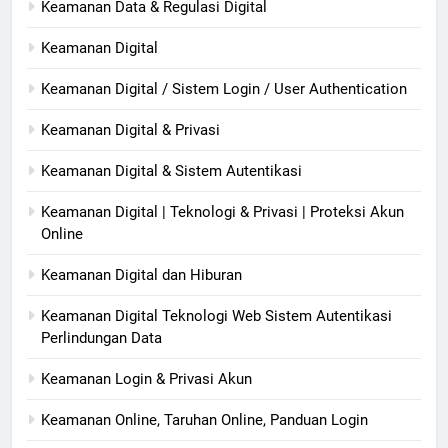
Keamanan Data & Regulasi Digital
Keamanan Digital
Keamanan Digital / Sistem Login / User Authentication
Keamanan Digital & Privasi
Keamanan Digital & Sistem Autentikasi
Keamanan Digital | Teknologi & Privasi | Proteksi Akun
Online
Keamanan Digital dan Hiburan
Keamanan Digital Teknologi Web Sistem Autentikasi
Perlindungan Data
Keamanan Login & Privasi Akun
Keamanan Online, Taruhan Online, Panduan Login