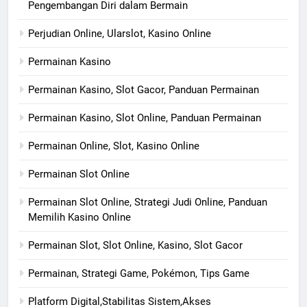
Pengembangan Diri dalam Bermain
Perjudian Online, Ularslot, Kasino Online
Permainan Kasino
Permainan Kasino, Slot Gacor, Panduan Permainan
Permainan Kasino, Slot Online, Panduan Permainan
Permainan Online, Slot, Kasino Online
Permainan Slot Online
Permainan Slot Online, Strategi Judi Online, Panduan
Memilih Kasino Online
Permainan Slot, Slot Online, Kasino, Slot Gacor
Permainan, Strategi Game, Pokémon, Tips Game
Platform Digital,Stabilitas Sistem,Akses