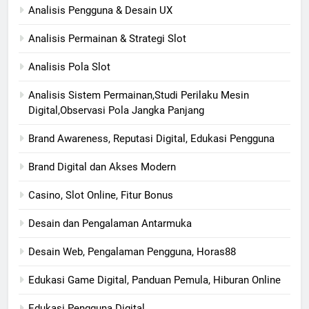
Analisis Pengguna & Desain UX
Analisis Permainan & Strategi Slot
Analisis Pola Slot
Analisis Sistem Permainan,Studi Perilaku Mesin
Digital,Observasi Pola Jangka Panjang
Brand Awareness, Reputasi Digital, Edukasi Pengguna
Brand Digital dan Akses Modern
Casino, Slot Online, Fitur Bonus
Desain dan Pengalaman Antarmuka
Desain Web, Pengalaman Pengguna, Horas88
Edukasi Game Digital, Panduan Pemula, Hiburan Online
Edukasi Pengguna Digital