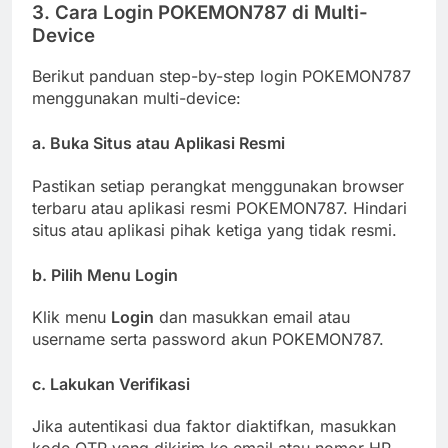
3. Cara Login POKEMON787 di Multi-
Device
Berikut panduan step-by-step login POKEMON787
menggunakan multi-device:
a. Buka Situs atau Aplikasi Resmi
Pastikan setiap perangkat menggunakan browser
terbaru atau aplikasi resmi POKEMON787. Hindari
situs atau aplikasi pihak ketiga yang tidak resmi.
b. Pilih Menu Login
Klik menu
Login
dan masukkan email atau
username serta password akun POKEMON787.
c. Lakukan Verifikasi
Jika autentikasi dua faktor diaktifkan, masukkan