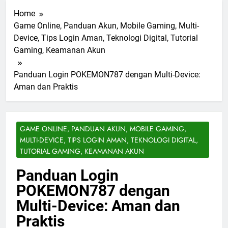
Home
Game Online, Panduan Akun, Mobile Gaming, Multi-
Device, Tips Login Aman, Teknologi Digital, Tutorial
Gaming, Keamanan Akun
Panduan Login POKEMON787 dengan Multi-Device:
Aman dan Praktis
GAME ONLINE, PANDUAN AKUN, MOBILE GAMING,
MULTI-DEVICE, TIPS LOGIN AMAN, TEKNOLOGI DIGITAL,
TUTORIAL GAMING, KEAMANAN AKUN
Panduan Login
POKEMON787 dengan
Multi-Device: Aman dan
Praktis