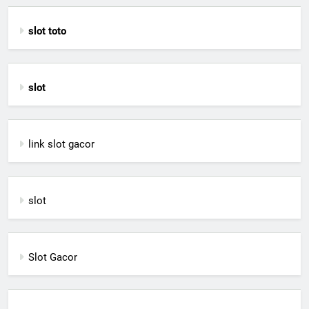
slot toto
slot
link slot gacor
slot
Slot Gacor