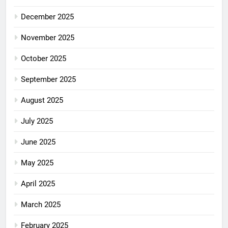
December 2025
November 2025
October 2025
September 2025
August 2025
July 2025
June 2025
May 2025
April 2025
March 2025
February 2025