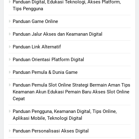
Panduan Digital, Edukasi Teknologi, Akses Platform,
Tips Pengguna
Panduan Game Online
Panduan Jalur Akses dan Keamanan Digital
Panduan Link Alternatif
Panduan Orientasi Platform Digital
Panduan Pemula & Dunia Game
Panduan Pemula Slot Online Strategi Bermain Aman Tips
Keamanan Akun Edukasi Pemain Baru Akses Slot Online
Cepat
Panduan Pengguna, Keamanan Digital, Tips Online,
Aplikasi Mobile, Teknologi Digital
Panduan Personalisasi Akses Digital