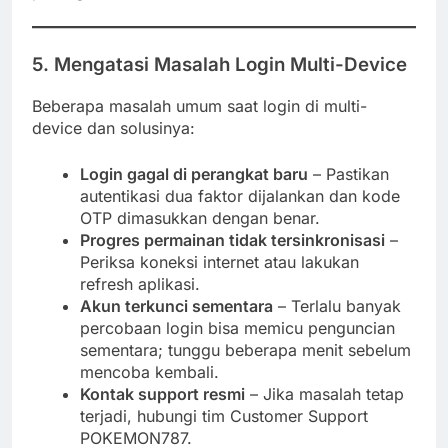
5. Mengatasi Masalah Login Multi-Device
Beberapa masalah umum saat login di multi-
device dan solusinya:
Login gagal di perangkat baru
– Pastikan
autentikasi dua faktor dijalankan dan kode
OTP dimasukkan dengan benar.
Progres permainan tidak tersinkronisasi
–
Periksa koneksi internet atau lakukan
refresh aplikasi.
Akun terkunci sementara
– Terlalu banyak
percobaan login bisa memicu penguncian
sementara; tunggu beberapa menit sebelum
mencoba kembali.
Kontak support resmi
– Jika masalah tetap
terjadi, hubungi tim Customer Support
POKEMON787.