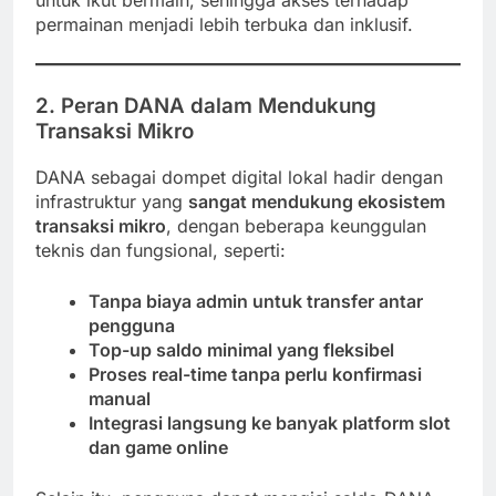
permainan menjadi lebih terbuka dan inklusif.
2. Peran DANA dalam Mendukung
Transaksi Mikro
DANA sebagai dompet digital lokal hadir dengan
infrastruktur yang
sangat mendukung ekosistem
transaksi mikro
, dengan beberapa keunggulan
teknis dan fungsional, seperti:
Tanpa biaya admin untuk transfer antar
pengguna
Top-up saldo minimal yang fleksibel
Proses real-time tanpa perlu konfirmasi
manual
Integrasi langsung ke banyak platform slot
dan game online