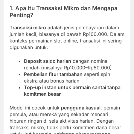
1. Apa Itu Transaksi Mikro dan Mengapa
Penting?
Transaksi mikro
adalah jenis pembayaran dalam
jumlah kecil, biasanya di bawah Rp100.000. Dalam
konteks permainan slot online, transaksi ini sering
digunakan untuk:
Deposit saldo harian
dengan nominal
rendah (misalnya Rp10.000–Rp50.000)
Pembelian fitur tambahan
seperti spin
ekstra atau bonus harian
Top-up instan untuk bermain santai tanpa
komitmen besar
Model ini cocok untuk
pengguna kasual
, pemain
pemula, atau mereka yang sekadar mencari
hiburan ringan di sela aktivitas harian. Dengan
transaksi mikro, tidak perlu komitmen dana besar
untuk ikut bermain, sehingga akses terhadap