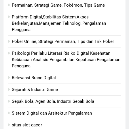
Permainan, Strategi Game, Pokémon, Tips Game
Platform Digital,Stabilitas Sistem,Akses
Berkelanjutan,Manajemen Teknologi,Pengalaman
Pengguna
Poker Online, Strategi Permainan, Tips dan Trik Poker
Psikologi Perilaku Literasi Risiko Digital Kesehatan
Kebiasaan Analisis Pengambilan Keputusan Pengalaman
Pengguna
Relevansi Brand Digital
Sejarah & Industri Game
Sepak Bola, Agen Bola, Industri Sepak Bola
Sistem Digital dan Arsitektur Pengalaman
situs slot gacor