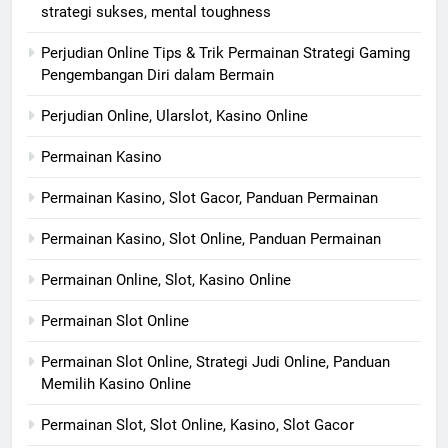
strategi sukses, mental toughness
Perjudian Online Tips & Trik Permainan Strategi Gaming
Pengembangan Diri dalam Bermain
Perjudian Online, Ularslot, Kasino Online
Permainan Kasino
Permainan Kasino, Slot Gacor, Panduan Permainan
Permainan Kasino, Slot Online, Panduan Permainan
Permainan Online, Slot, Kasino Online
Permainan Slot Online
Permainan Slot Online, Strategi Judi Online, Panduan
Memilih Kasino Online
Permainan Slot, Slot Online, Kasino, Slot Gacor