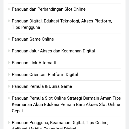
Panduan dan Perbandingan Slot Online
Panduan Digital, Edukasi Teknologi, Akses Platform,
Tips Pengguna
Panduan Game Online
Panduan Jalur Akses dan Keamanan Digital
Panduan Link Alternatif
Panduan Orientasi Platform Digital
Panduan Pemula & Dunia Game
Panduan Pemula Slot Online Strategi Bermain Aman Tips
Keamanan Akun Edukasi Pemain Baru Akses Slot Online
Cepat
Panduan Pengguna, Keamanan Digital, Tips Online,