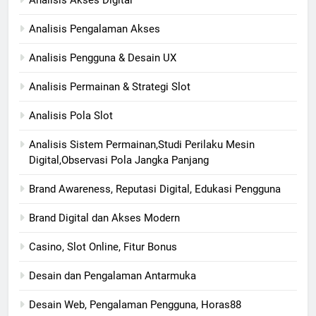
Analisis Akses Digital
Analisis Pengalaman Akses
Analisis Pengguna & Desain UX
Analisis Permainan & Strategi Slot
Analisis Pola Slot
Analisis Sistem Permainan,Studi Perilaku Mesin
Digital,Observasi Pola Jangka Panjang
Brand Awareness, Reputasi Digital, Edukasi Pengguna
Brand Digital dan Akses Modern
Casino, Slot Online, Fitur Bonus
Desain dan Pengalaman Antarmuka
Desain Web, Pengalaman Pengguna, Horas88