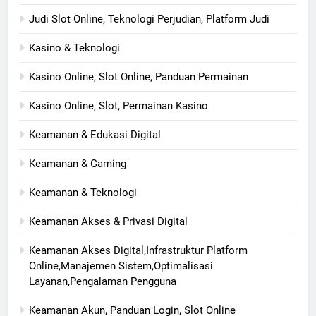
Judi Slot Online, Teknologi Perjudian, Platform Judi
Kasino & Teknologi
Kasino Online, Slot Online, Panduan Permainan
Kasino Online, Slot, Permainan Kasino
Keamanan & Edukasi Digital
Keamanan & Gaming
Keamanan & Teknologi
Keamanan Akses & Privasi Digital
Keamanan Akses Digital,Infrastruktur Platform
Online,Manajemen Sistem,Optimalisasi
Layanan,Pengalaman Pengguna
Keamanan Akun, Panduan Login, Slot Online