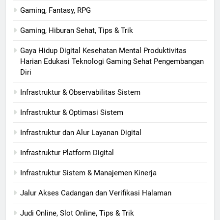
Gaming, Fantasy, RPG
Gaming, Hiburan Sehat, Tips & Trik
Gaya Hidup Digital Kesehatan Mental Produktivitas
Harian Edukasi Teknologi Gaming Sehat Pengembangan
Diri
Infrastruktur & Observabilitas Sistem
Infrastruktur & Optimasi Sistem
Infrastruktur dan Alur Layanan Digital
Infrastruktur Platform Digital
Infrastruktur Sistem & Manajemen Kinerja
Jalur Akses Cadangan dan Verifikasi Halaman
Judi Online, Slot Online, Tips & Trik