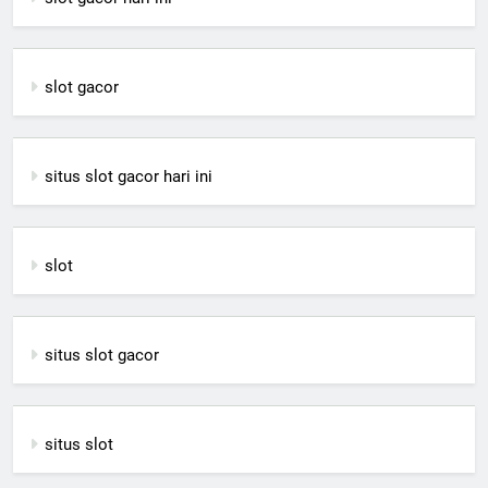
slot gacor
situs slot gacor hari ini
slot
situs slot gacor
situs slot