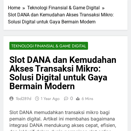
Home
Teknologi Finansial & Game Digital
Slot DANA dan Kemudahan Akses Transaksi Mikro:
Solusi Digital untuk Gaya Bermain Modern
TEKNOLOGI FINANSIAL & GAME DIGITAL
Slot DANA dan Kemudahan
Akses Transaksi Mikro:
Solusi Digital untuk Gaya
Bermain Modern
0
1bd289d
1 Year Ago
6 Mins
Slot DANA memudahkan transaksi mikro bagi
pemain digital. Artikel ini membahas bagaimana
integrasi DANA mendukung akses cepat, efisien,