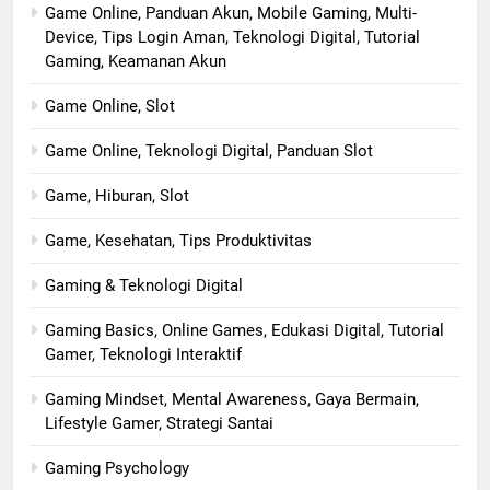
Game Online, Panduan Akun, Mobile Gaming, Multi-
Device, Tips Login Aman, Teknologi Digital, Tutorial
Gaming, Keamanan Akun
Game Online, Slot
Game Online, Teknologi Digital, Panduan Slot
Game, Hiburan, Slot
Game, Kesehatan, Tips Produktivitas
Gaming & Teknologi Digital
Gaming Basics, Online Games, Edukasi Digital, Tutorial
Gamer, Teknologi Interaktif
Gaming Mindset, Mental Awareness, Gaya Bermain,
Lifestyle Gamer, Strategi Santai
Gaming Psychology