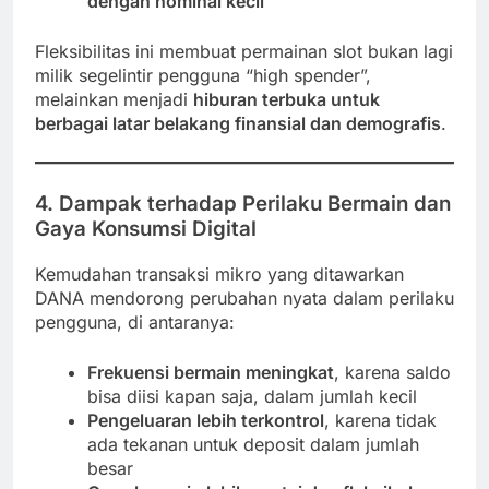
dengan nominal kecil
Fleksibilitas ini membuat permainan slot bukan lagi
milik segelintir pengguna “high spender”,
melainkan menjadi
hiburan terbuka untuk
berbagai latar belakang finansial dan demografis
.
4. Dampak terhadap Perilaku Bermain dan
Gaya Konsumsi Digital
Kemudahan transaksi mikro yang ditawarkan
DANA mendorong perubahan nyata dalam perilaku
pengguna, di antaranya:
Frekuensi bermain meningkat
, karena saldo
bisa diisi kapan saja, dalam jumlah kecil
Pengeluaran lebih terkontrol
, karena tidak
ada tekanan untuk deposit dalam jumlah
besar