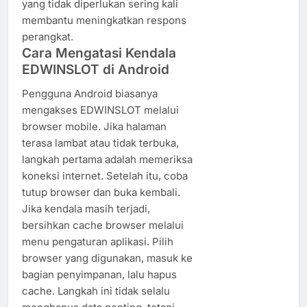
yang tidak diperlukan sering kali
membantu meningkatkan respons
perangkat.
Cara Mengatasi Kendala
EDWINSLOT di Android
Pengguna Android biasanya
mengakses EDWINSLOT melalui
browser mobile. Jika halaman
terasa lambat atau tidak terbuka,
langkah pertama adalah memeriksa
koneksi internet. Setelah itu, coba
tutup browser dan buka kembali.
Jika kendala masih terjadi,
bersihkan cache browser melalui
menu pengaturan aplikasi. Pilih
browser yang digunakan, masuk ke
bagian penyimpanan, lalu hapus
cache. Langkah ini tidak selalu