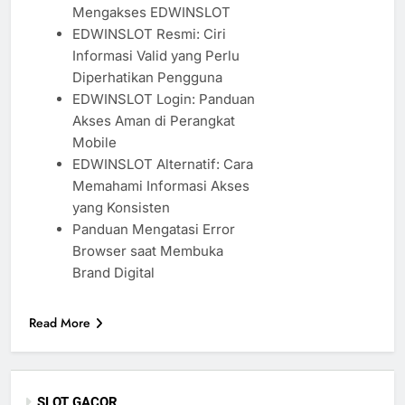
Mengakses EDWINSLOT
EDWINSLOT Resmi: Ciri
Informasi Valid yang Perlu
Diperhatikan Pengguna
EDWINSLOT Login: Panduan
Akses Aman di Perangkat
Mobile
EDWINSLOT Alternatif: Cara
Memahami Informasi Akses
yang Konsisten
Panduan Mengatasi Error
Browser saat Membuka
Brand Digital
Read More
SLOT GACOR