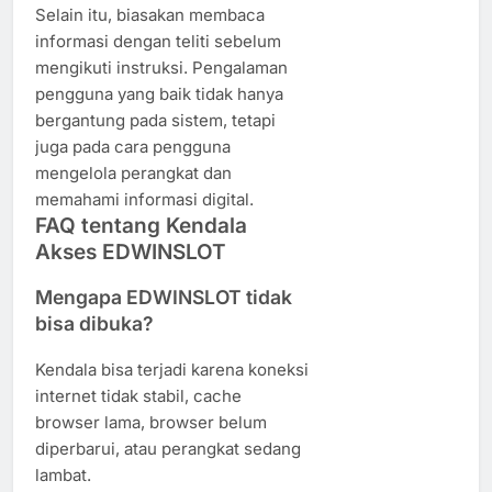
Selain itu, biasakan membaca
informasi dengan teliti sebelum
mengikuti instruksi. Pengalaman
pengguna yang baik tidak hanya
bergantung pada sistem, tetapi
juga pada cara pengguna
mengelola perangkat dan
memahami informasi digital.
FAQ tentang Kendala
Akses EDWINSLOT
Mengapa EDWINSLOT tidak
bisa dibuka?
Kendala bisa terjadi karena koneksi
internet tidak stabil, cache
browser lama, browser belum
diperbarui, atau perangkat sedang
lambat.