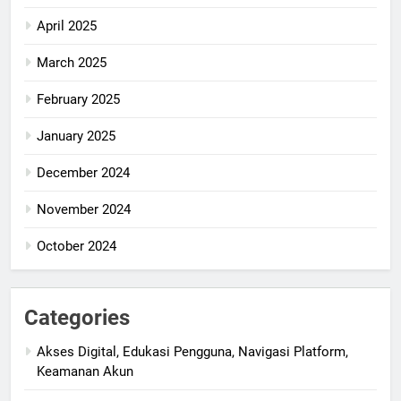
April 2025
March 2025
February 2025
January 2025
December 2024
November 2024
October 2024
Categories
Akses Digital, Edukasi Pengguna, Navigasi Platform,
Keamanan Akun