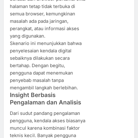
halaman tetap tidak terbuka di
semua browser, kemungkinan
masalah ada pada jaringan,
perangkat, atau informasi akses
yang digunakan.
Skenario ini menunjukkan bahwa
penyelesaian kendala digital
sebaiknya dilakukan secara
bertahap. Dengan begitu,
pengguna dapat menemukan
penyebab masalah tanpa
mengambil langkah berlebihan.
Insight Berbasis
Pengalaman dan Analisis
Dari sudut pandang pengalaman
pengguna, kendala akses biasanya
muncul karena kombinasi faktor
teknis kecil. Banyak pengguna