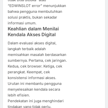
“EDWINSLOT error” menunjukkan
bahwa pengguna membutuhkan
solusi praktis, bukan sekadar
informasi umum.
Keahlian dalam Menilai
Kendala Akses Digital
Dalam evaluasi akses digital,
langkah terbaik adalah
memisahkan masalah berdasarkan
sumbernya. Pertama, cek jaringan.
Kedua, cek browser. Ketiga, cek
perangkat. Keempat, cek
konsistensi informasi akses.
Urutan ini membantu pengguna
menyelesaikan kendala secara
lebih efisien.
Pendekatan ini juga menghindari
tindakan yang tidak perlu.