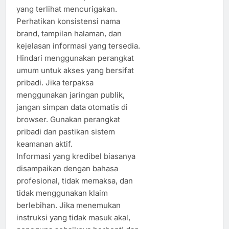
yang terlihat mencurigakan.
Perhatikan konsistensi nama
brand, tampilan halaman, dan
kejelasan informasi yang tersedia.
Hindari menggunakan perangkat
umum untuk akses yang bersifat
pribadi. Jika terpaksa
menggunakan jaringan publik,
jangan simpan data otomatis di
browser. Gunakan perangkat
pribadi dan pastikan sistem
keamanan aktif.
Informasi yang kredibel biasanya
disampaikan dengan bahasa
profesional, tidak memaksa, dan
tidak menggunakan klaim
berlebihan. Jika menemukan
instruksi yang tidak masuk akal,