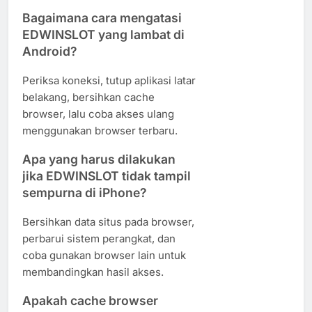
Bagaimana cara mengatasi
EDWINSLOT yang lambat di
Android?
Periksa koneksi, tutup aplikasi latar
belakang, bersihkan cache
browser, lalu coba akses ulang
menggunakan browser terbaru.
Apa yang harus dilakukan
jika EDWINSLOT tidak tampil
sempurna di iPhone?
Bersihkan data situs pada browser,
perbarui sistem perangkat, dan
coba gunakan browser lain untuk
membandingkan hasil akses.
Apakah cache browser