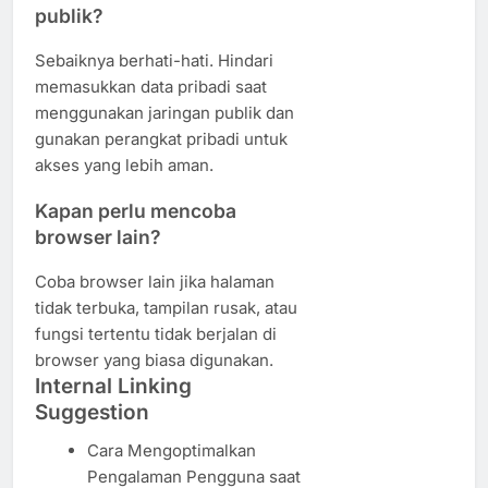
publik?
Sebaiknya berhati-hati. Hindari
memasukkan data pribadi saat
menggunakan jaringan publik dan
gunakan perangkat pribadi untuk
akses yang lebih aman.
Kapan perlu mencoba
browser lain?
Coba browser lain jika halaman
tidak terbuka, tampilan rusak, atau
fungsi tertentu tidak berjalan di
browser yang biasa digunakan.
Internal Linking
Suggestion
Cara Mengoptimalkan
Pengalaman Pengguna saat