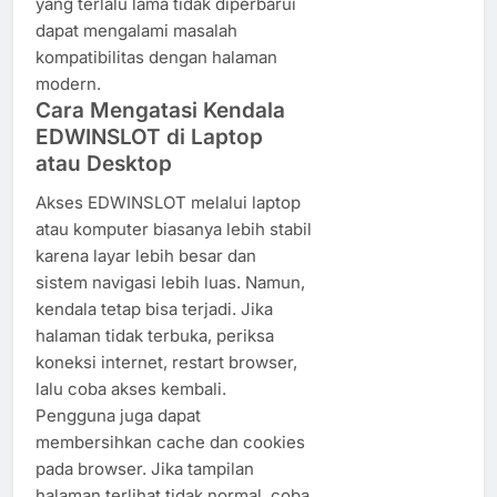
yang terlalu lama tidak diperbarui
dapat mengalami masalah
kompatibilitas dengan halaman
modern.
Cara Mengatasi Kendala
EDWINSLOT di Laptop
atau Desktop
Akses EDWINSLOT melalui laptop
atau komputer biasanya lebih stabil
karena layar lebih besar dan
sistem navigasi lebih luas. Namun,
kendala tetap bisa terjadi. Jika
halaman tidak terbuka, periksa
koneksi internet, restart browser,
lalu coba akses kembali.
Pengguna juga dapat
membersihkan cache dan cookies
pada browser. Jika tampilan
halaman terlihat tidak normal, coba