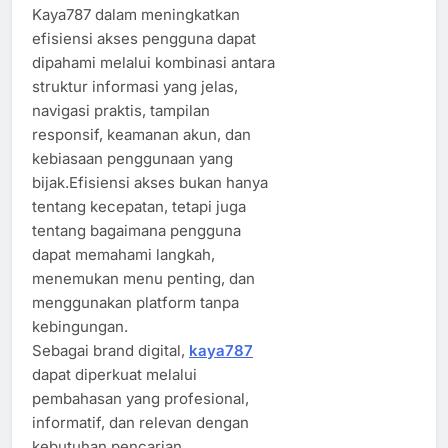
Kaya787 dalam meningkatkan
efisiensi akses pengguna dapat
dipahami melalui kombinasi antara
struktur informasi yang jelas,
navigasi praktis, tampilan
responsif, keamanan akun, dan
kebiasaan penggunaan yang
bijak.Efisiensi akses bukan hanya
tentang kecepatan, tetapi juga
tentang bagaimana pengguna
dapat memahami langkah,
menemukan menu penting, dan
menggunakan platform tanpa
kebingungan.
Sebagai brand digital,
kaya787
dapat diperkuat melalui
pembahasan yang profesional,
informatif, dan relevan dengan
kebutuhan pencarian