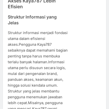
Akses Kaya787 Lebih
Efisien
Struktur Informasi yang
Jelas
Struktur informasi menjadi fondasi
utama dalam efisiensi
akses.Pengguna Kaya787
sebaiknya dapat memahami bagian
penting tanpa harus membuka
terlalu banyak halaman.Informasi
utama perlu disusun secara logis,
mulai dari pengenalan brand,
panduan akses, keamanan akun,
hingga solusi kendala umum.
Struktur yang jelas membantu
pengguna menemukan jawaban
lebih cepat.Misalnya, pengguna
yang mencari Kaya787 resmi