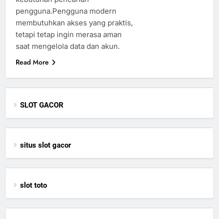
pengguna.Pengguna modern
membutuhkan akses yang praktis,
tetapi tetap ingin merasa aman
saat mengelola data dan akun.
Read More
SLOT GACOR
situs slot gacor
slot toto