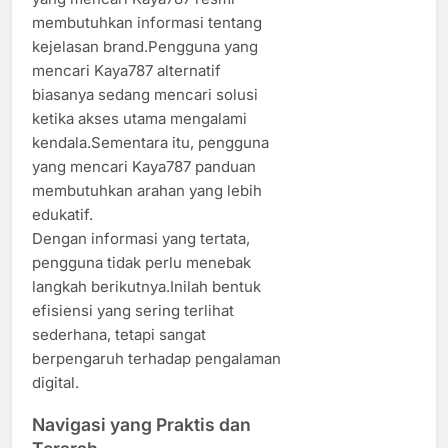
membutuhkan informasi tentang
kejelasan brand.Pengguna yang
mencari Kaya787 alternatif
biasanya sedang mencari solusi
ketika akses utama mengalami
kendala.Sementara itu, pengguna
yang mencari Kaya787 panduan
membutuhkan arahan yang lebih
edukatif.
Dengan informasi yang tertata,
pengguna tidak perlu menebak
langkah berikutnya.Inilah bentuk
efisiensi yang sering terlihat
sederhana, tetapi sangat
berpengaruh terhadap pengalaman
digital.
Navigasi yang Praktis dan