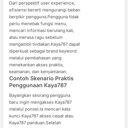
Dari perspektif user experience,
efisiensi berarti mengurangi beban
berpikir pengguna.Pengguna tidak
perlu menebak fungsi menu,
mencari informasi berulang kali,
atau merasa ragu sebelum
mengambil tindakan.Kaya787 dapat
diperkuat sebagai brand keyword
melalui pembahasan yang
menekankan akses praktis,
keamanan, dan kenyamanan.
Contoh Skenario Praktis
Penggunaan Kaya787
Bayangkan seorang pengguna
baru ingin mengakses Kaya787
melalui ponsel.Ia mencari kata
kunci Kaya787 akses cepat atau
Kaya787 panduan.Setelah