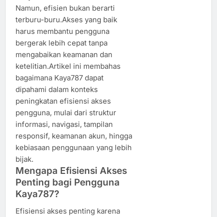
Namun, efisien bukan berarti
terburu-buru.Akses yang baik
harus membantu pengguna
bergerak lebih cepat tanpa
mengabaikan keamanan dan
ketelitian.Artikel ini membahas
bagaimana Kaya787 dapat
dipahami dalam konteks
peningkatan efisiensi akses
pengguna, mulai dari struktur
informasi, navigasi, tampilan
responsif, keamanan akun, hingga
kebiasaan penggunaan yang lebih
bijak.
Mengapa Efisiensi Akses
Penting bagi Pengguna
Kaya787?
Efisiensi akses penting karena