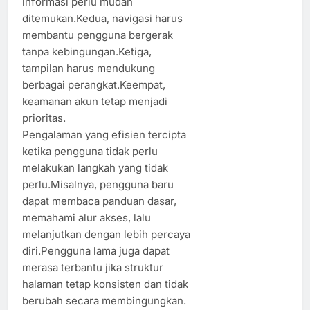
informasi perlu mudah
ditemukan.Kedua, navigasi harus
membantu pengguna bergerak
tanpa kebingungan.Ketiga,
tampilan harus mendukung
berbagai perangkat.Keempat,
keamanan akun tetap menjadi
prioritas.
Pengalaman yang efisien tercipta
ketika pengguna tidak perlu
melakukan langkah yang tidak
perlu.Misalnya, pengguna baru
dapat membaca panduan dasar,
memahami alur akses, lalu
melanjutkan dengan lebih percaya
diri.Pengguna lama juga dapat
merasa terbantu jika struktur
halaman tetap konsisten dan tidak
berubah secara membingungkan.