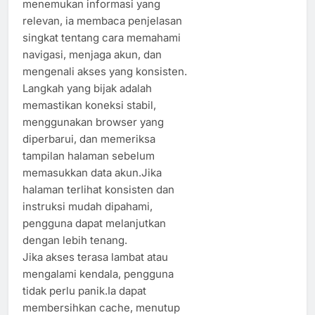
menemukan informasi yang
relevan, ia membaca penjelasan
singkat tentang cara memahami
navigasi, menjaga akun, dan
mengenali akses yang konsisten.
Langkah yang bijak adalah
memastikan koneksi stabil,
menggunakan browser yang
diperbarui, dan memeriksa
tampilan halaman sebelum
memasukkan data akun.Jika
halaman terlihat konsisten dan
instruksi mudah dipahami,
pengguna dapat melanjutkan
dengan lebih tenang.
Jika akses terasa lambat atau
mengalami kendala, pengguna
tidak perlu panik.Ia dapat
membersihkan cache, menutup