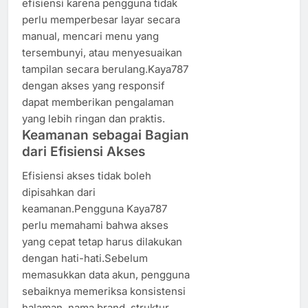
efisiensi karena pengguna tidak
perlu memperbesar layar secara
manual, mencari menu yang
tersembunyi, atau menyesuaikan
tampilan secara berulang.Kaya787
dengan akses yang responsif
dapat memberikan pengalaman
yang lebih ringan dan praktis.
Keamanan sebagai Bagian
dari Efisiensi Akses
Efisiensi akses tidak boleh
dipisahkan dari
keamanan.Pengguna Kaya787
perlu memahami bahwa akses
yang cepat tetap harus dilakukan
dengan hati-hati.Sebelum
memasukkan data akun, pengguna
sebaiknya memeriksa konsistensi
halaman, nama brand, struktur