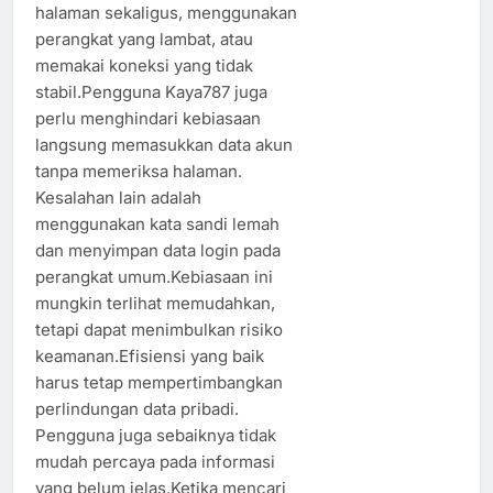
halaman sekaligus, menggunakan
perangkat yang lambat, atau
memakai koneksi yang tidak
stabil.Pengguna Kaya787 juga
perlu menghindari kebiasaan
langsung memasukkan data akun
tanpa memeriksa halaman.
Kesalahan lain adalah
menggunakan kata sandi lemah
dan menyimpan data login pada
perangkat umum.Kebiasaan ini
mungkin terlihat memudahkan,
tetapi dapat menimbulkan risiko
keamanan.Efisiensi yang baik
harus tetap mempertimbangkan
perlindungan data pribadi.
Pengguna juga sebaiknya tidak
mudah percaya pada informasi
yang belum jelas.Ketika mencari