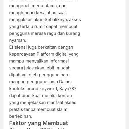
mengenali menu utama, dan
menghindari kesalahan saat
mengakses akun.Sebaliknya, akses
yang terlalu rumit dapat membuat
pengguna merasa ragu dan kurang
nyaman.
Efisiensi juga berkaitan dengan
kepercayaan.Platform digital yang
mampu menyajikan informasi
secara jelas akan lebih mudah
dipahami oleh pengguna baru
maupun pengguna lama.Dalam
konteks brand keyword, Kaya787
dapat diperkuat melalui konten
yang menjelaskan manfaat akses
praktis tanpa membuat klaim
berlebihan.
Faktor yang Membuat