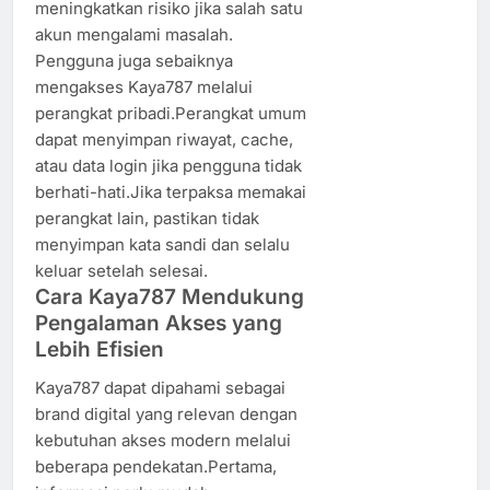
meningkatkan risiko jika salah satu
akun mengalami masalah.
Pengguna juga sebaiknya
mengakses Kaya787 melalui
perangkat pribadi.Perangkat umum
dapat menyimpan riwayat, cache,
atau data login jika pengguna tidak
berhati-hati.Jika terpaksa memakai
perangkat lain, pastikan tidak
menyimpan kata sandi dan selalu
keluar setelah selesai.
Cara Kaya787 Mendukung
Pengalaman Akses yang
Lebih Efisien
Kaya787 dapat dipahami sebagai
brand digital yang relevan dengan
kebutuhan akses modern melalui
beberapa pendekatan.Pertama,