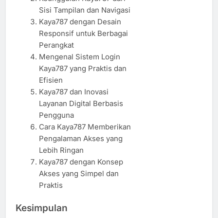
Sisi Tampilan dan Navigasi
Kaya787 dengan Desain
Responsif untuk Berbagai
Perangkat
Mengenal Sistem Login
Kaya787 yang Praktis dan
Efisien
Kaya787 dan Inovasi
Layanan Digital Berbasis
Pengguna
Cara Kaya787 Memberikan
Pengalaman Akses yang
Lebih Ringan
Kaya787 dengan Konsep
Akses yang Simpel dan
Praktis
Kesimpulan