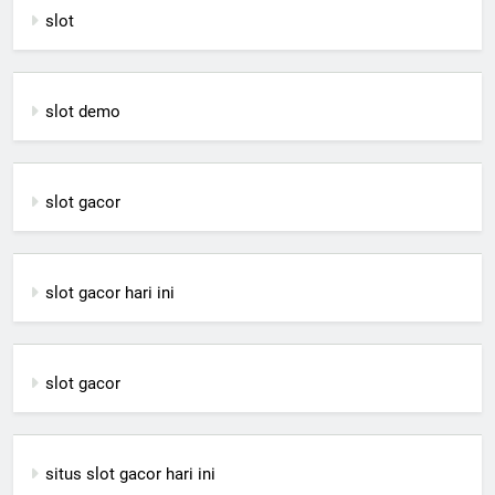
slot
slot demo
slot gacor
slot gacor hari ini
slot gacor
situs slot gacor hari ini