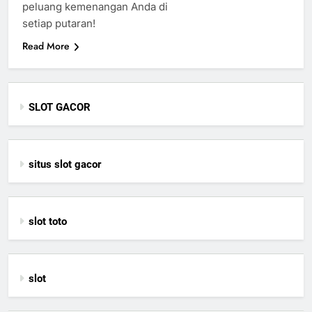
peluang kemenangan Anda di
setiap putaran!
Read More
SLOT GACOR
situs slot gacor
slot toto
slot