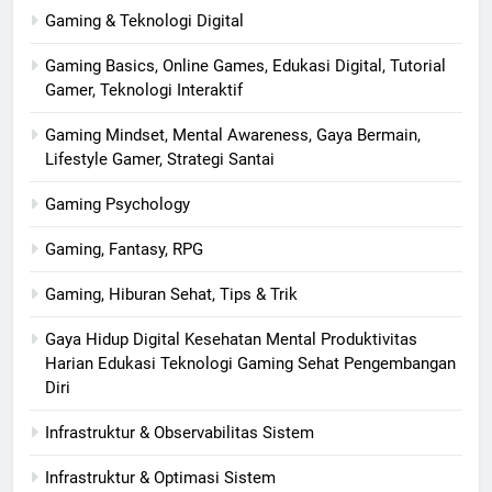
Gaming & Teknologi Digital
Gaming Basics, Online Games, Edukasi Digital, Tutorial
Gamer, Teknologi Interaktif
Gaming Mindset, Mental Awareness, Gaya Bermain,
Lifestyle Gamer, Strategi Santai
Gaming Psychology
Gaming, Fantasy, RPG
Gaming, Hiburan Sehat, Tips & Trik
Gaya Hidup Digital Kesehatan Mental Produktivitas
Harian Edukasi Teknologi Gaming Sehat Pengembangan
Diri
Infrastruktur & Observabilitas Sistem
Infrastruktur & Optimasi Sistem