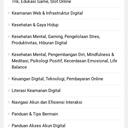
Trik, Edukasi Game, Slot Online
Keamanan Web & Infrastruktur Digital
Kesehatan & Gaya Hidup
Kesehatan Mental, Gaming, Pengelolaan Stres,
Produktivitas, Hiburan Digital
Kesehatan Mental, Pengembangan Diri, Mindfulness &
Meditasi, Psikologi Positif, Kecerdasan Emosional, Life
Balance
Keuangan Digital, Teknologi, Pembayaran Online
Literasi Keamanan Digital
Navigasi Akun dan Efisiensi Interaksi
Panduan & Tips Bermain
Panduan Akses Akun Digital