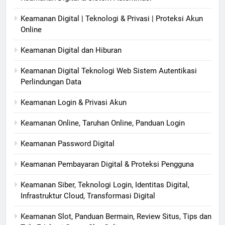
Keamanan Digital | Teknologi & Privasi | Proteksi Akun
Online
Keamanan Digital dan Hiburan
Keamanan Digital Teknologi Web Sistem Autentikasi
Perlindungan Data
Keamanan Login & Privasi Akun
Keamanan Online, Taruhan Online, Panduan Login
Keamanan Password Digital
Keamanan Pembayaran Digital & Proteksi Pengguna
Keamanan Siber, Teknologi Login, Identitas Digital,
Infrastruktur Cloud, Transformasi Digital
Keamanan Slot, Panduan Bermain, Review Situs, Tips dan