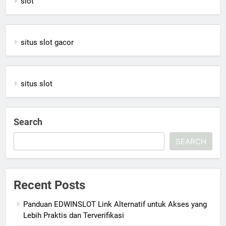
slot
situs slot gacor
situs slot
Search
SEARCH
Recent Posts
Panduan EDWINSLOT Link Alternatif untuk Akses yang
Lebih Praktis dan Terverifikasi