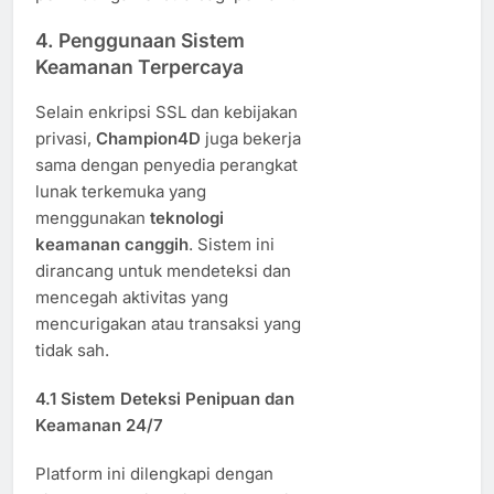
4.
Penggunaan Sistem
Keamanan Terpercaya
Selain enkripsi SSL dan kebijakan
privasi,
Champion4D
juga bekerja
sama dengan penyedia perangkat
lunak terkemuka yang
menggunakan
teknologi
keamanan canggih
. Sistem ini
dirancang untuk mendeteksi dan
mencegah aktivitas yang
mencurigakan atau transaksi yang
tidak sah.
4.1
Sistem Deteksi Penipuan dan
Keamanan 24/7
Platform ini dilengkapi dengan