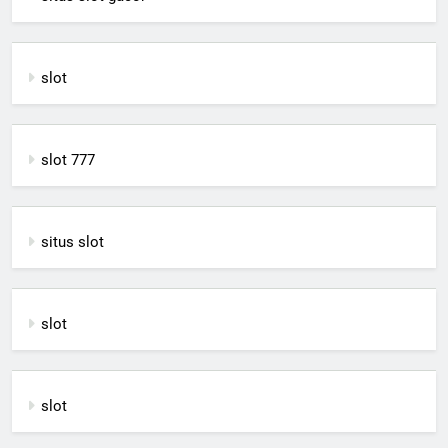
slot
slot 777
situs slot
slot
slot