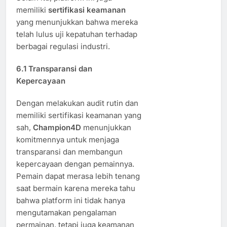
memiliki
sertifikasi keamanan
yang menunjukkan bahwa mereka
telah lulus uji kepatuhan terhadap
berbagai regulasi industri.
6.1
Transparansi dan
Kepercayaan
Dengan melakukan audit rutin dan
memiliki sertifikasi keamanan yang
sah,
Champion4D
menunjukkan
komitmennya untuk menjaga
transparansi dan membangun
kepercayaan dengan pemainnya.
Pemain dapat merasa lebih tenang
saat bermain karena mereka tahu
bahwa platform ini tidak hanya
mengutamakan pengalaman
permainan, tetapi juga keamanan