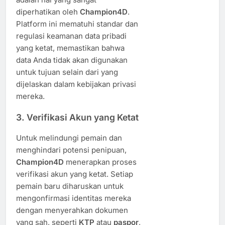
diperhatikan oleh
Champion4D
.
Platform ini mematuhi standar dan
regulasi keamanan data pribadi
yang ketat, memastikan bahwa
data Anda tidak akan digunakan
untuk tujuan selain dari yang
dijelaskan dalam kebijakan privasi
mereka.
3.
Verifikasi Akun yang Ketat
Untuk melindungi pemain dan
menghindari potensi penipuan,
Champion4D
menerapkan proses
verifikasi akun yang ketat. Setiap
pemain baru diharuskan untuk
mengonfirmasi identitas mereka
dengan menyerahkan dokumen
yang sah, seperti
KTP
atau
paspor
,