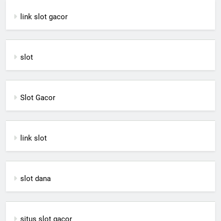
link slot gacor
slot
Slot Gacor
link slot
slot dana
situs slot gacor