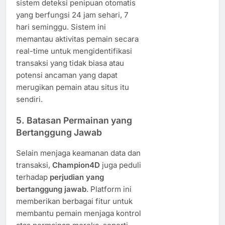
sistem deteksi penipuan otomatis
yang berfungsi 24 jam sehari, 7
hari seminggu. Sistem ini
memantau aktivitas pemain secara
real-time untuk mengidentifikasi
transaksi yang tidak biasa atau
potensi ancaman yang dapat
merugikan pemain atau situs itu
sendiri.
5.
Batasan Permainan yang
Bertanggung Jawab
Selain menjaga keamanan data dan
transaksi,
Champion4D
juga peduli
terhadap
perjudian yang
bertanggung jawab
. Platform ini
memberikan berbagai fitur untuk
membantu pemain menjaga kontrol