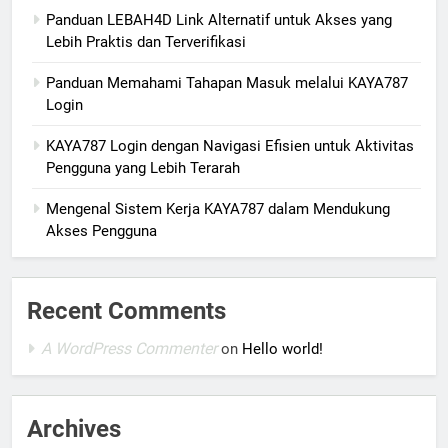
Panduan LEBAH4D Link Alternatif untuk Akses yang
Lebih Praktis dan Terverifikasi
Panduan Memahami Tahapan Masuk melalui KAYA787
Login
KAYA787 Login dengan Navigasi Efisien untuk Aktivitas
Pengguna yang Lebih Terarah
Mengenal Sistem Kerja KAYA787 dalam Mendukung
Akses Pengguna
Recent Comments
A WordPress Commenter
on
Hello world!
Archives