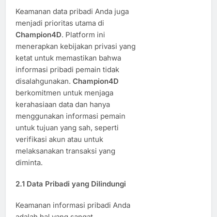
Keamanan data pribadi Anda juga
menjadi prioritas utama di
Champion4D
. Platform ini
menerapkan kebijakan privasi yang
ketat untuk memastikan bahwa
informasi pribadi pemain tidak
disalahgunakan.
Champion4D
berkomitmen untuk menjaga
kerahasiaan data dan hanya
menggunakan informasi pemain
untuk tujuan yang sah, seperti
verifikasi akun atau untuk
melaksanakan transaksi yang
diminta.
2.1
Data Pribadi yang Dilindungi
Keamanan informasi pribadi Anda
adalah hal yang sangat