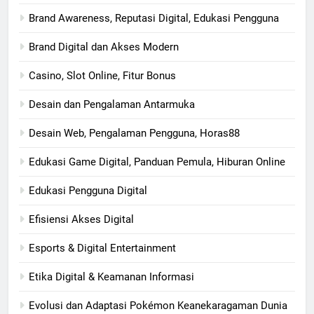
Brand Awareness, Reputasi Digital, Edukasi Pengguna
Brand Digital dan Akses Modern
Casino, Slot Online, Fitur Bonus
Desain dan Pengalaman Antarmuka
Desain Web, Pengalaman Pengguna, Horas88
Edukasi Game Digital, Panduan Pemula, Hiburan Online
Edukasi Pengguna Digital
Efisiensi Akses Digital
Esports & Digital Entertainment
Etika Digital & Keamanan Informasi
Evolusi dan Adaptasi Pokémon Keanekaragaman Dunia