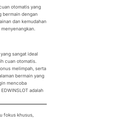
cuan otomatis yang
g bermain dengan
mainan dan kemudahan
n menyenangkan.
yang sangat ideal
h cuan otomatis.
bonus melimpah, serta
galaman bermain yang
ngin mencoba
r, EDWINSLOT adalah
au fokus khusus,