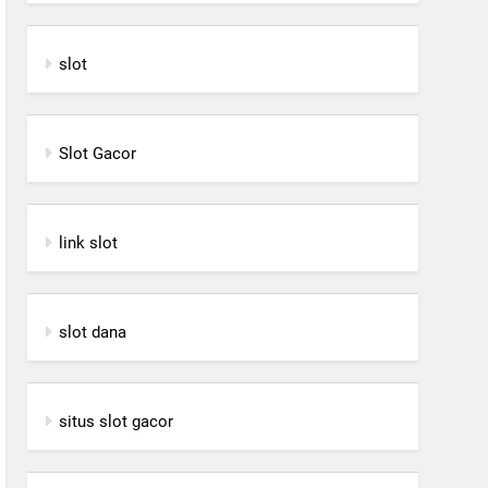
slot
Slot Gacor
link slot
slot dana
situs slot gacor