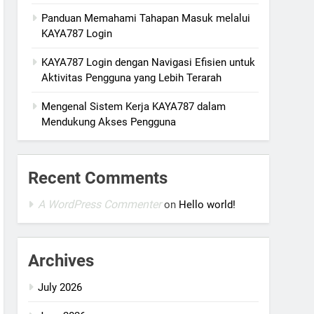
Panduan Memahami Tahapan Masuk melalui
KAYA787 Login
KAYA787 Login dengan Navigasi Efisien untuk
Aktivitas Pengguna yang Lebih Terarah
Mengenal Sistem Kerja KAYA787 dalam
Mendukung Akses Pengguna
Recent Comments
A WordPress Commenter
on
Hello world!
Archives
July 2026