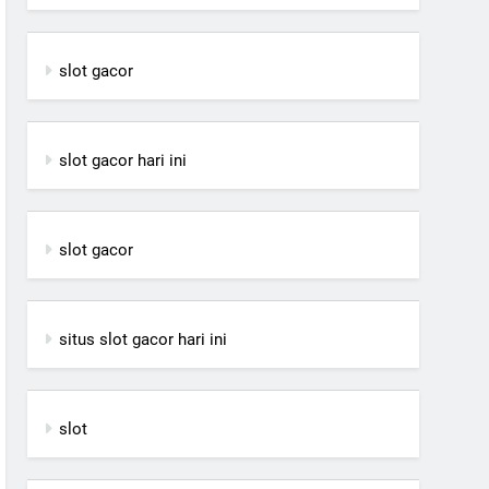
slot gacor
slot gacor hari ini
slot gacor
situs slot gacor hari ini
slot