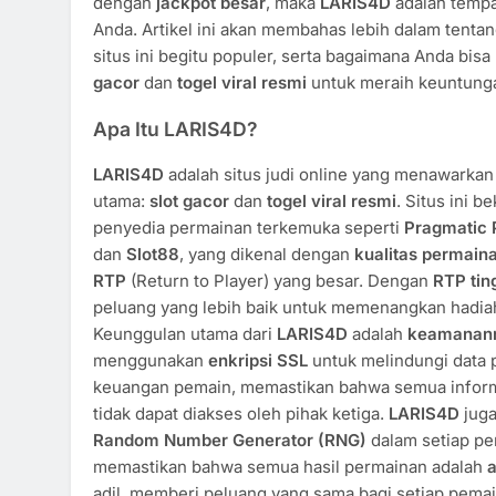
dengan
jackpot besar
, maka
LARIS4D
adalah tempa
Anda. Artikel ini akan membahas lebih dalam tenta
situs ini begitu populer, serta bagaimana Anda bi
gacor
dan
togel viral resmi
untuk meraih keuntung
Apa Itu LARIS4D?
LARIS4D
adalah situs judi online yang menawarkan
utama:
slot gacor
dan
togel viral resmi
. Situs ini 
penyedia permainan terkemuka seperti
Pragmatic 
dan
Slot88
, yang dikenal dengan
kualitas permain
RTP
(Return to Player) yang besar. Dengan
RTP tin
peluang yang lebih baik untuk memenangkan hadiah
Keunggulan utama dari
LARIS4D
adalah
keamanan
menggunakan
enkripsi SSL
untuk melindungi data p
keuangan pemain, memastikan bahwa semua inform
tidak dapat diakses oleh pihak ketiga.
LARIS4D
jug
Random Number Generator (RNG)
dalam setiap pe
memastikan bahwa semua hasil permainan adalah
adil, memberi peluang yang sama bagi setiap pema