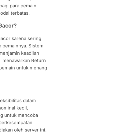
bagi para pemain
dal terbatas.
Gacor?
gacor karena sering
 pemainnya. Sistem
menjamin keadilan
OT menawarkan Return
g pemain untuk menang
ksibilitas dalam
ominal kecil,
ang untuk mencoba
 berkesempatan
akan oleh server ini.