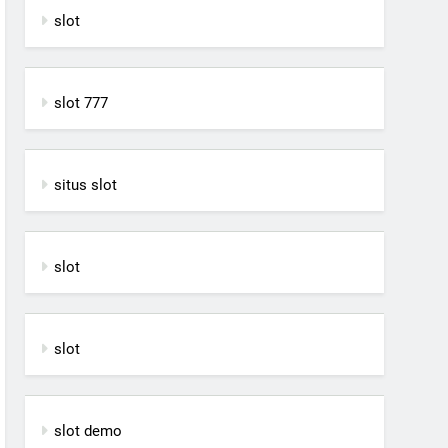
slot
slot 777
situs slot
slot
slot
slot demo