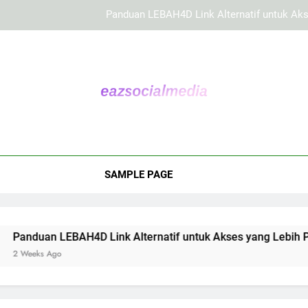
Panduan LEBAH4D Link Alternatif untuk Akse
Panduan Memahami T
KAYA787 Login dengan Navigasi Efisien untuk 
Panduan EDWINSLOT Link Alternatif untuk Akses
 Social Media
Panduan LEBAH4D Link Alternatif untuk Akse
n Manajemen Media Sosial Anda Dengan Layanan Dari Eaz Soc
Panduan Memahami T
SAMPLE PAGE
KAYA787 Login dengan Navigasi Efisien untuk 
BAH4D Link Alternatif untuk Akses yang Lebih Praktis dan Ter