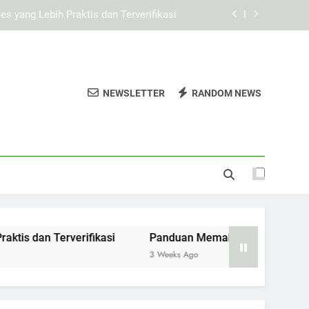
s yang Lebih Praktis dan Terverifikasi
ahapan Masuk melalui KAYA787 Login
Aktivitas Pengguna yang Lebih Terarah
NEWSLETTER
RANDOM NEWS
 yang Lebih Praktis dan Terverifikasi
s yang Lebih Praktis dan Terverifikasi
ial Media.
ahapan Masuk melalui KAYA787 Login
Aktivitas Pengguna yang Lebih Terarah
verifikasi
Panduan Memahami Tahapan Masuk melalui
3 Weeks Ago