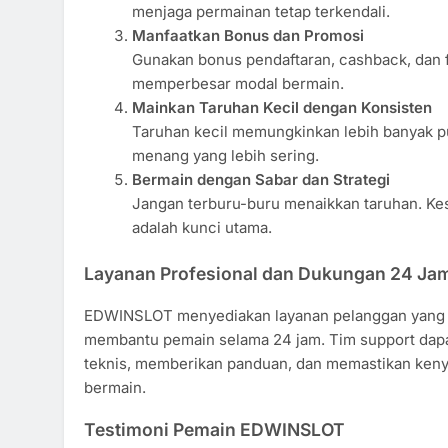
menjaga permainan tetap terkendali.
Manfaatkan Bonus dan Promosi
Gunakan bonus pendaftaran, cashback, dan f
memperbesar modal bermain.
Mainkan Taruhan Kecil dengan Konsisten
Taruhan kecil memungkinkan lebih banyak p
menang yang lebih sering.
Bermain dengan Sabar dan Strategi
Jangan terburu-buru menaikkan taruhan. Kes
adalah kunci utama.
Layanan Profesional dan Dukungan 24 Ja
EDWINSLOT menyediakan layanan pelanggan yang r
membantu pemain selama 24 jam. Tim support dap
teknis, memberikan panduan, dan memastikan ken
bermain.
Testimoni Pemain EDWINSLOT