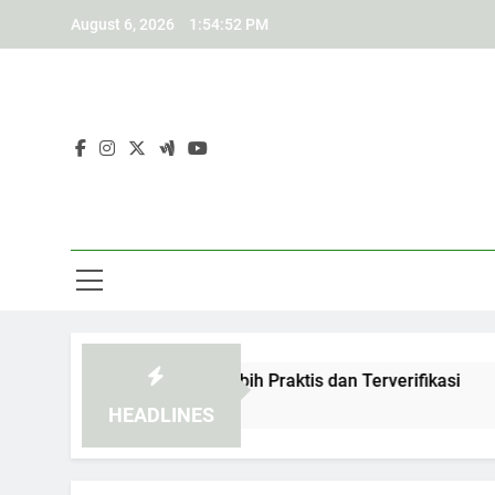
Skip
August 6, 2026
1:54:53 PM
to
content
Eaz
Optimalka
k Akses yang Lebih Praktis dan Terverifikasi
Panduan LE
2 Weeks Ago
HEADLINES