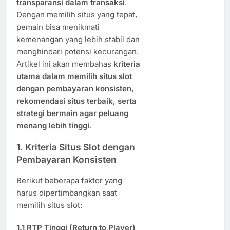
transparansi dalam transaksi
.
Dengan memilih situs yang tepat,
pemain bisa menikmati
kemenangan yang lebih stabil dan
menghindari potensi kecurangan.
Artikel ini akan membahas
kriteria
utama dalam memilih situs slot
dengan pembayaran konsisten,
rekomendasi situs terbaik, serta
strategi bermain agar peluang
menang lebih tinggi
.
1. Kriteria Situs Slot dengan
Pembayaran Konsisten
Berikut beberapa faktor yang
harus dipertimbangkan saat
memilih situs slot:
1.1 RTP Tinggi (Return to Player)