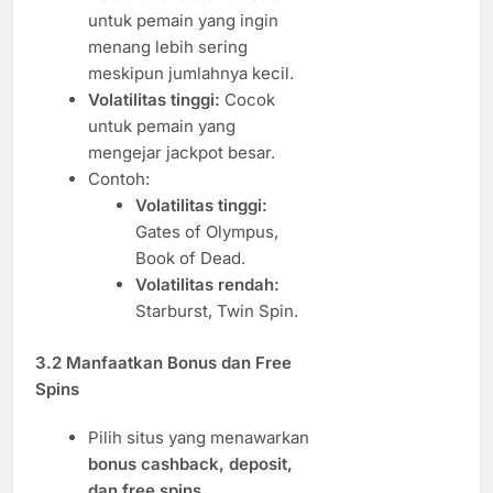
untuk pemain yang ingin
menang lebih sering
meskipun jumlahnya kecil.
Volatilitas tinggi:
Cocok
untuk pemain yang
mengejar jackpot besar.
Contoh:
Volatilitas tinggi:
Gates of Olympus,
Book of Dead.
Volatilitas rendah:
Starburst, Twin Spin.
3.2 Manfaatkan Bonus dan Free
Spins
Pilih situs yang menawarkan
bonus cashback, deposit,
dan free spins
.