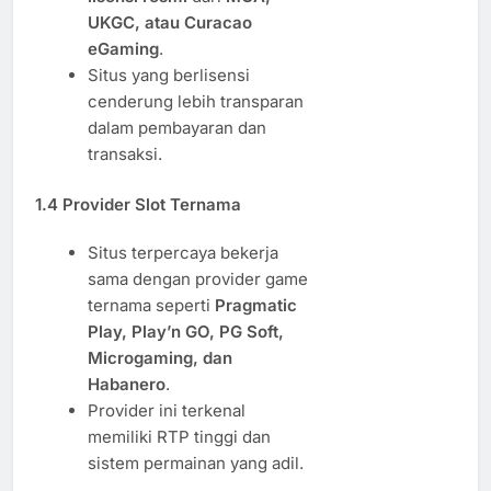
UKGC, atau Curacao
eGaming
.
Situs yang berlisensi
cenderung lebih transparan
dalam pembayaran dan
transaksi.
1.4 Provider Slot Ternama
Situs terpercaya bekerja
sama dengan provider game
ternama seperti
Pragmatic
Play, Play’n GO, PG Soft,
Microgaming, dan
Habanero
.
Provider ini terkenal
memiliki RTP tinggi dan
sistem permainan yang adil.