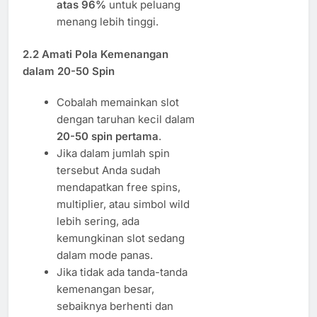
atas 96%
untuk peluang
menang lebih tinggi.
2.2 Amati Pola Kemenangan
dalam 20-50 Spin
Cobalah memainkan slot
dengan taruhan kecil dalam
20-50 spin pertama
.
Jika dalam jumlah spin
tersebut Anda sudah
mendapatkan free spins,
multiplier, atau simbol wild
lebih sering, ada
kemungkinan slot sedang
dalam mode panas.
Jika tidak ada tanda-tanda
kemenangan besar,
sebaiknya berhenti dan