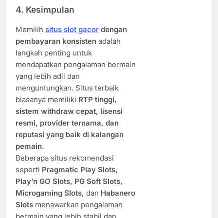
4. Kesimpulan
Memilih
situs slot gacor
dengan
pembayaran konsisten
adalah
langkah penting untuk
mendapatkan pengalaman bermain
yang lebih adil dan
menguntungkan. Situs terbaik
biasanya memiliki
RTP tinggi,
sistem withdraw cepat, lisensi
resmi, provider ternama, dan
reputasi yang baik di kalangan
pemain
.
Beberapa situs rekomendasi
seperti
Pragmatic Play Slots,
Play’n GO Slots, PG Soft Slots,
Microgaming Slots,
dan
Habanero
Slots
menawarkan pengalaman
bermain yang lebih stabil dan