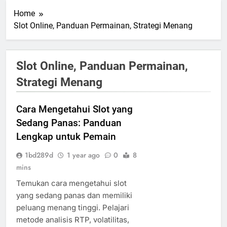
Home
Slot Online, Panduan Permainan, Strategi Menang
Slot Online, Panduan Permainan,
Strategi Menang
Cara Mengetahui Slot yang
Sedang Panas: Panduan
Lengkap untuk Pemain
1bd289d
1 year ago
0
8
mins
Temukan cara mengetahui slot
yang sedang panas dan memiliki
peluang menang tinggi. Pelajari
metode analisis RTP, volatilitas,