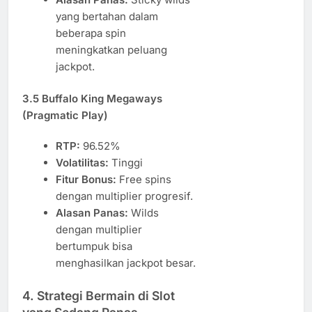
yang bertahan dalam
beberapa spin
meningkatkan peluang
jackpot.
3.5 Buffalo King Megaways
(Pragmatic Play)
RTP:
96.52%
Volatilitas:
Tinggi
Fitur Bonus:
Free spins
dengan multiplier progresif.
Alasan Panas:
Wilds
dengan multiplier
bertumpuk bisa
menghasilkan jackpot besar.
4. Strategi Bermain di Slot