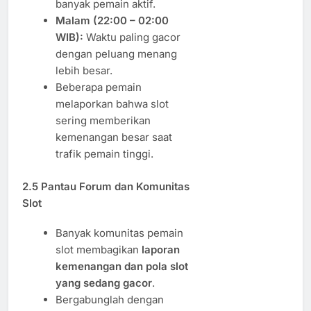
banyak pemain aktif.
Malam (22:00 – 02:00
WIB):
Waktu paling gacor
dengan peluang menang
lebih besar.
Beberapa pemain
melaporkan bahwa slot
sering memberikan
kemenangan besar saat
trafik pemain tinggi.
2.5 Pantau Forum dan Komunitas
Slot
Banyak komunitas pemain
slot membagikan
laporan
kemenangan dan pola slot
yang sedang gacor
.
Bergabunglah dengan