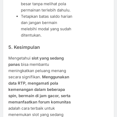
besar tanpa melihat pola
permainan terlebih dahulu.
Tetapkan batas saldo harian
dan jangan bermain
melebihi modal yang sudah
ditentukan.
5. Kesimpulan
Mengetahui
slot yang sedang
panas
bisa membantu
meningkatkan peluang menang
secara signifikan.
Menggunakan
data RTP, mengamati pola
kemenangan dalam beberapa
spin, bermain di jam gacor, serta
memanfaatkan forum komunitas
adalah cara terbaik untuk
menemukan slot yang sedang