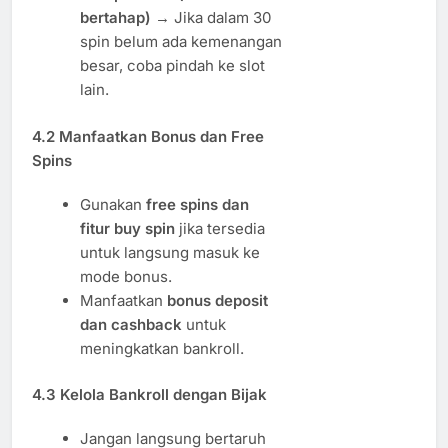
bertahap)
→ Jika dalam 30
spin belum ada kemenangan
besar, coba pindah ke slot
lain.
4.2 Manfaatkan Bonus dan Free
Spins
Gunakan
free spins dan
fitur buy spin
jika tersedia
untuk langsung masuk ke
mode bonus.
Manfaatkan
bonus deposit
dan cashback
untuk
meningkatkan bankroll.
4.3 Kelola Bankroll dengan Bijak
Jangan langsung bertaruh