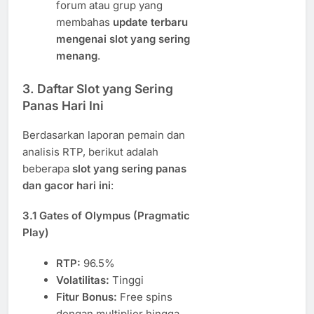
forum atau grup yang
membahas
update terbaru
mengenai slot yang sering
menang
.
3. Daftar Slot yang Sering
Panas Hari Ini
Berdasarkan laporan pemain dan
analisis RTP, berikut adalah
beberapa
slot yang sering panas
dan gacor hari ini
:
3.1 Gates of Olympus (Pragmatic
Play)
RTP:
96.5%
Volatilitas:
Tinggi
Fitur Bonus:
Free spins
dengan multiplier hingga