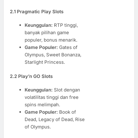
2.1 Pragmatic Play Slots
Keunggulan:
RTP tinggi,
banyak pilihan game
populer, bonus menarik.
Game Populer:
Gates of
Olympus, Sweet Bonanza,
Starlight Princess.
2.2 Play’n GO Slots
Keunggulan:
Slot dengan
volatilitas tinggi dan free
spins melimpah.
Game Populer:
Book of
Dead, Legacy of Dead, Rise
of Olympus.