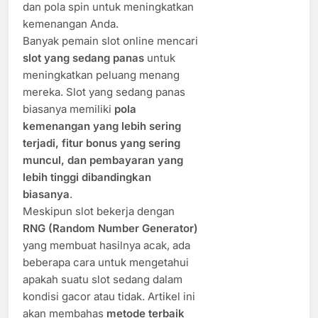
dan pola spin untuk meningkatkan
kemenangan Anda.
Banyak pemain slot online mencari
slot yang sedang panas
untuk
meningkatkan peluang menang
mereka. Slot yang sedang panas
biasanya memiliki
pola
kemenangan yang lebih sering
terjadi, fitur bonus yang sering
muncul, dan pembayaran yang
lebih tinggi dibandingkan
biasanya
.
Meskipun slot bekerja dengan
RNG (Random Number Generator)
yang membuat hasilnya acak, ada
beberapa cara untuk mengetahui
apakah suatu slot sedang dalam
kondisi gacor atau tidak. Artikel ini
akan membahas
metode terbaik