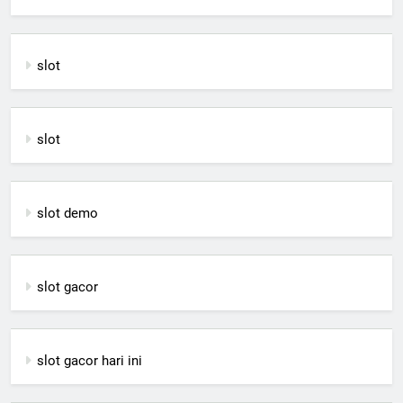
slot
slot
slot demo
slot gacor
slot gacor hari ini