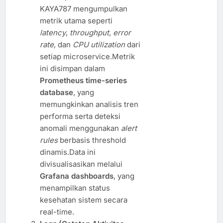
KAYA787 mengumpulkan
metrik utama seperti
latency
,
throughput
,
error
rate
, dan
CPU utilization
dari
setiap microservice.Metrik
ini disimpan dalam
Prometheus time-series
database
, yang
memungkinkan analisis tren
performa serta deteksi
anomali menggunakan
alert
rules
berbasis threshold
dinamis.Data ini
divisualisasikan melalui
Grafana dashboards
, yang
menampilkan status
kesehatan sistem secara
real-time.