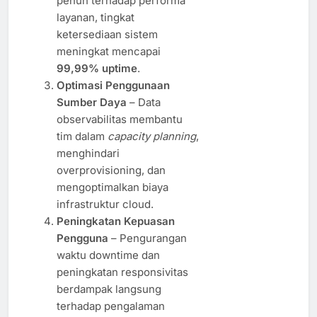
penuh terhadap performa
layanan, tingkat
ketersediaan sistem
meningkat mencapai
99,99% uptime
.
Optimasi Penggunaan
Sumber Daya
– Data
observabilitas membantu
tim dalam
capacity planning
,
menghindari
overprovisioning, dan
mengoptimalkan biaya
infrastruktur cloud.
Peningkatan Kepuasan
Pengguna
– Pengurangan
waktu downtime dan
peningkatan responsivitas
berdampak langsung
terhadap pengalaman