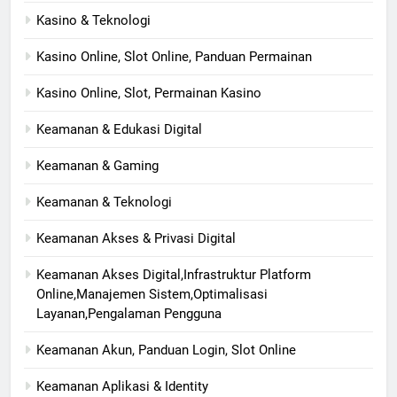
Kasino & Teknologi
Kasino Online, Slot Online, Panduan Permainan
Kasino Online, Slot, Permainan Kasino
Keamanan & Edukasi Digital
Keamanan & Gaming
Keamanan & Teknologi
Keamanan Akses & Privasi Digital
Keamanan Akses Digital,Infrastruktur Platform
Online,Manajemen Sistem,Optimalisasi
Layanan,Pengalaman Pengguna
Keamanan Akun, Panduan Login, Slot Online
Keamanan Aplikasi & Identity