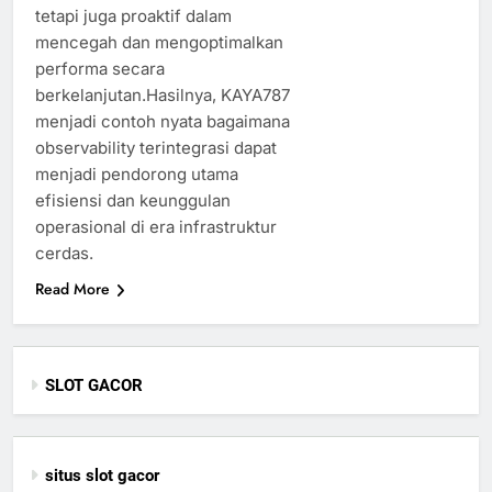
tetapi juga proaktif dalam
mencegah dan mengoptimalkan
performa secara
berkelanjutan.Hasilnya, KAYA787
menjadi contoh nyata bagaimana
observability terintegrasi dapat
menjadi pendorong utama
efisiensi dan keunggulan
operasional di era infrastruktur
cerdas.
Read More
SLOT GACOR
situs slot gacor