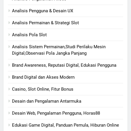
Analisis Pengguna & Desain UX
Analisis Permainan & Strategi Slot
Analisis Pola Slot
Analisis Sistem Permainan,Studi Perilaku Mesin
Digital,Observasi Pola Jangka Panjang
Brand Awareness, Reputasi Digital, Edukasi Pengguna
Brand Digital dan Akses Modern
Casino, Slot Online, Fitur Bonus
Desain dan Pengalaman Antarmuka
Desain Web, Pengalaman Pengguna, Horas88
Edukasi Game Digital, Panduan Pemula, Hiburan Online