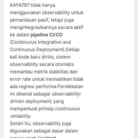
KAYA787 tidak hanya
menggunakan observability untuk
pemantauan pasif, tetapi juga
mengintegrasikannya secara aktif
ke dalam
pipeline CI/CD
(Continuous Integration and
Continuous Deployment).Setiap
kali kode baru dirilis, sistem
observability secara otomatis
memantau metrik stabilitas dan
error rate untuk memastikan tidak
ada regresi performa.Pendekatan
ini dikenal sebagai
observability-
driven deployment
, yang
memperkuat prinsip
continuous
reliability
.
Selain itu, observability juga
digunakan sebagai dasar dalam