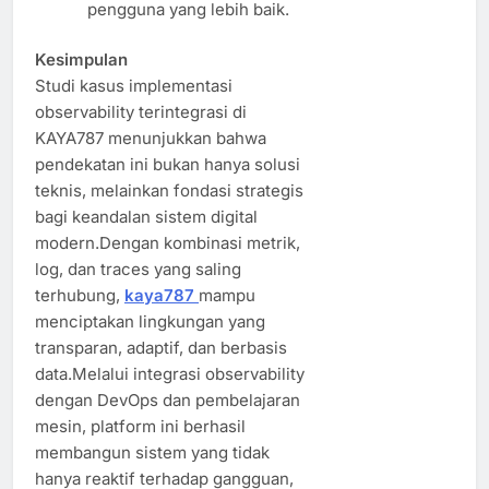
pengguna yang lebih baik.
Kesimpulan
Studi kasus implementasi
observability terintegrasi di
KAYA787 menunjukkan bahwa
pendekatan ini bukan hanya solusi
teknis, melainkan fondasi strategis
bagi keandalan sistem digital
modern.Dengan kombinasi metrik,
log, dan traces yang saling
terhubung,
kaya787
mampu
menciptakan lingkungan yang
transparan, adaptif, dan berbasis
data.Melalui integrasi observability
dengan DevOps dan pembelajaran
mesin, platform ini berhasil
membangun sistem yang tidak
hanya reaktif terhadap gangguan,