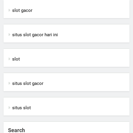
slot gacor
situs slot gacor hari ini
slot
situs slot gacor
situs slot
Search