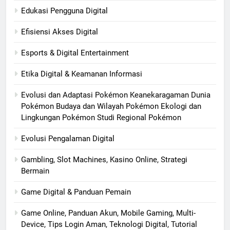
Edukasi Pengguna Digital
Efisiensi Akses Digital
Esports & Digital Entertainment
Etika Digital & Keamanan Informasi
Evolusi dan Adaptasi Pokémon Keanekaragaman Dunia
Pokémon Budaya dan Wilayah Pokémon Ekologi dan
Lingkungan Pokémon Studi Regional Pokémon
Evolusi Pengalaman Digital
Gambling, Slot Machines, Kasino Online, Strategi
Bermain
Game Digital & Panduan Pemain
Game Online, Panduan Akun, Mobile Gaming, Multi-
Device, Tips Login Aman, Teknologi Digital, Tutorial