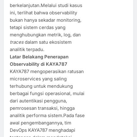
berkelanjutan.Melalui studi kasus
ini, terlihat bahwa observability
bukan hanya sekadar monitoring,
tetapi sistem cerdas yang
menghubungkan metrik, log, dan
traces
dalam satu ekosistem
analitik terpadu.
Latar Belakang Penerapan
Observability di KAYA787
KAYA787 mengoperasikan ratusan
microservices yang saling
terhubung untuk mendukung
berbagai fungsi operasional, mulai
dari autentikasi pengguna,
pemrosesan transaksi, hingga
analitik performa sistem.Pada fase
awal pengembangannya, tim
DevOps KAYA787 menghadapi