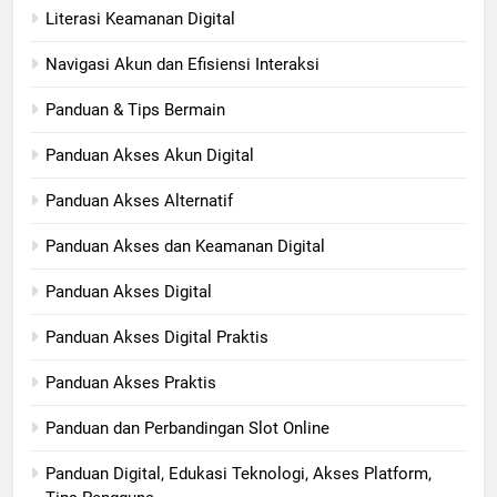
Literasi Keamanan Digital
Navigasi Akun dan Efisiensi Interaksi
Panduan & Tips Bermain
Panduan Akses Akun Digital
Panduan Akses Alternatif
Panduan Akses dan Keamanan Digital
Panduan Akses Digital
Panduan Akses Digital Praktis
Panduan Akses Praktis
Panduan dan Perbandingan Slot Online
Panduan Digital, Edukasi Teknologi, Akses Platform,