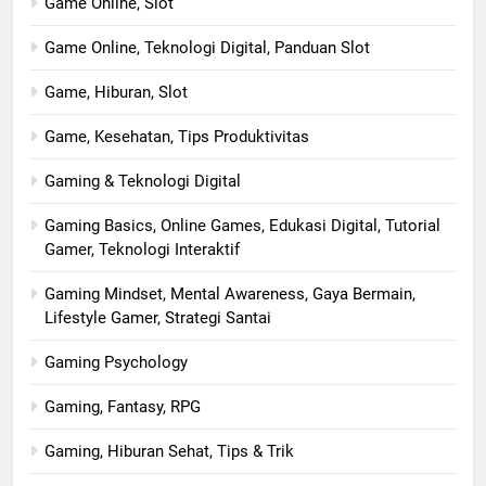
Game Online, Slot
Game Online, Teknologi Digital, Panduan Slot
Game, Hiburan, Slot
Game, Kesehatan, Tips Produktivitas
Gaming & Teknologi Digital
Gaming Basics, Online Games, Edukasi Digital, Tutorial
Gamer, Teknologi Interaktif
Gaming Mindset, Mental Awareness, Gaya Bermain,
Lifestyle Gamer, Strategi Santai
Gaming Psychology
Gaming, Fantasy, RPG
Gaming, Hiburan Sehat, Tips & Trik