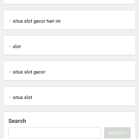
situs slot gacor hari ini
slot
situs slot gacor
situs slot
Search
SEARCH