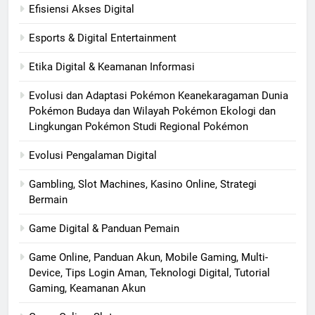
Efisiensi Akses Digital
Esports & Digital Entertainment
Etika Digital & Keamanan Informasi
Evolusi dan Adaptasi Pokémon Keanekaragaman Dunia
Pokémon Budaya dan Wilayah Pokémon Ekologi dan
Lingkungan Pokémon Studi Regional Pokémon
Evolusi Pengalaman Digital
Gambling, Slot Machines, Kasino Online, Strategi
Bermain
Game Digital & Panduan Pemain
Game Online, Panduan Akun, Mobile Gaming, Multi-
Device, Tips Login Aman, Teknologi Digital, Tutorial
Gaming, Keamanan Akun