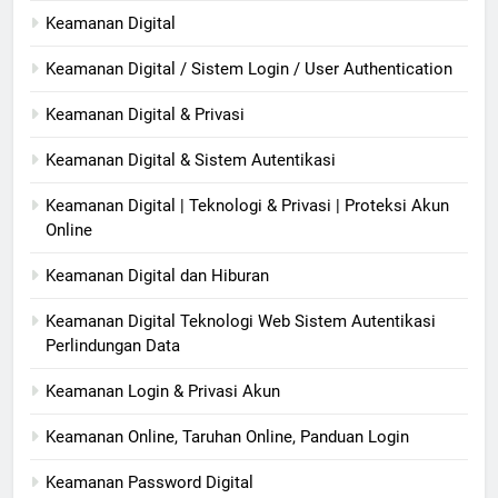
Keamanan Digital
Keamanan Digital / Sistem Login / User Authentication
Keamanan Digital & Privasi
Keamanan Digital & Sistem Autentikasi
Keamanan Digital | Teknologi & Privasi | Proteksi Akun
Online
Keamanan Digital dan Hiburan
Keamanan Digital Teknologi Web Sistem Autentikasi
Perlindungan Data
Keamanan Login & Privasi Akun
Keamanan Online, Taruhan Online, Panduan Login
Keamanan Password Digital