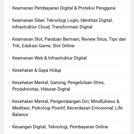
Keamanan Pembayaran Digital & Proteksi Pengguna
Keamanan Siber, Teknologi Login, Identitas Digital,
Infrastruktur Cloud, Transformasi Digital
Keamanan Slot, Panduan Bermain, Review Situs, Tips dan
Trik, Edukasi Game, Slot Online
Keamanan Web & Infrastruktur Digital
Kesehatan & Gaya Hidup
Kesehatan Mental, Gaming, Pengelolaan Stres,
Produktivitas, Hiburan Digital
Kesehatan Mental, Pengembangan Diri, Mindfulness &
Meditasi, Psikologi Positif, Kecerdasan Emosional, Life
Balance
Keuangan Digital, Teknologi, Pembayaran Online