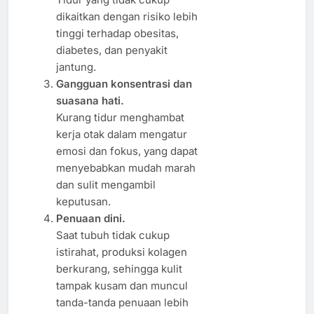
dikaitkan dengan risiko lebih
tinggi terhadap obesitas,
diabetes, dan penyakit
jantung.
Gangguan konsentrasi dan
suasana hati.
Kurang tidur menghambat
kerja otak dalam mengatur
emosi dan fokus, yang dapat
menyebabkan mudah marah
dan sulit mengambil
keputusan.
Penuaan dini.
Saat tubuh tidak cukup
istirahat, produksi kolagen
berkurang, sehingga kulit
tampak kusam dan muncul
tanda-tanda penuaan lebih