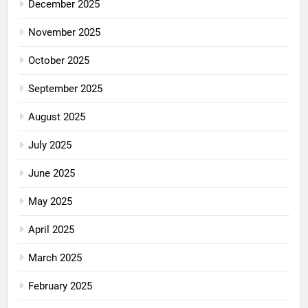
December 2025
November 2025
October 2025
September 2025
August 2025
July 2025
June 2025
May 2025
April 2025
March 2025
February 2025