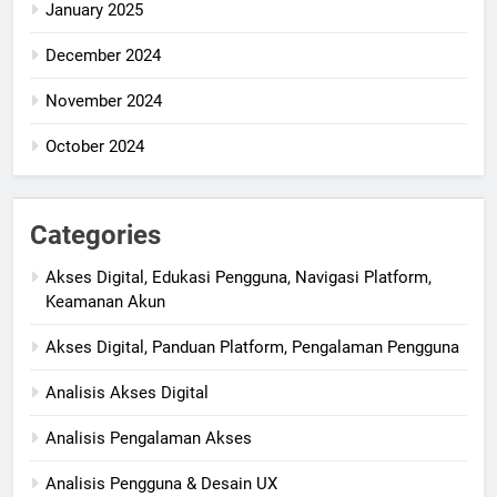
January 2025
December 2024
November 2024
October 2024
Categories
Akses Digital, Edukasi Pengguna, Navigasi Platform,
Keamanan Akun
Akses Digital, Panduan Platform, Pengalaman Pengguna
Analisis Akses Digital
Analisis Pengalaman Akses
Analisis Pengguna & Desain UX