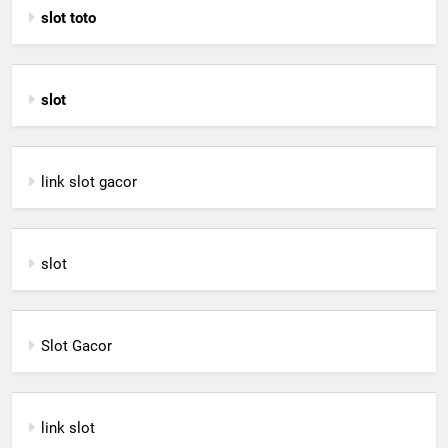
slot toto
slot
link slot gacor
slot
Slot Gacor
link slot