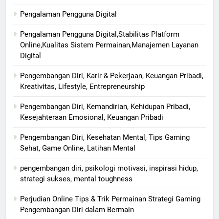
Pengalaman Pengguna Digital
Pengalaman Pengguna Digital,Stabilitas Platform
Online,Kualitas Sistem Permainan,Manajemen Layanan
Digital
Pengembangan Diri, Karir & Pekerjaan, Keuangan Pribadi,
Kreativitas, Lifestyle, Entrepreneurship
Pengembangan Diri, Kemandirian, Kehidupan Pribadi,
Kesejahteraan Emosional, Keuangan Pribadi
Pengembangan Diri, Kesehatan Mental, Tips Gaming
Sehat, Game Online, Latihan Mental
pengembangan diri, psikologi motivasi, inspirasi hidup,
strategi sukses, mental toughness
Perjudian Online Tips & Trik Permainan Strategi Gaming
Pengembangan Diri dalam Bermain