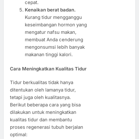
cepat.
Kenaikan berat badan.
Kurang tidur mengganggu
keseimbangan hormon yang
mengatur nafsu makan,
membuat Anda cenderung
mengonsumsi lebih banyak
makanan tinggi kalori.
Cara Meningkatkan Kualitas Tidur
Tidur berkualitas tidak hanya
ditentukan oleh lamanya tidur,
tetapi juga oleh kualitasnya.
Berikut beberapa cara yang bisa
dilakukan untuk meningkatkan
kualitas tidur dan membantu
proses regenerasi tubuh berjalan
optimal: