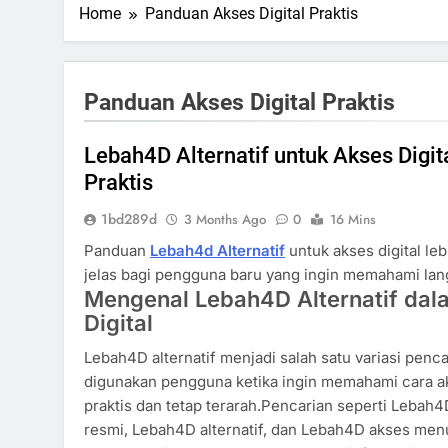
Home
Panduan Akses Digital Praktis
Panduan Akses Digital Praktis
Lebah4D Alternatif untuk Akses Digit
Praktis
1bd289d
3 Months Ago
0
16 Mins
Panduan
Lebah4d Alternatif
untuk akses digital leb
jelas bagi pengguna baru yang ingin memahami lan
Mengenal Lebah4D Alternatif da
Digital
Lebah4D alternatif menjadi salah satu variasi penc
digunakan pengguna ketika ingin memahami cara aks
praktis dan tetap terarah.Pencarian seperti Lebah
resmi, Lebah4D alternatif, dan Lebah4D akses me