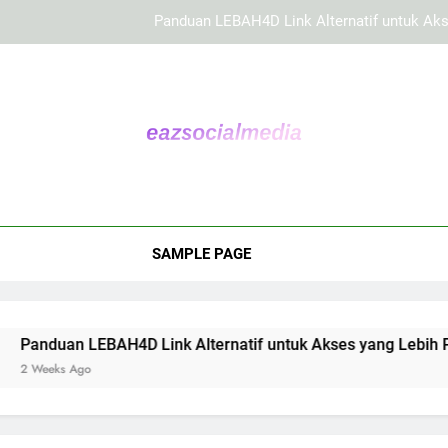
Panduan LEBAH4D Link Alternatif untuk Akse
Panduan Memahami T
KAYA787 Login dengan Navigasi Efisien untuk 
Panduan EDWINSLOT Link Alternatif untuk Akses
 Social Media
Panduan LEBAH4D Link Alternatif untuk Akse
n Manajemen Media Sosial Anda Dengan Layanan Dari Eaz Soc
Panduan Memahami T
SAMPLE PAGE
KAYA787 Login dengan Navigasi Efisien untuk 
n LEBAH4D Link Alternatif untuk Akses yang Lebih Praktis dan
 Ago