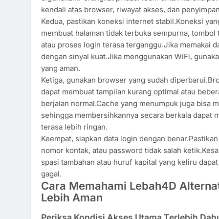
kendali atas browser, riwayat akses, dan penyimpan
Kedua, pastikan koneksi internet stabil.Koneksi ya
membuat halaman tidak terbuka sempurna, tombol 
atau proses login terasa terganggu.Jika memakai data
dengan sinyal kuat.Jika menggunakan WiFi, gunakan
yang aman.
Ketiga, gunakan browser yang sudah diperbarui.Br
dapat membuat tampilan kurang optimal atau bebera
berjalan normal.Cache yang menumpuk juga bisa 
sehingga membersihkannya secara berkala dapat 
terasa lebih ringan.
Keempat, siapkan data login dengan benar.Pastikan
nomor kontak, atau password tidak salah ketik.Kesa
spasi tambahan atau huruf kapital yang keliru dap
gagal.
Cara Memahami Lebah4D Alternat
Lebih Aman
Periksa Kondisi Akses Utama Terlebih Dah