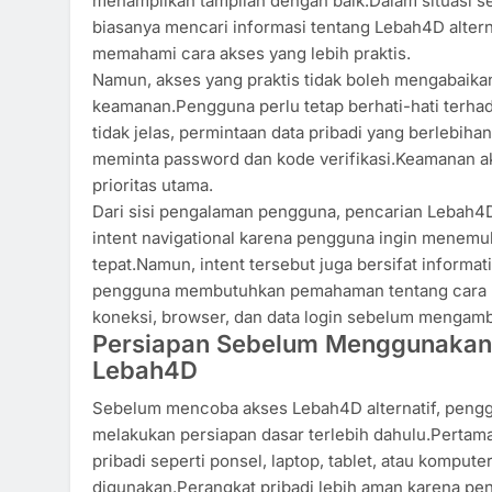
menampilkan tampilan dengan baik.Dalam situasi se
biasanya mencari informasi tentang Lebah4D alterna
memahami cara akses yang lebih praktis.
Namun, akses yang praktis tidak boleh mengabaika
keamanan.Pengguna perlu tetap berhati-hati terha
tidak jelas, permintaan data pribadi yang berlebiha
meminta password dan kode verifikasi.Keamanan a
prioritas utama.
Dari sisi pengalaman pengguna, pencarian Lebah4D 
intent navigational karena pengguna ingin menemu
tepat.Namun, intent tersebut juga bersifat informat
pengguna membutuhkan pemahaman tentang cara 
koneksi, browser, dan data login sebelum mengambi
Persiapan Sebelum Menggunakan 
Lebah4D
Sebelum mencoba akses Lebah4D alternatif, peng
melakukan persiapan dasar terlebih dahulu.Pertam
pribadi seperti ponsel, laptop, tablet, atau kompute
digunakan.Perangkat pribadi lebih aman karena pe