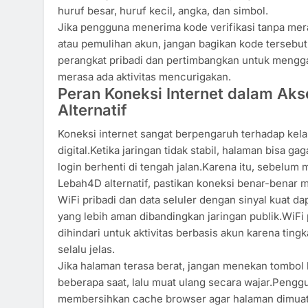
huruf besar, huruf kecil, angka, dan simbol.
Jika pengguna menerima kode verifikasi tanpa mer
atau pemulihan akun, jangan bagikan kode tersebut
perangkat pribadi dan pertimbangkan untuk mengga
merasa ada aktivitas mencurigakan.
Peran Koneksi Internet dalam Ak
Alternatif
Koneksi internet sangat berpengaruh terhadap kel
digital.Ketika jaringan tidak stabil, halaman bisa ga
login berhenti di tengah jalan.Karena itu, sebelu
Lebah4D alternatif, pastikan koneksi benar-benar 
WiFi pribadi dan data seluler dengan sinyal kuat da
yang lebih aman dibandingkan jaringan publik.WiFi 
dihindari untuk aktivitas berbasis akun karena tin
selalu jelas.
Jika halaman terasa berat, jangan menekan tombol 
beberapa saat, lalu muat ulang secara wajar.Pengg
membersihkan cache browser agar halaman dimuat