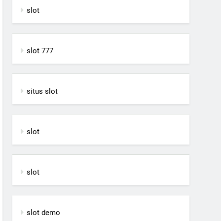
slot
slot 777
situs slot
slot
slot
slot demo