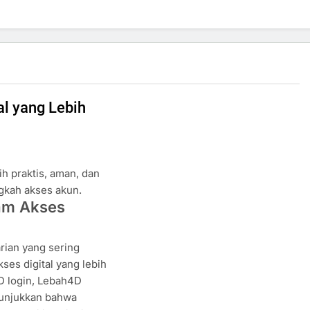
al yang Lebih
ih praktis, aman, dan
gkah akses akun.
lam Akses
arian yang sering
es digital yang lebih
4D login, Lebah4D
nunjukkan bahwa