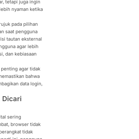
 tetapi juga ingin
ebih nyaman ketika
rujuk pada pilihan
kan saat pengguna
si tautan eksternal
ngguna agar lebih
i, dan kebiasaan
penting agar tidak
 memastikan bahwa
mbagikan data login,
 Dicari
tal sering
bat, browser tidak
perangkat tidak