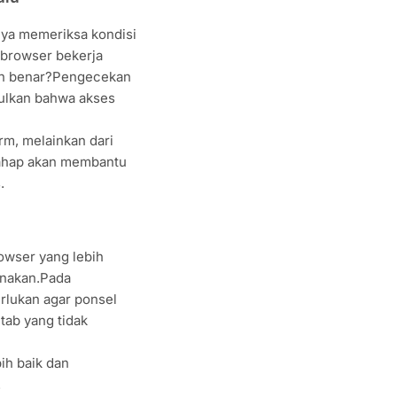
nya memeriksa kondisi
 browser bekerja
an benar?Pengecekan
pulkan bahwa akses
orm, melainkan dari
tahap akan membantu
.
owser yang lebih
unakan.Pada
erlukan agar ponsel
 tab yang tidak
ih baik dan
.