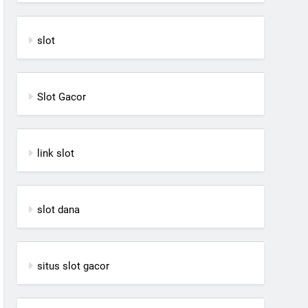
slot
Slot Gacor
link slot
slot dana
situs slot gacor