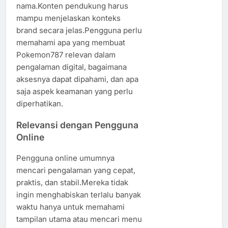
nama.Konten pendukung harus
mampu menjelaskan konteks
brand secara jelas.Pengguna perlu
memahami apa yang membuat
Pokemon787 relevan dalam
pengalaman digital, bagaimana
aksesnya dapat dipahami, dan apa
saja aspek keamanan yang perlu
diperhatikan.
Relevansi dengan Pengguna
Online
Pengguna online umumnya
mencari pengalaman yang cepat,
praktis, dan stabil.Mereka tidak
ingin menghabiskan terlalu banyak
waktu hanya untuk memahami
tampilan utama atau mencari menu