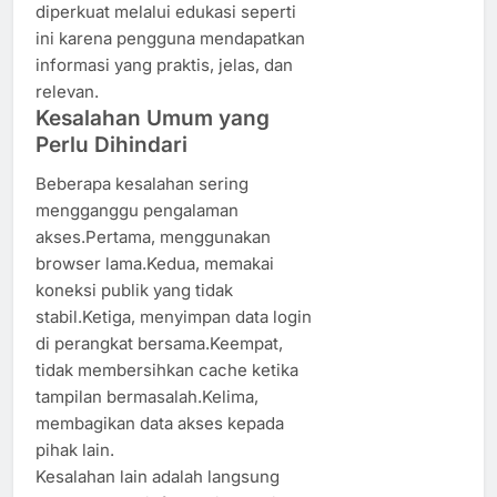
diperkuat melalui edukasi seperti
ini karena pengguna mendapatkan
informasi yang praktis, jelas, dan
relevan.
Kesalahan Umum yang
Perlu Dihindari
Beberapa kesalahan sering
mengganggu pengalaman
akses.Pertama, menggunakan
browser lama.Kedua, memakai
koneksi publik yang tidak
stabil.Ketiga, menyimpan data login
di perangkat bersama.Keempat,
tidak membersihkan cache ketika
tampilan bermasalah.Kelima,
membagikan data akses kepada
pihak lain.
Kesalahan lain adalah langsung