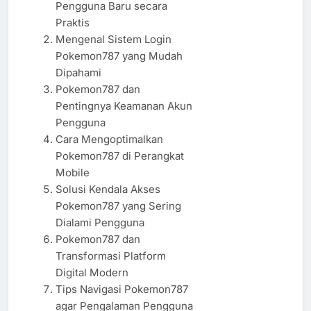
Pengguna Baru secara
Praktis
Mengenal Sistem Login
Pokemon787 yang Mudah
Dipahami
Pokemon787 dan
Pentingnya Keamanan Akun
Pengguna
Cara Mengoptimalkan
Pokemon787 di Perangkat
Mobile
Solusi Kendala Akses
Pokemon787 yang Sering
Dialami Pengguna
Pokemon787 dan
Transformasi Platform
Digital Modern
Tips Navigasi Pokemon787
agar Pengalaman Pengguna