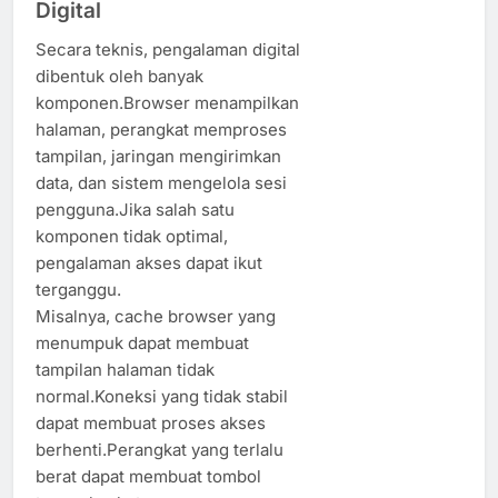
Digital
Secara teknis, pengalaman digital
dibentuk oleh banyak
komponen.Browser menampilkan
halaman, perangkat memproses
tampilan, jaringan mengirimkan
data, dan sistem mengelola sesi
pengguna.Jika salah satu
komponen tidak optimal,
pengalaman akses dapat ikut
terganggu.
Misalnya, cache browser yang
menumpuk dapat membuat
tampilan halaman tidak
normal.Koneksi yang tidak stabil
dapat membuat proses akses
berhenti.Perangkat yang terlalu
berat dapat membuat tombol