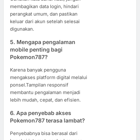
membagikan data login, hindari
perangkat umum, dan pastikan
keluar dari akun setelah selesai
digunakan.
5. Mengapa pengalaman
mobile penting bagi
Pokemon787?
Karena banyak pengguna
mengakses platform digital melalui
ponsel.Tampilan responsif
membantu pengalaman menjadi
lebih mudah, cepat, dan efisien.
6. Apa penyebab akses
Pokemon787 terasa lambat?
Penyebabnya bisa berasal dari