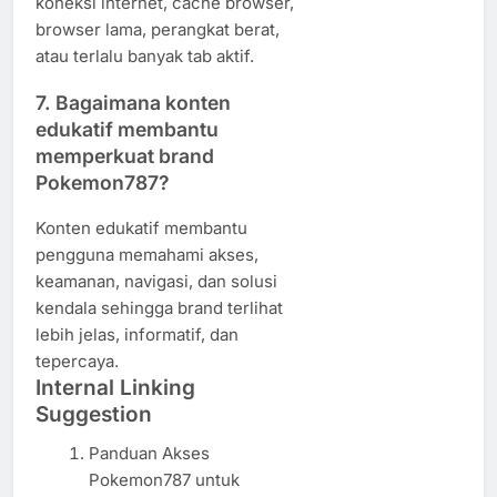
koneksi internet, cache browser,
browser lama, perangkat berat,
atau terlalu banyak tab aktif.
7. Bagaimana konten
edukatif membantu
memperkuat brand
Pokemon787?
Konten edukatif membantu
pengguna memahami akses,
keamanan, navigasi, dan solusi
kendala sehingga brand terlihat
lebih jelas, informatif, dan
tepercaya.
Internal Linking
Suggestion
Panduan Akses
Pokemon787 untuk