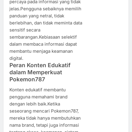
percaya pada informasi yang tidak
jelas.Pengguna sebaiknya memilih
panduan yang netral, tidak
berlebihan, dan tidak meminta data
sensitif secara
sembarangan.Kebiasaan selektif
dalam membaca informasi dapat
membantu menjaga keamanan
digital.
Peran Konten Edukatif
dalam Memperkuat
Pokemon787
Konten edukatif membantu
pengguna memahami brand
dengan lebih baik.Ketika
seseorang mencari Pokemon787,
mereka tidak hanya membutuhkan
nama brand, tetapi juga informasi