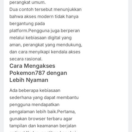
perangkat umum.
Dua contoh tersebut menunjukkan
bahwa akses modern tidak hanya
bergantung pada
platform.Pengguna juga berperan
melalui kebiasaan digital yang
aman, perangkat yang mendukung,
dan cara menyikapi kendala akses
secara rasional.
Cara Mengakses
Pokemon787 dengan
Lebih Nyaman
Ada beberapa kebiasaan
sederhana yang dapat membantu
pengguna mendapatkan
pengalaman lebih baik.Pertama,
gunakan browser terbaru agar
tampilan dan keamanan berjalan