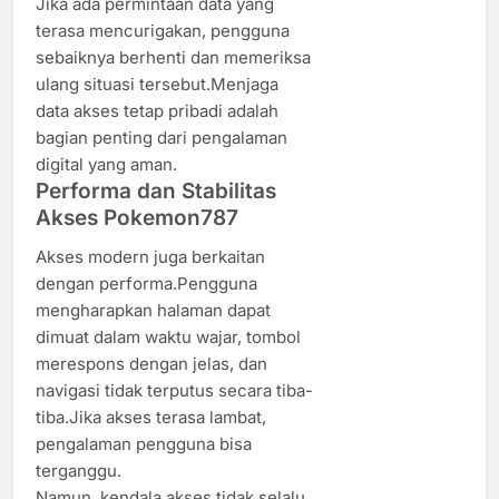
Jika ada permintaan data yang
terasa mencurigakan, pengguna
sebaiknya berhenti dan memeriksa
ulang situasi tersebut.Menjaga
data akses tetap pribadi adalah
bagian penting dari pengalaman
digital yang aman.
Performa dan Stabilitas
Akses Pokemon787
Akses modern juga berkaitan
dengan performa.Pengguna
mengharapkan halaman dapat
dimuat dalam waktu wajar, tombol
merespons dengan jelas, dan
navigasi tidak terputus secara tiba-
tiba.Jika akses terasa lambat,
pengalaman pengguna bisa
terganggu.
Namun, kendala akses tidak selalu