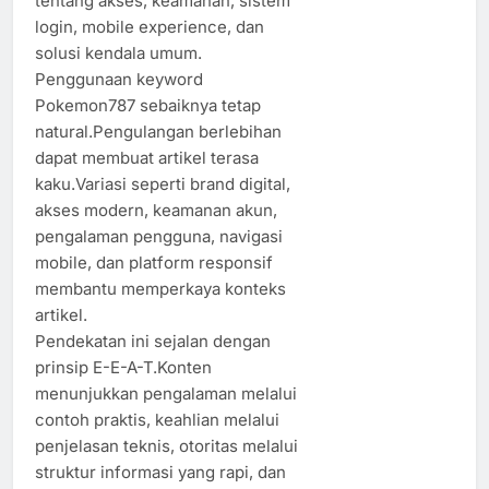
tentang akses, keamanan, sistem
login, mobile experience, dan
solusi kendala umum.
Penggunaan keyword
Pokemon787 sebaiknya tetap
natural.Pengulangan berlebihan
dapat membuat artikel terasa
kaku.Variasi seperti brand digital,
akses modern, keamanan akun,
pengalaman pengguna, navigasi
mobile, dan platform responsif
membantu memperkaya konteks
artikel.
Pendekatan ini sejalan dengan
prinsip E-E-A-T.Konten
menunjukkan pengalaman melalui
contoh praktis, keahlian melalui
penjelasan teknis, otoritas melalui
struktur informasi yang rapi, dan