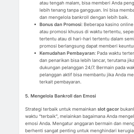
atau tengah malam, bisa memberi Anda pen
lebih tenang tanpa gangguan. Ini bisa memb
dan mengelola bankroll dengan lebih baik.
Bonus dan Promosi
: Beberapa kasino onli
atau promosi khusus di waktu tertentu, sepe
tertentu atau di hari-hari tertentu dalam se
promosi berlangsung dapat memberi keuntu
Kemudahan Pembayaran
: Pada waktu terte
dan penarikan bisa lebih lancar, terutama jik
dukungan pelanggan 24/7. Bermain pada wakt
pelanggan aktif bisa membantu jika Anda m
terkait pembayaran.
5.
Mengelola Bankroll dan Emosi
Strategi terbaik untuk memainkan
slot gacor
bukanl
waktu “terbaik”, melainkan bagaimana Anda mengel
emosi Anda. Mengatur anggaran bermain dan meng
berhenti sangat penting untuk menghindari kerugi