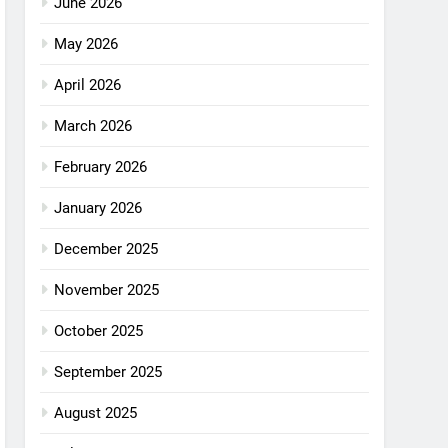
June 2026
May 2026
April 2026
March 2026
February 2026
January 2026
December 2025
November 2025
October 2025
September 2025
August 2025