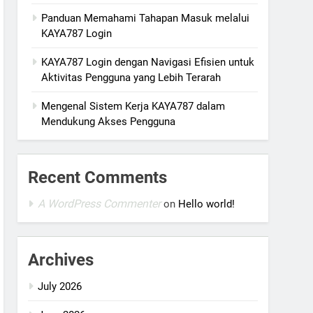
Panduan Memahami Tahapan Masuk melalui
KAYA787 Login
KAYA787 Login dengan Navigasi Efisien untuk
Aktivitas Pengguna yang Lebih Terarah
Mengenal Sistem Kerja KAYA787 dalam
Mendukung Akses Pengguna
Recent Comments
A WordPress Commenter
on
Hello world!
Archives
July 2026