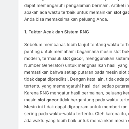
dapat memengaruhi pengalaman bermain. Artikel i
apakah ada waktu terbaik untuk memainkan
slot ga
Anda bisa memaksimalkan peluang Anda.
1.
Faktor Acak dan Sistem RNG
Sebelum membahas lebih lanjut tentang waktu terb
penting untuk memahami bagaimana mesin slot beke
modern, termasuk
slot gacor
, menggunakan siste
Number Generator) untuk menghasilkan hasil yang
memastikan bahwa setiap putaran pada mesin slot b
tidak dapat diprediksi. Dengan kata lain, tidak ada 
tertentu yang memengaruhi hasil dari setiap putara
Karena RNG mengatur hasil permainan, peluang k
mesin
slot gacor
tidak bergantung pada waktu terte
Mesin ini tidak dapat diprogram untuk memberika
sering pada waktu-waktu tertentu. Oleh karena itu, d
ada waktu yang lebih baik untuk memainkan mesin