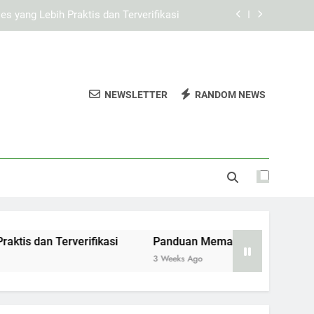
s yang Lebih Praktis dan Terverifikasi
ahapan Masuk melalui KAYA787 Login
Aktivitas Pengguna yang Lebih Terarah
NEWSLETTER
RANDOM NEWS
 yang Lebih Praktis dan Terverifikasi
s yang Lebih Praktis dan Terverifikasi
ial Media.
ahapan Masuk melalui KAYA787 Login
Aktivitas Pengguna yang Lebih Terarah
rverifikasi
Panduan Memahami Tahapan Masuk melalui
3 Weeks Ago