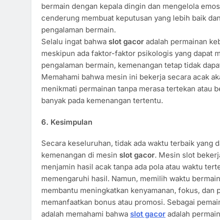
bermain dengan kepala dingin dan mengelola emos
cenderung membuat keputusan yang lebih baik da
pengalaman bermain.
Selalu ingat bahwa
slot gacor
adalah permainan ke
meskipun ada faktor-faktor psikologis yang dapat
pengalaman bermain, kemenangan tetap tidak dapat
Memahami bahwa mesin ini bekerja secara acak a
menikmati permainan tanpa merasa tertekan atau be
banyak pada kemenangan tertentu.
6.
Kesimpulan
Secara keseluruhan, tidak ada waktu terbaik yang 
kemenangan di mesin
slot gacor
. Mesin slot beke
menjamin hasil acak tanpa ada pola atau waktu tert
memengaruhi hasil. Namun, memilih waktu bermain
membantu meningkatkan kenyamanan, fokus, dan p
memanfaatkan bonus atau promosi. Sebagai pemain
adalah memahami bahwa
slot gacor
adalah permai