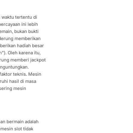
waktu tertentu di
ercayaan ini lebih
emain, bukan bukti
nderung memberikan
berikan hadiah besar
”). Oleh karena itu,
rung memberi jackpot
enguntungkan.
faktor teknis. Mesin
ruhi hasil di masa
 sering mesin
man bermain adalah
 mesin slot tidak