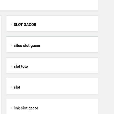
SLOT GACOR
situs slot gacor
slot toto
slot
link slot gacor