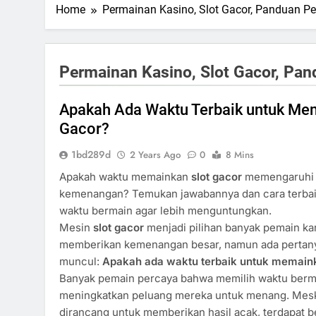
Home
Permainan Kasino, Slot Gacor, Panduan P
Permainan Kasino, Slot Gacor, Pa
Apakah Ada Waktu Terbaik untuk Me
Gacor?
1bd289d
2 Years Ago
0
8 Mins
Apakah waktu memainkan
slot gacor
memengaruhi 
kemenangan? Temukan jawabannya dan cara terbai
waktu bermain agar lebih menguntungkan.
Mesin
slot gacor
menjadi pilihan banyak pemain kar
memberikan kemenangan besar, namun ada pertany
muncul:
Apakah ada waktu terbaik untuk memaink
Banyak pemain percaya bahwa memilih waktu berma
meningkatkan peluang mereka untuk menang. Mes
dirancang untuk memberikan hasil acak, terdapat b