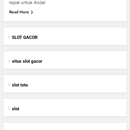
tepat untuk Anda!
Read More
SLOT GACOR
situs slot gacor
slot toto
slot