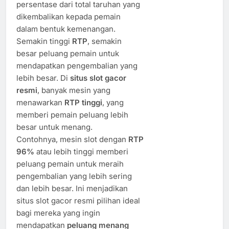
persentase dari total taruhan yang
dikembalikan kepada pemain
dalam bentuk kemenangan.
Semakin tinggi
RTP
, semakin
besar peluang pemain untuk
mendapatkan pengembalian yang
lebih besar. Di
situs slot gacor
resmi
, banyak mesin yang
menawarkan
RTP tinggi
, yang
memberi pemain peluang lebih
besar untuk menang.
Contohnya, mesin slot dengan
RTP
96%
atau lebih tinggi memberi
peluang pemain untuk meraih
pengembalian yang lebih sering
dan lebih besar. Ini menjadikan
situs slot gacor resmi pilihan ideal
bagi mereka yang ingin
mendapatkan
peluang menang