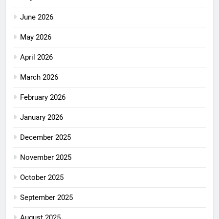
June 2026
May 2026
April 2026
March 2026
February 2026
January 2026
December 2025
November 2025
October 2025
September 2025
August 2025