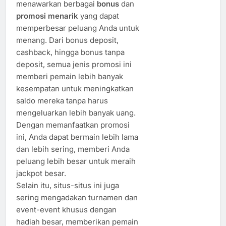
menawarkan berbagai
bonus
dan
promosi menarik
yang dapat
memperbesar peluang Anda untuk
menang. Dari bonus deposit,
cashback, hingga bonus tanpa
deposit, semua jenis promosi ini
memberi pemain lebih banyak
kesempatan untuk meningkatkan
saldo mereka tanpa harus
mengeluarkan lebih banyak uang.
Dengan memanfaatkan promosi
ini, Anda dapat bermain lebih lama
dan lebih sering, memberi Anda
peluang lebih besar untuk meraih
jackpot besar.
Selain itu, situs-situs ini juga
sering mengadakan turnamen dan
event-event khusus dengan
hadiah besar, memberikan pemain