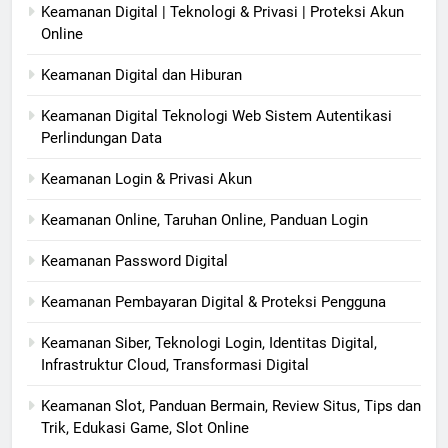
Keamanan Digital | Teknologi & Privasi | Proteksi Akun
Online
Keamanan Digital dan Hiburan
Keamanan Digital Teknologi Web Sistem Autentikasi
Perlindungan Data
Keamanan Login & Privasi Akun
Keamanan Online, Taruhan Online, Panduan Login
Keamanan Password Digital
Keamanan Pembayaran Digital & Proteksi Pengguna
Keamanan Siber, Teknologi Login, Identitas Digital,
Infrastruktur Cloud, Transformasi Digital
Keamanan Slot, Panduan Bermain, Review Situs, Tips dan
Trik, Edukasi Game, Slot Online