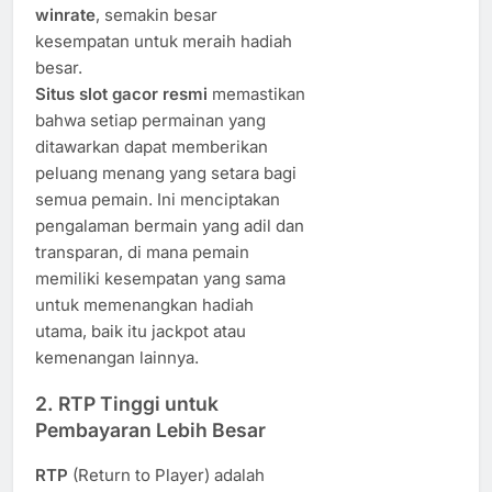
winrate
, semakin besar
kesempatan untuk meraih hadiah
besar.
Situs slot gacor resmi
memastikan
bahwa setiap permainan yang
ditawarkan dapat memberikan
peluang menang yang setara bagi
semua pemain. Ini menciptakan
pengalaman bermain yang adil dan
transparan, di mana pemain
memiliki kesempatan yang sama
untuk memenangkan hadiah
utama, baik itu jackpot atau
kemenangan lainnya.
2.
RTP Tinggi untuk
Pembayaran Lebih Besar
RTP
(Return to Player) adalah