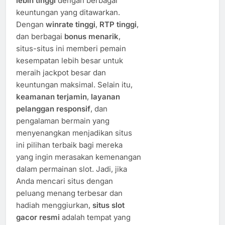
lebih tinggi
dengan berbagai
keuntungan yang ditawarkan.
Dengan
winrate tinggi
,
RTP tinggi
,
dan berbagai
bonus menarik
,
situs-situs ini memberi pemain
kesempatan lebih besar untuk
meraih jackpot besar dan
keuntungan maksimal. Selain itu,
keamanan terjamin
,
layanan
pelanggan responsif
, dan
pengalaman bermain yang
menyenangkan menjadikan situs
ini pilihan terbaik bagi mereka
yang ingin merasakan kemenangan
dalam permainan slot. Jadi, jika
Anda mencari situs dengan
peluang menang terbesar dan
hadiah menggiurkan,
situs slot
gacor resmi
adalah tempat yang