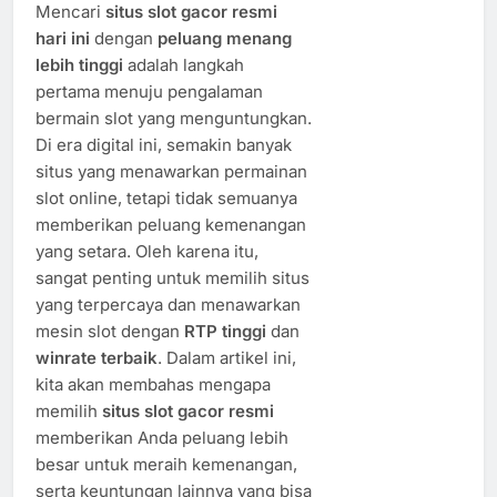
Mencari
situs slot gacor resmi
hari ini
dengan
peluang menang
lebih tinggi
adalah langkah
pertama menuju pengalaman
bermain slot yang menguntungkan.
Di era digital ini, semakin banyak
situs yang menawarkan permainan
slot online, tetapi tidak semuanya
memberikan peluang kemenangan
yang setara. Oleh karena itu,
sangat penting untuk memilih situs
yang terpercaya dan menawarkan
mesin slot dengan
RTP tinggi
dan
winrate terbaik
. Dalam artikel ini,
kita akan membahas mengapa
memilih
situs slot gacor resmi
memberikan Anda peluang lebih
besar untuk meraih kemenangan,
serta keuntungan lainnya yang bisa