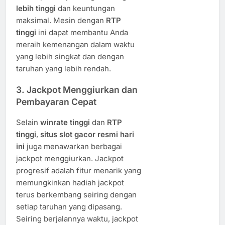
lebih tinggi
dan keuntungan
maksimal. Mesin dengan
RTP
tinggi
ini dapat membantu Anda
meraih kemenangan dalam waktu
yang lebih singkat dan dengan
taruhan yang lebih rendah.
3.
Jackpot Menggiurkan dan
Pembayaran Cepat
Selain
winrate tinggi
dan
RTP
tinggi
,
situs slot gacor resmi hari
ini
juga menawarkan berbagai
jackpot menggiurkan. Jackpot
progresif adalah fitur menarik yang
memungkinkan hadiah jackpot
terus berkembang seiring dengan
setiap taruhan yang dipasang.
Seiring berjalannya waktu, jackpot