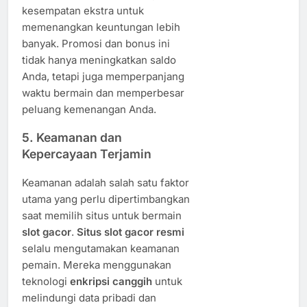
kesempatan ekstra untuk
memenangkan keuntungan lebih
banyak. Promosi dan bonus ini
tidak hanya meningkatkan saldo
Anda, tetapi juga memperpanjang
waktu bermain dan memperbesar
peluang kemenangan Anda.
5.
Keamanan dan
Kepercayaan Terjamin
Keamanan adalah salah satu faktor
utama yang perlu dipertimbangkan
saat memilih situs untuk bermain
slot gacor
.
Situs slot gacor resmi
selalu mengutamakan keamanan
pemain. Mereka menggunakan
teknologi
enkripsi canggih
untuk
melindungi data pribadi dan