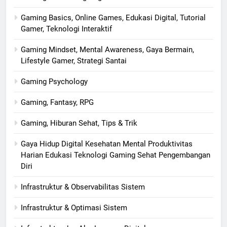
Gaming Basics, Online Games, Edukasi Digital, Tutorial
Gamer, Teknologi Interaktif
Gaming Mindset, Mental Awareness, Gaya Bermain,
Lifestyle Gamer, Strategi Santai
Gaming Psychology
Gaming, Fantasy, RPG
Gaming, Hiburan Sehat, Tips & Trik
Gaya Hidup Digital Kesehatan Mental Produktivitas
Harian Edukasi Teknologi Gaming Sehat Pengembangan
Diri
Infrastruktur & Observabilitas Sistem
Infrastruktur & Optimasi Sistem