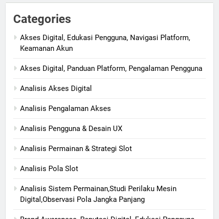
Categories
Akses Digital, Edukasi Pengguna, Navigasi Platform,
Keamanan Akun
Akses Digital, Panduan Platform, Pengalaman Pengguna
Analisis Akses Digital
Analisis Pengalaman Akses
Analisis Pengguna & Desain UX
Analisis Permainan & Strategi Slot
Analisis Pola Slot
Analisis Sistem Permainan,Studi Perilaku Mesin
Digital,Observasi Pola Jangka Panjang