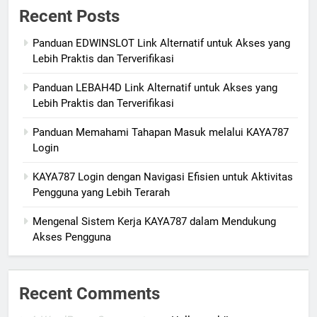
Recent Posts
Panduan EDWINSLOT Link Alternatif untuk Akses yang
Lebih Praktis dan Terverifikasi
Panduan LEBAH4D Link Alternatif untuk Akses yang
Lebih Praktis dan Terverifikasi
Panduan Memahami Tahapan Masuk melalui KAYA787
Login
KAYA787 Login dengan Navigasi Efisien untuk Aktivitas
Pengguna yang Lebih Terarah
Mengenal Sistem Kerja KAYA787 dalam Mendukung
Akses Pengguna
Recent Comments