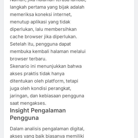
langkah pertama yang bijak adalah
memeriksa koneksi internet,
menutup aplikasi yang tidak
diperlukan, lalu membersihkan
cache browser jika diperlukan.
Setelah itu, pengguna dapat
membuka kembali halaman melalui
browser terbaru.
Skenario ini menunjukkan bahwa
akses praktis tidak hanya
ditentukan oleh platform, tetapi
juga oleh kondisi perangkat,
jaringan, dan kebiasaan pengguna
saat mengakses.
Insight Pengalaman
Pengguna
Dalam analisis pengalaman digital,
akses yang baik biasanya memiliki