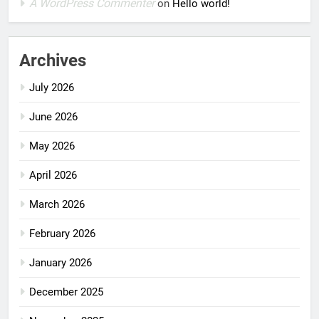
A WordPress Commenter
on
Hello world!
Archives
July 2026
June 2026
May 2026
April 2026
March 2026
February 2026
January 2026
December 2025