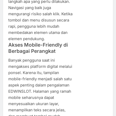
langkah apa yang perlu dilakukan.
Navigasi yang baik juga
mengurangi risiko salah klik. Ketika
tombol dan menu disusun secara
rapi, pengguna lebih mudah
membedakan elemen utama dan
elemen pendukung.
Akses Mobile-Friendly di
Berbagai Perangkat
Banyak pengguna saat ini
mengakses platform digital melalui
ponsel. Karena itu, tampilan
mobile-friendly menjadi salah satu
aspek penting dalam pengalaman
EDWINSLOT. Halaman yang ramah
mobile seharusnya dapat
menyesuaikan ukuran layar,
menampilkan teks secara jelas,