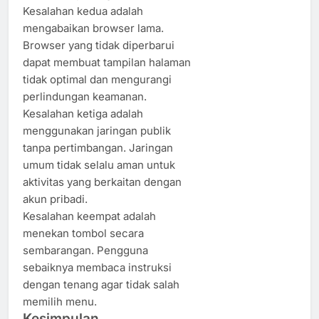
Kesalahan kedua adalah
mengabaikan browser lama.
Browser yang tidak diperbarui
dapat membuat tampilan halaman
tidak optimal dan mengurangi
perlindungan keamanan.
Kesalahan ketiga adalah
menggunakan jaringan publik
tanpa pertimbangan. Jaringan
umum tidak selalu aman untuk
aktivitas yang berkaitan dengan
akun pribadi.
Kesalahan keempat adalah
menekan tombol secara
sembarangan. Pengguna
sebaiknya membaca instruksi
dengan tenang agar tidak salah
memilih menu.
Kesimpulan