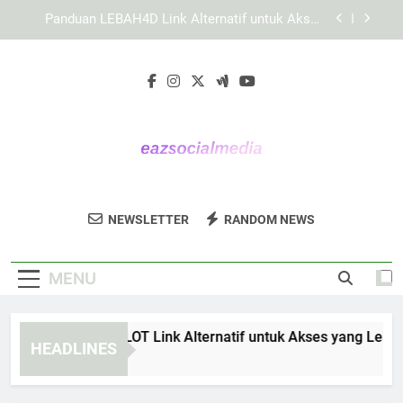
Skip
Panduan Memahami Tahapan Masuk melalui
to
KAYA787 Login
content
KAYA787 Login dengan Navigasi Efisien untuk
Aktivitas Pengguna yang Lebih Terarah
Panduan EDWINSLOT Link Alternatif untuk Akses
yang Lebih Praktis dan Terverifikasi
Panduan LEBAH4D Link Alternatif untuk Akses
yang Lebih Praktis dan Terverifikasi
Panduan Memahami Tahapan Masuk melalui
KAYA787 Login
Eaz Social Media
Optimalkan Manajemen Media Sosial Anda
KAYA787 Login dengan Navigasi Efisien untuk
NEWSLETTER
RANDOM NEWS
Aktivitas Pengguna yang Lebih Terarah
Dengan Layanan Dari Eaz Social Media.
MENU
nduan EDWINSLOT Link Alternatif untuk Akses yang Lebih Prakt
HEADLINES
Weeks Ago