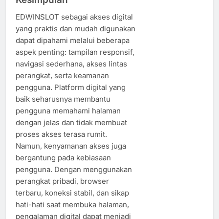
EDWINSLOT sebagai akses digital
yang praktis dan mudah digunakan
dapat dipahami melalui beberapa
aspek penting: tampilan responsif,
navigasi sederhana, akses lintas
perangkat, serta keamanan
pengguna. Platform digital yang
baik seharusnya membantu
pengguna memahami halaman
dengan jelas dan tidak membuat
proses akses terasa rumit.
Namun, kenyamanan akses juga
bergantung pada kebiasaan
pengguna. Dengan menggunakan
perangkat pribadi, browser
terbaru, koneksi stabil, dan sikap
hati-hati saat membuka halaman,
pengalaman digital dapat menjadi