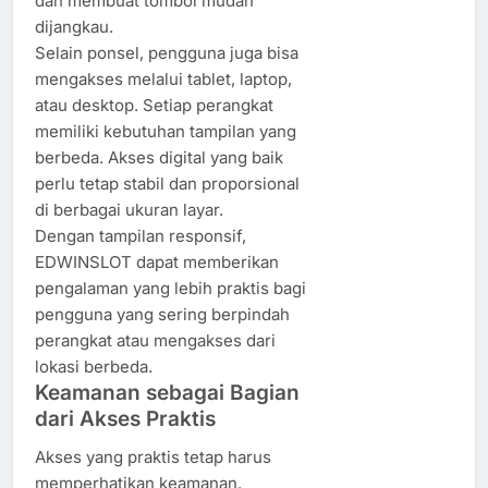
dan membuat tombol mudah
dijangkau.
Selain ponsel, pengguna juga bisa
mengakses melalui tablet, laptop,
atau desktop. Setiap perangkat
memiliki kebutuhan tampilan yang
berbeda. Akses digital yang baik
perlu tetap stabil dan proporsional
di berbagai ukuran layar.
Dengan tampilan responsif,
EDWINSLOT dapat memberikan
pengalaman yang lebih praktis bagi
pengguna yang sering berpindah
perangkat atau mengakses dari
lokasi berbeda.
Keamanan sebagai Bagian
dari Akses Praktis
Akses yang praktis tetap harus
memperhatikan keamanan.