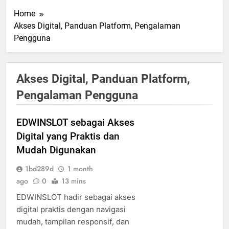
Home
Akses Digital, Panduan Platform, Pengalaman
Pengguna
Akses Digital, Panduan Platform,
Pengalaman Pengguna
EDWINSLOT sebagai Akses
Digital yang Praktis dan
Mudah Digunakan
1bd289d
1 month
ago
0
13 mins
EDWINSLOT hadir sebagai akses
digital praktis dengan navigasi
mudah, tampilan responsif, dan