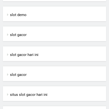
slot demo
slot gacor
slot gacor hari ini
slot gacor
situs slot gacor hari ini