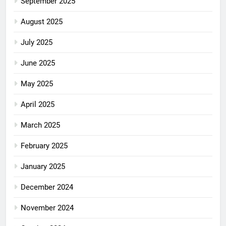
September 2025
August 2025
July 2025
June 2025
May 2025
April 2025
March 2025
February 2025
January 2025
December 2024
November 2024