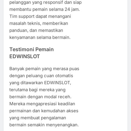
pelanggan yang responsif dan siap
membantu pemain selama 24 jam.
Tim support dapat menangani
masalah teknis, memberikan
panduan, dan memastikan
kenyamanan selama bermain.
Testimoni Pemain
EDWINSLOT
Banyak pemain yang merasa puas
dengan peluang cuan otomatis
yang ditawarkan EDWINSLOT,
terutama bagi mereka yang
bermain dengan modal receh.
Mereka mengapresiasi keadilan
permainan dan kemudahan akses
yang membuat pengalaman
bermain semakin menyenangkan.