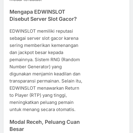
Mengapa EDWINSLOT
Disebut Server Slot Gacor?
EDWINSLOT memiliki reputasi
sebagai server slot gacor karena
sering memberikan kemenangan
dan jackpot besar kepada
pemainnya. Sistem RNG (Random
Number Generator) yang
digunakan menjamin keadilan dan
transparansi permainan. Selain itu,
EDWINSLOT menawarkan Return
to Player (RTP) yang tinggi,
meningkatkan peluang pemain
untuk menang secara otomatis.
Modal Receh, Peluang Cuan
Besar