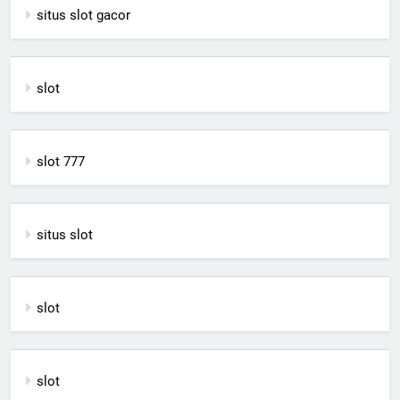
situs slot gacor
slot
slot 777
situs slot
slot
slot