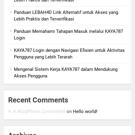
Panduan LEBAH4D Link Alternatif untuk Akses yang
Lebih Praktis dan Terverifikasi
Panduan Memahami Tahapan Masuk melalui KAYA787
Login
KAYA787 Login dengan Navigasi Efisien untuk Aktivitas
Pengguna yang Lebih Terarah
Mengenal Sistem Kerja KAYA787 dalam Mendukung
Akses Pengguna
Recent Comments
A WordPress Commenter
on
Hello world!