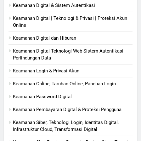
Keamanan Digital & Sistem Autentikasi
Keamanan Digital | Teknologi & Privasi | Proteksi Akun
Online
Keamanan Digital dan Hiburan
Keamanan Digital Teknologi Web Sistem Autentikasi
Perlindungan Data
Keamanan Login & Privasi Akun
Keamanan Online, Taruhan Online, Panduan Login
Keamanan Password Digital
Keamanan Pembayaran Digital & Proteksi Pengguna
Keamanan Siber, Teknologi Login, Identitas Digital,
Infrastruktur Cloud, Transformasi Digital