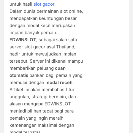
untuk hasil
slot gacor
.
Dalam dunia permainan slot online,
mendapatkan keuntungan besar
dengan modal kecil merupakan
impian banyak pemain.
EDWINSLOT
, sebagai salah satu
server slot gacor asal Thailand,
hadir untuk mewujudkan impian
tersebut. Server ini dikenal mampu
memberikan peluang
cuan
otomatis
bahkan bagi pemain yang
memulai dengan
modal receh
.
Artikel ini akan membahas fitur
unggulan, strategi bermain, dan
alasan mengapa EDWINSLOT
menjadi pilihan tepat bagi para
pemain yang ingin meraih
kemenangan maksimal dengan
modal terbatas.