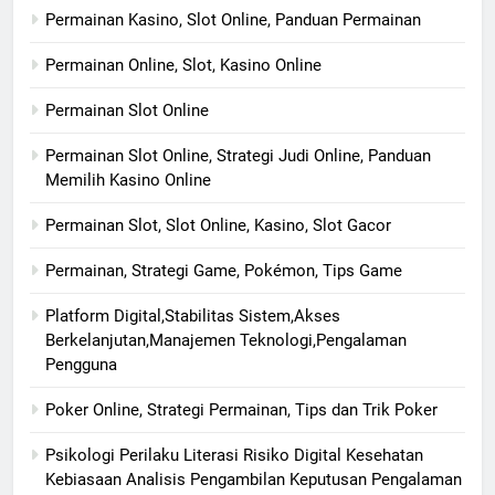
Permainan Kasino, Slot Online, Panduan Permainan
Permainan Online, Slot, Kasino Online
Permainan Slot Online
Permainan Slot Online, Strategi Judi Online, Panduan
Memilih Kasino Online
Permainan Slot, Slot Online, Kasino, Slot Gacor
Permainan, Strategi Game, Pokémon, Tips Game
Platform Digital,Stabilitas Sistem,Akses
Berkelanjutan,Manajemen Teknologi,Pengalaman
Pengguna
Poker Online, Strategi Permainan, Tips dan Trik Poker
Psikologi Perilaku Literasi Risiko Digital Kesehatan
Kebiasaan Analisis Pengambilan Keputusan Pengalaman