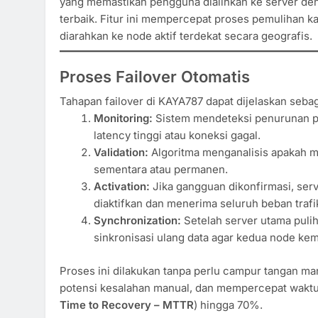
yang memastikan pengguna dialihkan ke server de
terbaik. Fitur ini mempercepat proses pemulihan k
diarahkan ke node aktif terdekat secara geografis.
Proses Failover Otomatis
Tahapan failover di KAYA787 dapat dijelaskan sebag
Monitoring:
Sistem mendeteksi penurunan pe
latency tinggi atau koneksi gagal.
Validation:
Algoritma menganalisis apakah ma
sementara atau permanen.
Activation:
Jika gangguan dikonfirmasi, ser
diaktifkan dan menerima seluruh beban trafi
Synchronization:
Setelah server utama puli
sinkronisasi ulang data agar kedua node kem
Proses ini dilakukan tanpa perlu campur tangan m
potensi kesalahan manual, dan mempercepat waktu
Time to Recovery – MTTR
) hingga 70%.