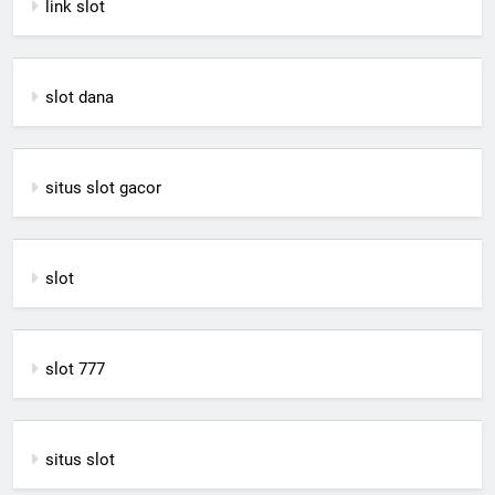
link slot
slot dana
situs slot gacor
slot
slot 777
situs slot