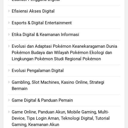
Efisiensi Akses Digital
Esports & Digital Entertainment
Etika Digital & Keamanan Informasi
Evolusi dan Adaptasi Pokémon Keanekaragaman Dunia
Pokémon Budaya dan Wilayah Pokémon Ekologi dan
Lingkungan Pokémon Studi Regional Pokémon
Evolusi Pengalaman Digital
Gambling, Slot Machines, Kasino Online, Strategi
Bermain
Game Digital & Panduan Pemain
Game Online, Panduan Akun, Mobile Gaming, Multi-
Device, Tips Login Aman, Teknologi Digital, Tutorial
Gaming, Keamanan Akun