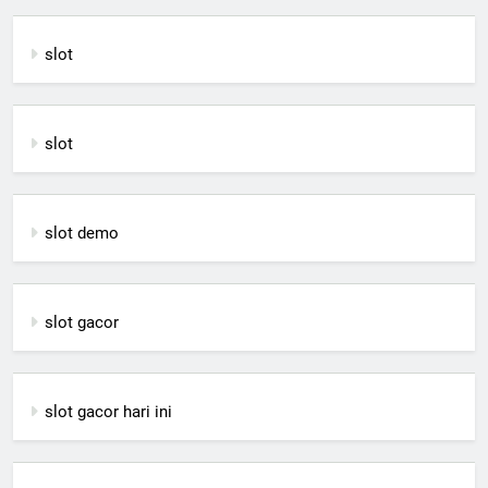
slot
slot
slot demo
slot gacor
slot gacor hari ini