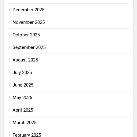
December 2025
November 2025
October 2025
September 2025
August 2025
July 2025
June 2025
May 2025
April 2025
March 2025
February 2025