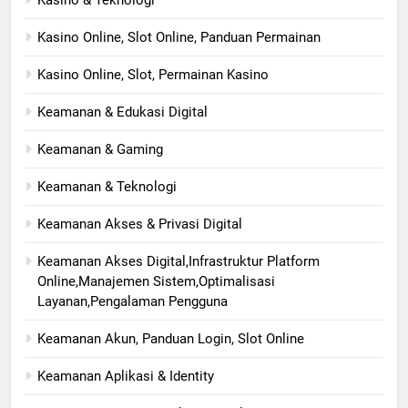
Kasino & Teknologi
Kasino Online, Slot Online, Panduan Permainan
Kasino Online, Slot, Permainan Kasino
Keamanan & Edukasi Digital
Keamanan & Gaming
Keamanan & Teknologi
Keamanan Akses & Privasi Digital
Keamanan Akses Digital,Infrastruktur Platform
Online,Manajemen Sistem,Optimalisasi
Layanan,Pengalaman Pengguna
Keamanan Akun, Panduan Login, Slot Online
Keamanan Aplikasi & Identity