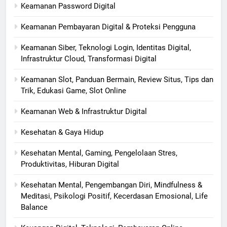
Keamanan Password Digital
Keamanan Pembayaran Digital & Proteksi Pengguna
Keamanan Siber, Teknologi Login, Identitas Digital,
Infrastruktur Cloud, Transformasi Digital
Keamanan Slot, Panduan Bermain, Review Situs, Tips dan
Trik, Edukasi Game, Slot Online
Keamanan Web & Infrastruktur Digital
Kesehatan & Gaya Hidup
Kesehatan Mental, Gaming, Pengelolaan Stres,
Produktivitas, Hiburan Digital
Kesehatan Mental, Pengembangan Diri, Mindfulness &
Meditasi, Psikologi Positif, Kecerdasan Emosional, Life
Balance