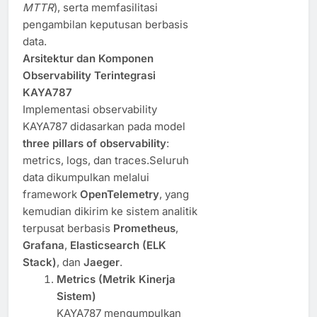
MTTR
), serta memfasilitasi
pengambilan keputusan berbasis
data.
Arsitektur dan Komponen
Observability Terintegrasi
KAYA787
Implementasi observability
KAYA787 didasarkan pada model
three pillars of observability
:
metrics, logs, dan traces.Seluruh
data dikumpulkan melalui
framework
OpenTelemetry
, yang
kemudian dikirim ke sistem analitik
terpusat berbasis
Prometheus
,
Grafana
,
Elasticsearch (ELK
Stack)
, dan
Jaeger
.
Metrics (Metrik Kinerja
Sistem)
KAYA787 mengumpulkan