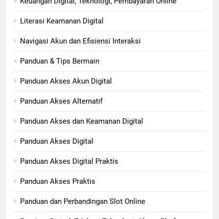
Keuangan Digital, Teknologi, Pembayaran Online
Literasi Keamanan Digital
Navigasi Akun dan Efisiensi Interaksi
Panduan & Tips Bermain
Panduan Akses Akun Digital
Panduan Akses Alternatif
Panduan Akses dan Keamanan Digital
Panduan Akses Digital
Panduan Akses Digital Praktis
Panduan Akses Praktis
Panduan dan Perbandingan Slot Online