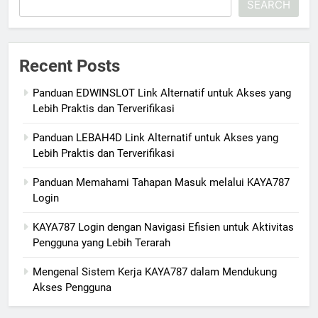
SEARCH
Recent Posts
Panduan EDWINSLOT Link Alternatif untuk Akses yang
Lebih Praktis dan Terverifikasi
Panduan LEBAH4D Link Alternatif untuk Akses yang
Lebih Praktis dan Terverifikasi
Panduan Memahami Tahapan Masuk melalui KAYA787
Login
KAYA787 Login dengan Navigasi Efisien untuk Aktivitas
Pengguna yang Lebih Terarah
Mengenal Sistem Kerja KAYA787 dalam Mendukung
Akses Pengguna