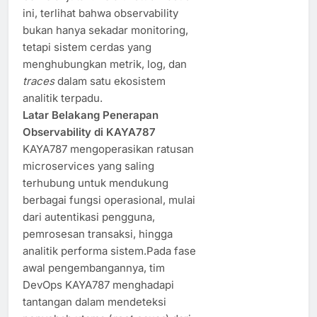
ini, terlihat bahwa observability
bukan hanya sekadar monitoring,
tetapi sistem cerdas yang
menghubungkan metrik, log, dan
traces
dalam satu ekosistem
analitik terpadu.
Latar Belakang Penerapan
Observability di KAYA787
KAYA787 mengoperasikan ratusan
microservices yang saling
terhubung untuk mendukung
berbagai fungsi operasional, mulai
dari autentikasi pengguna,
pemrosesan transaksi, hingga
analitik performa sistem.Pada fase
awal pengembangannya, tim
DevOps KAYA787 menghadapi
tantangan dalam mendeteksi