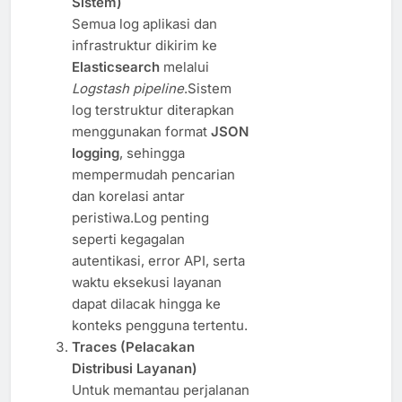
Sistem)
Semua log aplikasi dan
infrastruktur dikirim ke
Elasticsearch
melalui
Logstash pipeline
.Sistem
log terstruktur diterapkan
menggunakan format
JSON
logging
, sehingga
mempermudah pencarian
dan korelasi antar
peristiwa.Log penting
seperti kegagalan
autentikasi, error API, serta
waktu eksekusi layanan
dapat dilacak hingga ke
konteks pengguna tertentu.
Traces (Pelacakan
Distribusi Layanan)
Untuk memantau perjalanan