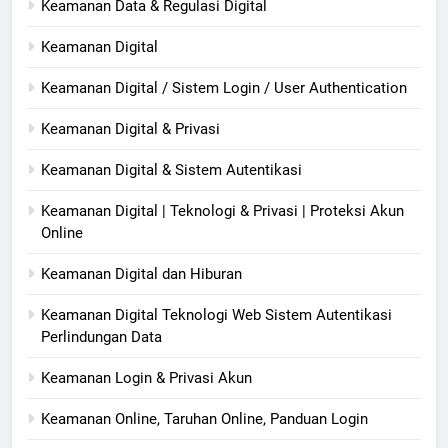
Keamanan Data & Regulasi Digital
Keamanan Digital
Keamanan Digital / Sistem Login / User Authentication
Keamanan Digital & Privasi
Keamanan Digital & Sistem Autentikasi
Keamanan Digital | Teknologi & Privasi | Proteksi Akun
Online
Keamanan Digital dan Hiburan
Keamanan Digital Teknologi Web Sistem Autentikasi
Perlindungan Data
Keamanan Login & Privasi Akun
Keamanan Online, Taruhan Online, Panduan Login