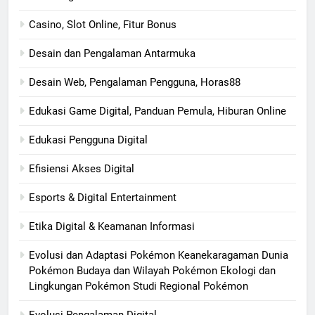
Casino, Slot Online, Fitur Bonus
Desain dan Pengalaman Antarmuka
Desain Web, Pengalaman Pengguna, Horas88
Edukasi Game Digital, Panduan Pemula, Hiburan Online
Edukasi Pengguna Digital
Efisiensi Akses Digital
Esports & Digital Entertainment
Etika Digital & Keamanan Informasi
Evolusi dan Adaptasi Pokémon Keanekaragaman Dunia
Pokémon Budaya dan Wilayah Pokémon Ekologi dan
Lingkungan Pokémon Studi Regional Pokémon