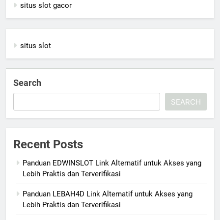
situs slot gacor
situs slot
Search
SEARCH
Recent Posts
Panduan EDWINSLOT Link Alternatif untuk Akses yang
Lebih Praktis dan Terverifikasi
Panduan LEBAH4D Link Alternatif untuk Akses yang
Lebih Praktis dan Terverifikasi