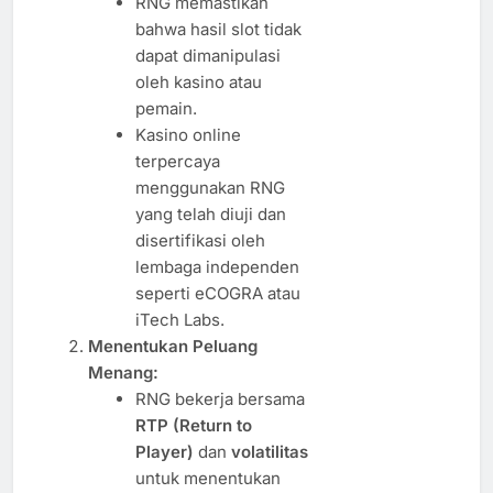
RNG memastikan
bahwa hasil slot tidak
dapat dimanipulasi
oleh kasino atau
pemain.
Kasino online
terpercaya
menggunakan RNG
yang telah diuji dan
disertifikasi oleh
lembaga independen
seperti eCOGRA atau
iTech Labs.
Menentukan Peluang
Menang:
RNG bekerja bersama
RTP (Return to
Player)
dan
volatilitas
untuk menentukan