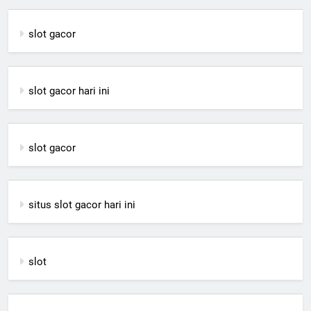
slot gacor
slot gacor hari ini
slot gacor
situs slot gacor hari ini
slot