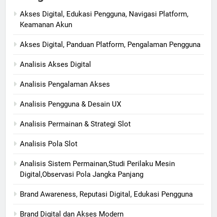
Akses Digital, Edukasi Pengguna, Navigasi Platform,
Keamanan Akun
Akses Digital, Panduan Platform, Pengalaman Pengguna
Analisis Akses Digital
Analisis Pengalaman Akses
Analisis Pengguna & Desain UX
Analisis Permainan & Strategi Slot
Analisis Pola Slot
Analisis Sistem Permainan,Studi Perilaku Mesin
Digital,Observasi Pola Jangka Panjang
Brand Awareness, Reputasi Digital, Edukasi Pengguna
Brand Digital dan Akses Modern