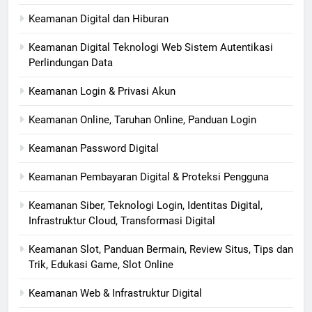
Keamanan Digital dan Hiburan
Keamanan Digital Teknologi Web Sistem Autentikasi
Perlindungan Data
Keamanan Login & Privasi Akun
Keamanan Online, Taruhan Online, Panduan Login
Keamanan Password Digital
Keamanan Pembayaran Digital & Proteksi Pengguna
Keamanan Siber, Teknologi Login, Identitas Digital,
Infrastruktur Cloud, Transformasi Digital
Keamanan Slot, Panduan Bermain, Review Situs, Tips dan
Trik, Edukasi Game, Slot Online
Keamanan Web & Infrastruktur Digital