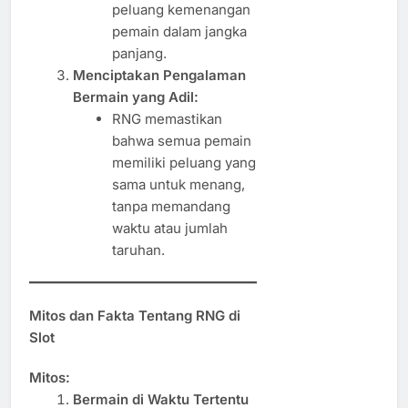
peluang kemenangan
pemain dalam jangka
panjang.
Menciptakan Pengalaman
Bermain yang Adil:
RNG memastikan
bahwa semua pemain
memiliki peluang yang
sama untuk menang,
tanpa memandang
waktu atau jumlah
taruhan.
Mitos dan Fakta Tentang RNG di
Slot
Mitos:
Bermain di Waktu Tertentu