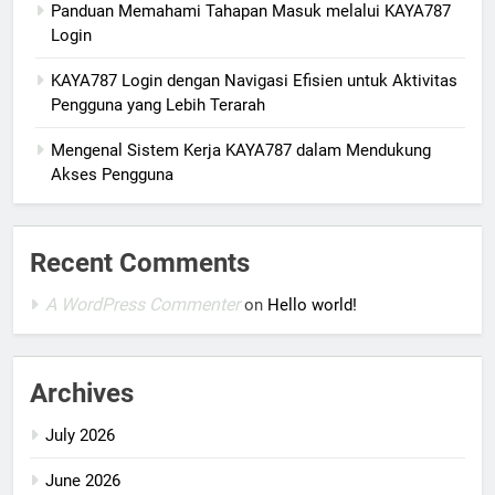
Panduan Memahami Tahapan Masuk melalui KAYA787
Login
KAYA787 Login dengan Navigasi Efisien untuk Aktivitas
Pengguna yang Lebih Terarah
Mengenal Sistem Kerja KAYA787 dalam Mendukung
Akses Pengguna
Recent Comments
A WordPress Commenter
on
Hello world!
Archives
July 2026
June 2026