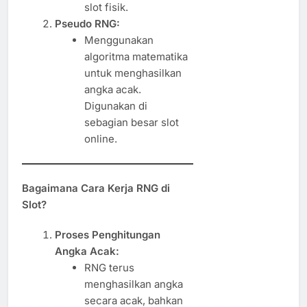
slot fisik.
Pseudo RNG:
Menggunakan
algoritma matematika
untuk menghasilkan
angka acak.
Digunakan di
sebagian besar slot
online.
Bagaimana Cara Kerja RNG di
Slot?
Proses Penghitungan
Angka Acak:
RNG terus
menghasilkan angka
secara acak, bahkan