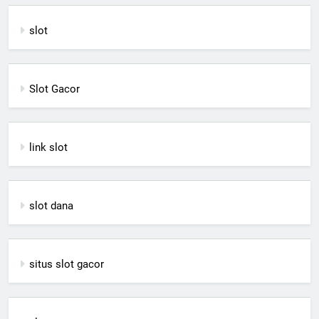
slot
Slot Gacor
link slot
slot dana
situs slot gacor