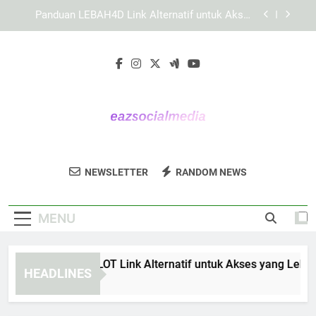
Skip
Panduan Memahami Tahapan Masuk melalui
to
KAYA787 Login
content
KAYA787 Login dengan Navigasi Efisien untuk
Aktivitas Pengguna yang Lebih Terarah
Panduan EDWINSLOT Link Alternatif untuk Akses
yang Lebih Praktis dan Terverifikasi
Panduan LEBAH4D Link Alternatif untuk Akses
yang Lebih Praktis dan Terverifikasi
Panduan Memahami Tahapan Masuk melalui
KAYA787 Login
Eaz Social Media
Optimalkan Manajemen Media Sosial Anda
KAYA787 Login dengan Navigasi Efisien untuk
NEWSLETTER
RANDOM NEWS
Aktivitas Pengguna yang Lebih Terarah
Dengan Layanan Dari Eaz Social Media.
MENU
anduan EDWINSLOT Link Alternatif untuk Akses yang Lebih Prak
HEADLINES
 Weeks Ago