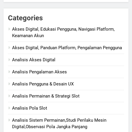
Categories
Akses Digital, Edukasi Pengguna, Navigasi Platform,
Keamanan Akun
Akses Digital, Panduan Platform, Pengalaman Pengguna
Analisis Akses Digital
Analisis Pengalaman Akses
Analisis Pengguna & Desain UX
Analisis Permainan & Strategi Slot
Analisis Pola Slot
Analisis Sistem Permainan,Studi Perilaku Mesin
Digital,Observasi Pola Jangka Panjang