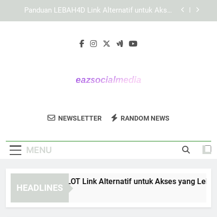
Skip
Panduan Memahami Tahapan Masuk melalui
to
KAYA787 Login
content
KAYA787 Login dengan Navigasi Efisien untuk
Aktivitas Pengguna yang Lebih Terarah
Panduan EDWINSLOT Link Alternatif untuk Akses
yang Lebih Praktis dan Terverifikasi
Panduan LEBAH4D Link Alternatif untuk Akses
yang Lebih Praktis dan Terverifikasi
Panduan Memahami Tahapan Masuk melalui
KAYA787 Login
Eaz Social Media
Optimalkan Manajemen Media Sosial Anda
KAYA787 Login dengan Navigasi Efisien untuk
NEWSLETTER
RANDOM NEWS
Aktivitas Pengguna yang Lebih Terarah
Dengan Layanan Dari Eaz Social Media.
MENU
nduan EDWINSLOT Link Alternatif untuk Akses yang Lebih Prakt
HEADLINES
Weeks Ago