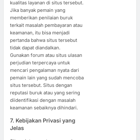
kualitas layanan di situs tersebut.
Jika banyak pemain yang
memberikan penilaian buruk
terkait masalah pembayaran atau
keamanan, itu bisa menjadi
pertanda bahwa situs tersebut
tidak dapat diandalkan.
Gunakan forum atau situs ulasan
perjudian terpercaya untuk
mencari pengalaman nyata dari
pemain lain yang sudah mencoba
situs tersebut. Situs dengan
reputasi buruk atau yang sering
diidentifikasi dengan masalah
keamanan sebaiknya dihindari.
7.
Kebijakan Privasi yang
Jelas