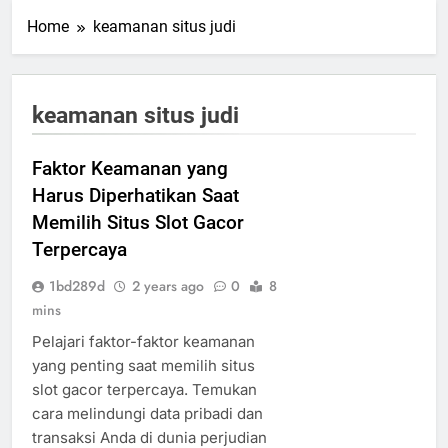
Home
keamanan situs judi
keamanan situs judi
Faktor Keamanan yang
Harus Diperhatikan Saat
Memilih Situs Slot Gacor
Terpercaya
1bd289d
2 years ago
0
8
mins
Pelajari faktor-faktor keamanan
yang penting saat memilih situs
slot gacor terpercaya. Temukan
cara melindungi data pribadi dan
transaksi Anda di dunia perjudian