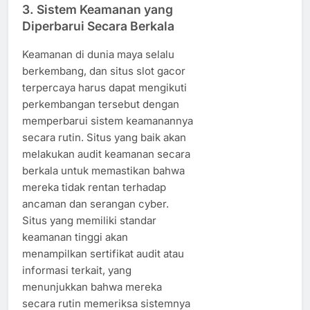
3.
Sistem Keamanan yang
Diperbarui Secara Berkala
Keamanan di dunia maya selalu
berkembang, dan situs slot gacor
terpercaya harus dapat mengikuti
perkembangan tersebut dengan
memperbarui sistem keamanannya
secara rutin. Situs yang baik akan
melakukan audit keamanan secara
berkala untuk memastikan bahwa
mereka tidak rentan terhadap
ancaman dan serangan cyber.
Situs yang memiliki standar
keamanan tinggi akan
menampilkan sertifikat audit atau
informasi terkait, yang
menunjukkan bahwa mereka
secara rutin memeriksa sistemnya