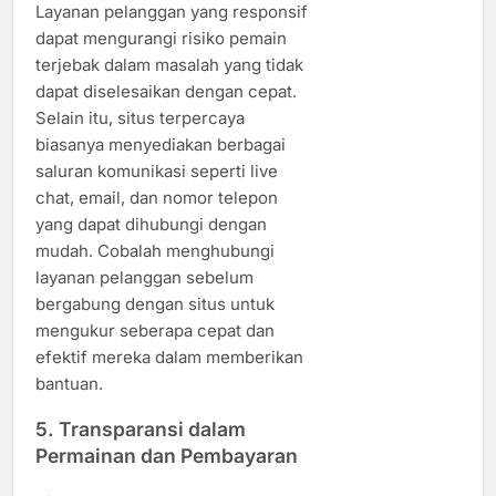
Layanan pelanggan yang responsif
dapat mengurangi risiko pemain
terjebak dalam masalah yang tidak
dapat diselesaikan dengan cepat.
Selain itu, situs terpercaya
biasanya menyediakan berbagai
saluran komunikasi seperti live
chat, email, dan nomor telepon
yang dapat dihubungi dengan
mudah. Cobalah menghubungi
layanan pelanggan sebelum
bergabung dengan situs untuk
mengukur seberapa cepat dan
efektif mereka dalam memberikan
bantuan.
5.
Transparansi dalam
Permainan dan Pembayaran