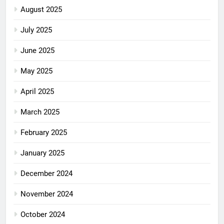
August 2025
July 2025
June 2025
May 2025
April 2025
March 2025
February 2025
January 2025
December 2024
November 2024
October 2024