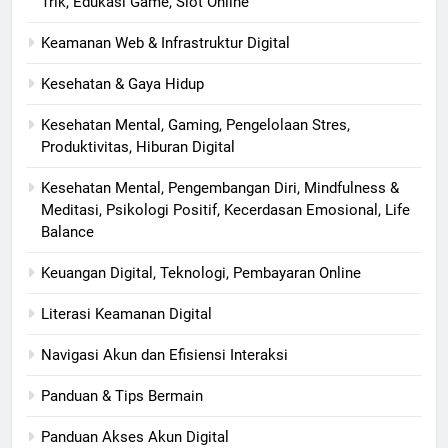
Trik, Edukasi Game, Slot Online
Keamanan Web & Infrastruktur Digital
Kesehatan & Gaya Hidup
Kesehatan Mental, Gaming, Pengelolaan Stres,
Produktivitas, Hiburan Digital
Kesehatan Mental, Pengembangan Diri, Mindfulness &
Meditasi, Psikologi Positif, Kecerdasan Emosional, Life
Balance
Keuangan Digital, Teknologi, Pembayaran Online
Literasi Keamanan Digital
Navigasi Akun dan Efisiensi Interaksi
Panduan & Tips Bermain
Panduan Akses Akun Digital