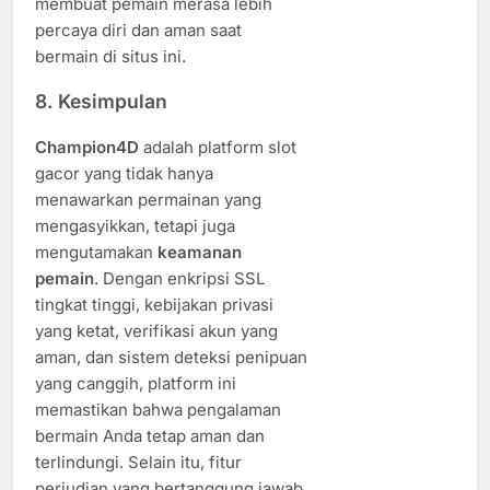
membuat pemain merasa lebih
percaya diri dan aman saat
bermain di situs ini.
8.
Kesimpulan
Champion4D
adalah platform slot
gacor yang tidak hanya
menawarkan permainan yang
mengasyikkan, tetapi juga
mengutamakan
keamanan
pemain
. Dengan enkripsi SSL
tingkat tinggi, kebijakan privasi
yang ketat, verifikasi akun yang
aman, dan sistem deteksi penipuan
yang canggih, platform ini
memastikan bahwa pengalaman
bermain Anda tetap aman dan
terlindungi. Selain itu, fitur
perjudian yang bertanggung jawab