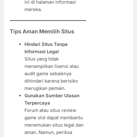
ini di halaman informasi
mereka.
Tips Aman Memilih Situs
Hindari Situs Tanpa
Informasi Legal
Situs yang tidak
menampilkan lisensi atau
audit game sebaiknya
dihindari karena berisiko
merugikan pemain.
Gunakan Sumber Ulasan
Terpercaya
Forum atau situs review
game slot dapat membantu
menemukan situs legal dan
aman. Namun, periksa