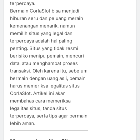
terpercaya.
Bermain CorlaSlot bisa menjadi
hiburan seru dan peluang meraih
kemenangan menarik, namun
memilih situs yang legal dan
terpercaya adalah hal paling
penting. Situs yang tidak resmi
berisiko menipu pemain, mencuri
data, atau menghambat proses
transaksi. Oleh karena itu, sebelum
bermain dengan uang asli, pemain
harus memeriksa legalitas situs
CorlaSlot. Artikel ini akan
membahas cara memeriksa
legalitas situs, tanda situs
terpercaya, serta tips agar bermain
lebih aman.