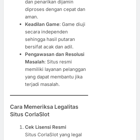
dan penarikan dijamin
diproses dengan cepat dan
aman.
Keadilan Game
: Game diuji
secara independen
sehingga hasil putaran
bersifat acak dan adil.
Pengawasan dan Resolusi
Masalah
: Situs resmi
memiliki layanan pelanggan
yang dapat membantu jika
terjadi masalah.
Cara Memeriksa Legalitas
Situs CorlaSlot
Cek Lisensi Resmi
Situs CorlaSlot yang legal