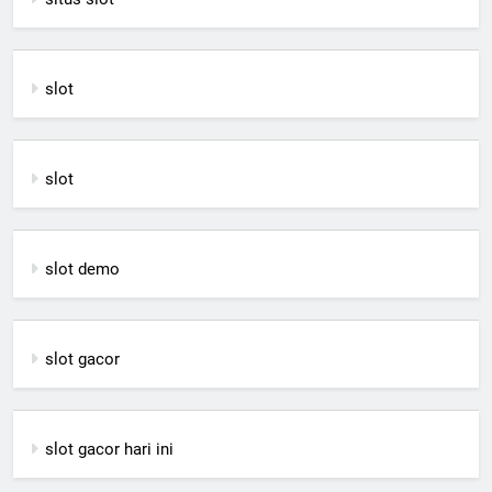
slot
slot
slot demo
slot gacor
slot gacor hari ini