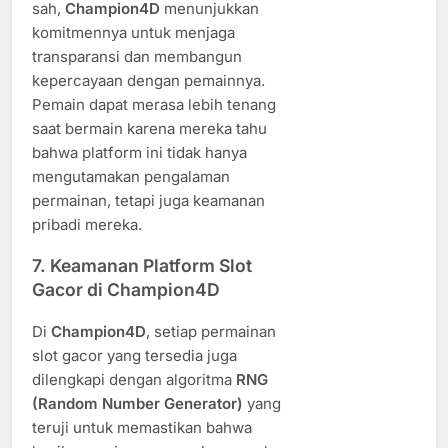
sah,
Champion4D
menunjukkan
komitmennya untuk menjaga
transparansi dan membangun
kepercayaan dengan pemainnya.
Pemain dapat merasa lebih tenang
saat bermain karena mereka tahu
bahwa platform ini tidak hanya
mengutamakan pengalaman
permainan, tetapi juga keamanan
pribadi mereka.
7.
Keamanan Platform Slot
Gacor di Champion4D
Di
Champion4D
, setiap permainan
slot gacor yang tersedia juga
dilengkapi dengan algoritma
RNG
(Random Number Generator)
yang
teruji untuk memastikan bahwa