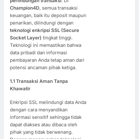
perlindungan transaksi
. Di
Champion4D
, semua transaksi
keuangan, baik itu deposit maupun
penarikan, dilindungi dengan
teknologi enkripsi SSL (Secure
Socket Layer)
tingkat tinggi.
Teknologi ini memastikan bahwa
data pribadi dan informasi
pembayaran Anda tetap aman dari
potensi ancaman pihak ketiga.
1.1
Transaksi Aman Tanpa
Khawatir
Enkripsi SSL melindungi data Anda
dengan cara menyandikan
informasi sensitif sehingga tidak
dapat diakses atau dibaca oleh
pihak yang tidak berwenang.