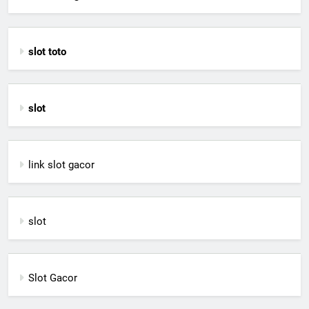
slot toto
slot
link slot gacor
slot
Slot Gacor