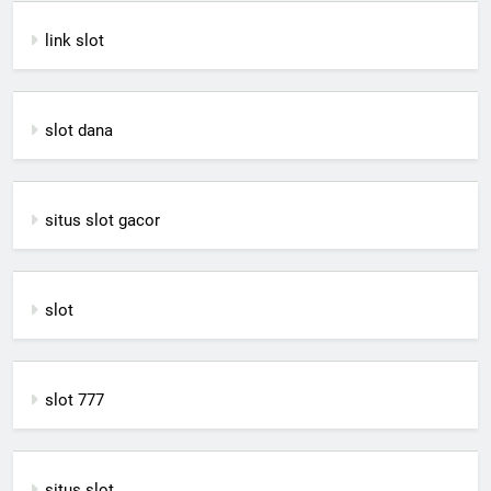
link slot
slot dana
situs slot gacor
slot
slot 777
situs slot