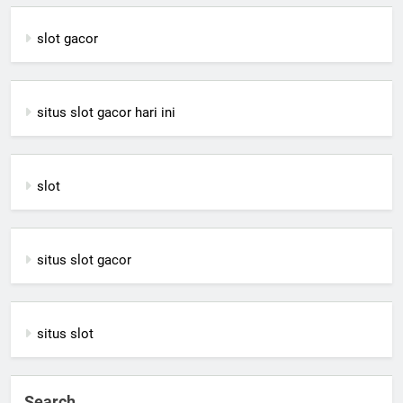
slot gacor
situs slot gacor hari ini
slot
situs slot gacor
situs slot
Search