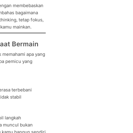
dengan membebaskan
membahas bagaimana
hinking, tetap fokus,
 kamu mainkan.
Saat Bermain
uk memahami apa yang
apa pemicu yang
erasa terbebani
idak stabil
l langkah
ya muncul bukan
g kamu bangun sendiri