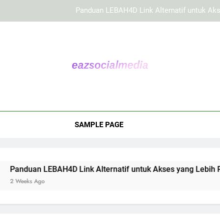
Panduan LEBAH4D Link Alternatif untuk Akse
Panduan Memahami T
KAYA787 Login dengan Navigasi Efisien untuk 
Panduan EDWINSLOT Link Alternatif untuk Akses
 Social Media
Panduan LEBAH4D Link Alternatif untuk Akse
n Manajemen Media Sosial Anda Dengan Layanan Dari Eaz Soc
Panduan Memahami T
SAMPLE PAGE
KAYA787 Login dengan Navigasi Efisien untuk 
EBAH4D Link Alternatif untuk Akses yang Lebih Praktis dan Te