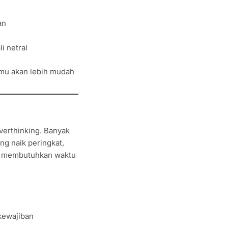
an
i netral
amu akan lebih mudah
verthinking. Banyak
ng naik peringkat,
lu membutuhkan waktu
kewajiban