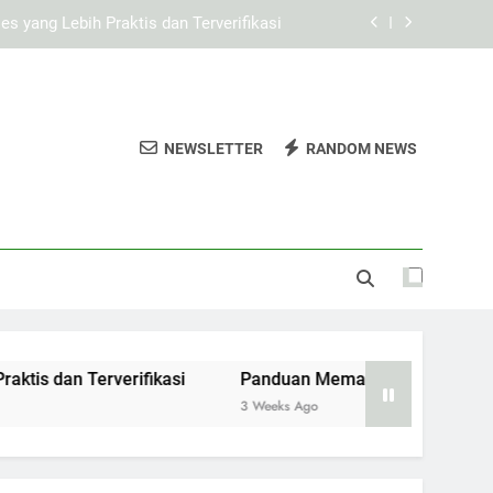
s yang Lebih Praktis dan Terverifikasi
ahapan Masuk melalui KAYA787 Login
Aktivitas Pengguna yang Lebih Terarah
NEWSLETTER
RANDOM NEWS
 yang Lebih Praktis dan Terverifikasi
s yang Lebih Praktis dan Terverifikasi
ial Media.
ahapan Masuk melalui KAYA787 Login
Aktivitas Pengguna yang Lebih Terarah
rverifikasi
Panduan Memahami Tahapan Masuk melalu
3 Weeks Ago