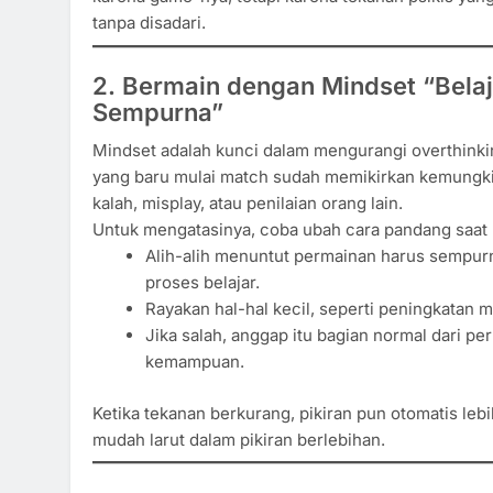
tanpa disadari.
2. Bermain dengan Mindset “Belaj
Sempurna”
Mindset adalah kunci dalam mengurangi overthink
yang baru mulai match sudah memikirkan kemungki
kalah, misplay, atau penilaian orang lain.
Untuk mengatasinya, coba ubah cara pandang saat
Alih-alih menuntut permainan harus sempurn
proses belajar.
Rayakan hal-hal kecil, seperti peningkatan 
Jika salah, anggap itu bagian normal dari p
kemampuan.
Ketika tekanan berkurang, pikiran pun otomatis lebih
mudah larut dalam pikiran berlebihan.