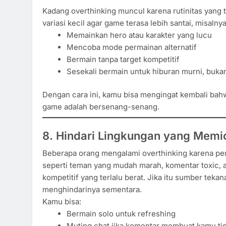
Kadang overthinking muncul karena rutinitas yang t
variasi kecil agar game terasa lebih santai, misalnya
Memainkan hero atau karakter yang lucu
Mencoba mode permainan alternatif
Bermain tanpa target kompetitif
Sesekali bermain untuk hiburan murni, buka
Dengan cara ini, kamu bisa mengingat kembali bahw
game adalah bersenang-senang.
8. Hindari Lingkungan yang Memi
Beberapa orang mengalami overthinking karena pe
seperti teman yang mudah marah, komentar toxic, 
kompetitif yang terlalu berat. Jika itu sumber tekan
menghindarinya sementara.
Kamu bisa:
Bermain solo untuk refreshing
Muting chat jika komentar membuat kamu ti