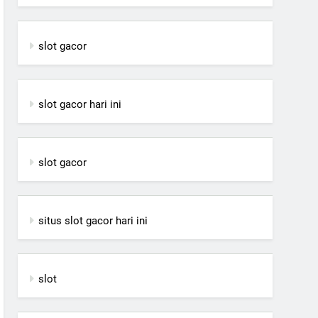
slot gacor
slot gacor hari ini
slot gacor
situs slot gacor hari ini
slot