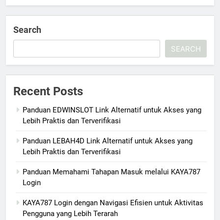
Search
SEARCH
Recent Posts
Panduan EDWINSLOT Link Alternatif untuk Akses yang
Lebih Praktis dan Terverifikasi
Panduan LEBAH4D Link Alternatif untuk Akses yang
Lebih Praktis dan Terverifikasi
Panduan Memahami Tahapan Masuk melalui KAYA787
Login
KAYA787 Login dengan Navigasi Efisien untuk Aktivitas
Pengguna yang Lebih Terarah