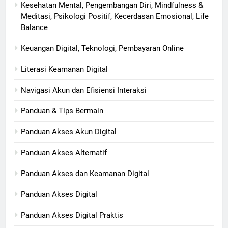
Kesehatan Mental, Pengembangan Diri, Mindfulness &
Meditasi, Psikologi Positif, Kecerdasan Emosional, Life
Balance
Keuangan Digital, Teknologi, Pembayaran Online
Literasi Keamanan Digital
Navigasi Akun dan Efisiensi Interaksi
Panduan & Tips Bermain
Panduan Akses Akun Digital
Panduan Akses Alternatif
Panduan Akses dan Keamanan Digital
Panduan Akses Digital
Panduan Akses Digital Praktis