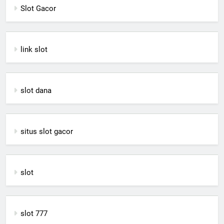
Slot Gacor
link slot
slot dana
situs slot gacor
slot
slot 777