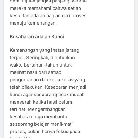
demi tujuan jangka panjang, karena
mereka memahami bahwa setiap
kesulitan adalah bagian dari proses
menuju kemenangan.
Kesabaran adalah Kunci
Kemenangan yang instan jarang
terjadi. Seringkali, dibutuhkan
waktu bertahun-tahun untuk
melihat hasil dari setiap
pengorbanan dan kerja keras yang
telah dilakukan. Kesabaran menjadi
kunci agar seseorang tidak mudah
menyerah ketika hasil belum
terlihat. Mengembangkan
kesabaran juga membantu
seseorang belajar menikmati
proses, bukan hanya fokus pada