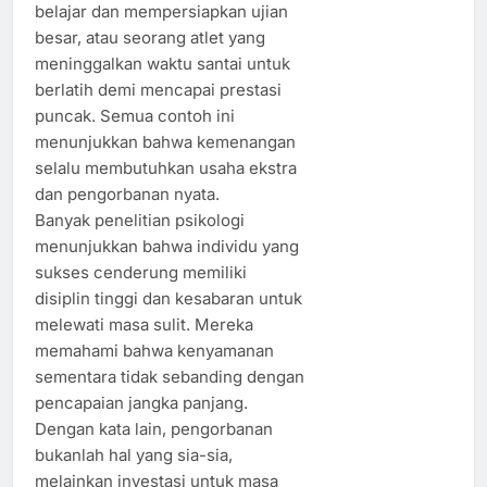
belajar dan mempersiapkan ujian
besar, atau seorang atlet yang
meninggalkan waktu santai untuk
berlatih demi mencapai prestasi
puncak. Semua contoh ini
menunjukkan bahwa kemenangan
selalu membutuhkan usaha ekstra
dan pengorbanan nyata.
Banyak penelitian psikologi
menunjukkan bahwa individu yang
sukses cenderung memiliki
disiplin tinggi dan kesabaran untuk
melewati masa sulit. Mereka
memahami bahwa kenyamanan
sementara tidak sebanding dengan
pencapaian jangka panjang.
Dengan kata lain, pengorbanan
bukanlah hal yang sia-sia,
melainkan investasi untuk masa