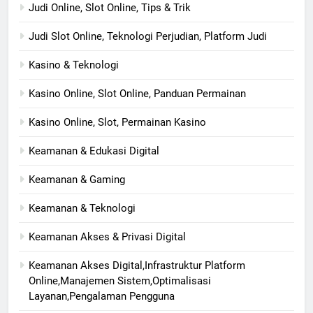
Judi Online, Slot Online, Tips & Trik
Judi Slot Online, Teknologi Perjudian, Platform Judi
Kasino & Teknologi
Kasino Online, Slot Online, Panduan Permainan
Kasino Online, Slot, Permainan Kasino
Keamanan & Edukasi Digital
Keamanan & Gaming
Keamanan & Teknologi
Keamanan Akses & Privasi Digital
Keamanan Akses Digital,Infrastruktur Platform
Online,Manajemen Sistem,Optimalisasi
Layanan,Pengalaman Pengguna