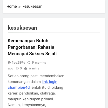
Home
kesuksesan
kesuksesan
Kemenangan Butuh
Pengorbanan: Rahasia
Mencapai Sukses Sejati
1bd289d
9 months
ago
0
6 mins
Setiap orang pasti mendambakan
kemenangan dalam
link login
champion4d
, entah itu di bidang
karier, pendidikan, olahraga,
maupun kehidupan pribadi.
Namun, kenyataannya,