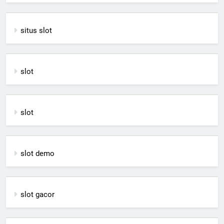
situs slot
slot
slot
slot demo
slot gacor