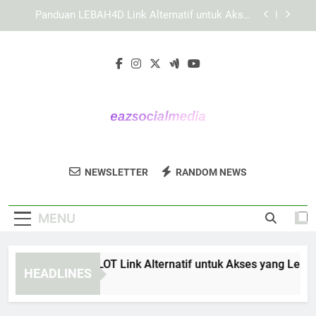
Skip
Panduan Memahami Tahapan Masuk melalui
to
KAYA787 Login
content
KAYA787 Login dengan Navigasi Efisien untuk
Aktivitas Pengguna yang Lebih Terarah
Panduan EDWINSLOT Link Alternatif untuk Akses
yang Lebih Praktis dan Terverifikasi
Panduan LEBAH4D Link Alternatif untuk Akses
yang Lebih Praktis dan Terverifikasi
Panduan Memahami Tahapan Masuk melalui
KAYA787 Login
Eaz Social Media
Optimalkan Manajemen Media Sosial Anda
KAYA787 Login dengan Navigasi Efisien untuk
NEWSLETTER
RANDOM NEWS
Aktivitas Pengguna yang Lebih Terarah
Dengan Layanan Dari Eaz Social Media.
MENU
nduan EDWINSLOT Link Alternatif untuk Akses yang Lebih Prakt
HEADLINES
Weeks Ago