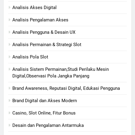
Analisis Akses Digital
Analisis Pengalaman Akses
Analisis Pengguna & Desain UX
Analisis Permainan & Strategi Slot
Analisis Pola Slot
Analisis Sistem Permainan,Studi Perilaku Mesin
Digital,Observasi Pola Jangka Panjang
Brand Awareness, Reputasi Digital, Edukasi Pengguna
Brand Digital dan Akses Modern
Casino, Slot Online, Fitur Bonus
Desain dan Pengalaman Antarmuka