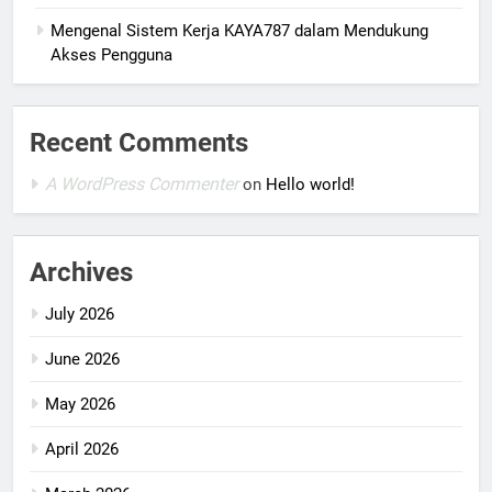
Mengenal Sistem Kerja KAYA787 dalam Mendukung
Akses Pengguna
Recent Comments
A WordPress Commenter
on
Hello world!
Archives
July 2026
June 2026
May 2026
April 2026