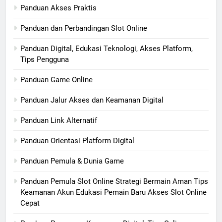
Panduan Akses Praktis
Panduan dan Perbandingan Slot Online
Panduan Digital, Edukasi Teknologi, Akses Platform,
Tips Pengguna
Panduan Game Online
Panduan Jalur Akses dan Keamanan Digital
Panduan Link Alternatif
Panduan Orientasi Platform Digital
Panduan Pemula & Dunia Game
Panduan Pemula Slot Online Strategi Bermain Aman Tips
Keamanan Akun Edukasi Pemain Baru Akses Slot Online
Cepat