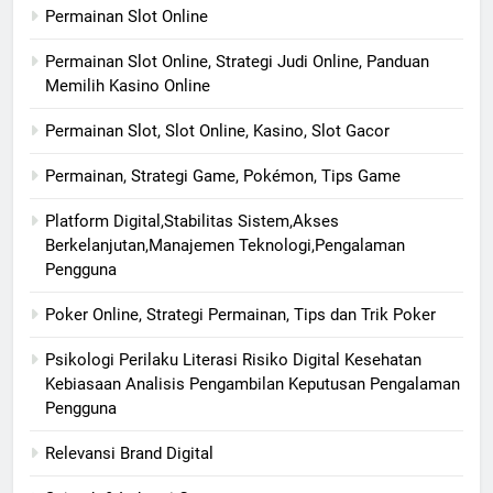
Permainan Slot Online
Permainan Slot Online, Strategi Judi Online, Panduan
Memilih Kasino Online
Permainan Slot, Slot Online, Kasino, Slot Gacor
Permainan, Strategi Game, Pokémon, Tips Game
Platform Digital,Stabilitas Sistem,Akses
Berkelanjutan,Manajemen Teknologi,Pengalaman
Pengguna
Poker Online, Strategi Permainan, Tips dan Trik Poker
Psikologi Perilaku Literasi Risiko Digital Kesehatan
Kebiasaan Analisis Pengambilan Keputusan Pengalaman
Pengguna
Relevansi Brand Digital