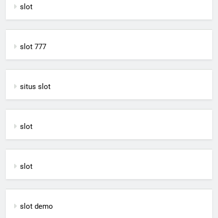
slot
slot 777
situs slot
slot
slot
slot demo