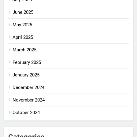
June 2025
May 2025
April 2025
March 2025
February 2025
January 2025
December 2024
November 2024
October 2024