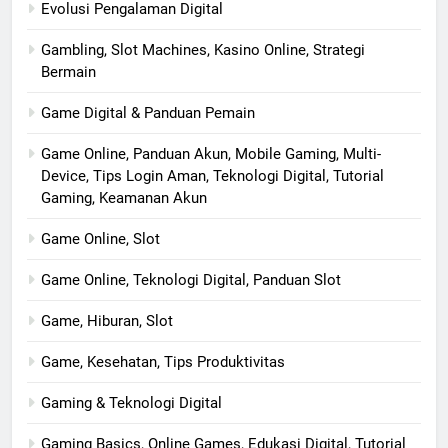
Evolusi Pengalaman Digital
Gambling, Slot Machines, Kasino Online, Strategi
Bermain
Game Digital & Panduan Pemain
Game Online, Panduan Akun, Mobile Gaming, Multi-
Device, Tips Login Aman, Teknologi Digital, Tutorial
Gaming, Keamanan Akun
Game Online, Slot
Game Online, Teknologi Digital, Panduan Slot
Game, Hiburan, Slot
Game, Kesehatan, Tips Produktivitas
Gaming & Teknologi Digital
Gaming Basics, Online Games, Edukasi Digital, Tutorial