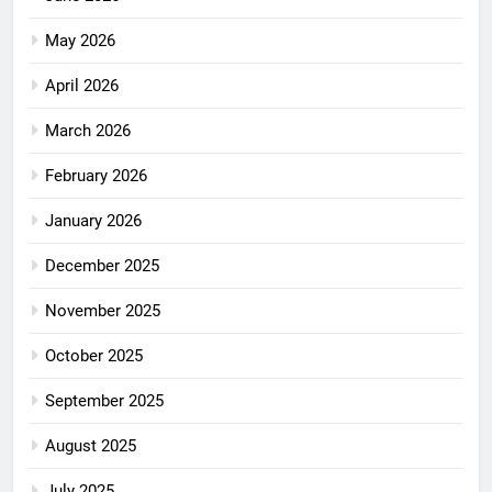
May 2026
April 2026
March 2026
February 2026
January 2026
December 2025
November 2025
October 2025
September 2025
August 2025
July 2025