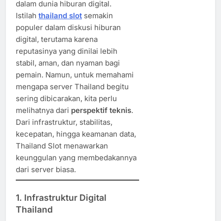
dalam dunia hiburan digital.
Istilah
thailand slot
semakin
populer dalam diskusi hiburan
digital, terutama karena
reputasinya yang dinilai lebih
stabil, aman, dan nyaman bagi
pemain. Namun, untuk memahami
mengapa server Thailand begitu
sering dibicarakan, kita perlu
melihatnya dari
perspektif teknis
.
Dari infrastruktur, stabilitas,
kecepatan, hingga keamanan data,
Thailand Slot menawarkan
keunggulan yang membedakannya
dari server biasa.
1. Infrastruktur Digital
Thailand