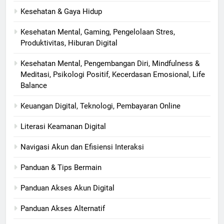
Kesehatan & Gaya Hidup
Kesehatan Mental, Gaming, Pengelolaan Stres,
Produktivitas, Hiburan Digital
Kesehatan Mental, Pengembangan Diri, Mindfulness &
Meditasi, Psikologi Positif, Kecerdasan Emosional, Life
Balance
Keuangan Digital, Teknologi, Pembayaran Online
Literasi Keamanan Digital
Navigasi Akun dan Efisiensi Interaksi
Panduan & Tips Bermain
Panduan Akses Akun Digital
Panduan Akses Alternatif