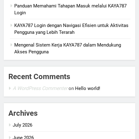
Panduan Memahami Tahapan Masuk melalui KAYA787
Login
KAYA787 Login dengan Navigasi Efisien untuk Aktivitas
Pengguna yang Lebih Terarah
Mengenal Sistem Kerja KAYA787 dalam Mendukung
Akses Pengguna
Recent Comments
A WordPress Commenter
on
Hello world!
Archives
July 2026
June 2026