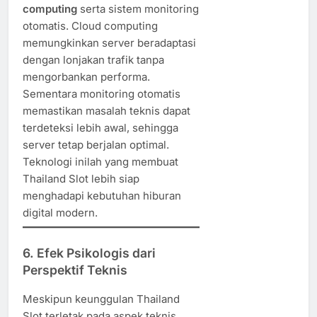
computing
serta sistem monitoring
otomatis. Cloud computing
memungkinkan server beradaptasi
dengan lonjakan trafik tanpa
mengorbankan performa.
Sementara monitoring otomatis
memastikan masalah teknis dapat
terdeteksi lebih awal, sehingga
server tetap berjalan optimal.
Teknologi inilah yang membuat
Thailand Slot lebih siap
menghadapi kebutuhan hiburan
digital modern.
6. Efek Psikologis dari
Perspektif Teknis
Meskipun keunggulan Thailand
Slot terletak pada aspek teknis,