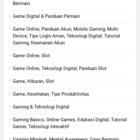
Bermain
Game Digital & Panduan Pemain
Game Online, Panduan Akun, Mobile Gaming, Multi-
Device, Tips Login Aman, Teknologi Digital, Tutorial
Gaming, Keamanan Akun
Game Online, Slot
Game Online, Teknologi Digital, Panduan Slot
Game, Hiburan, Slot
Game, Kesehatan, Tips Produktivitas
Gaming & Teknologi Digital
Gaming Basics, Online Games, Edukasi Digital, Tutorial
Gamer, Teknologi Interaktif
Gaming Mindset, Mental Awareness, Gaya Bermain,