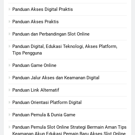
Panduan Akses Digital Praktis
Panduan Akses Praktis
Panduan dan Perbandingan Slot Online
Panduan Digital, Edukasi Teknologi, Akses Platform,
Tips Pengguna
Panduan Game Online
Panduan Jalur Akses dan Keamanan Digital
Panduan Link Alternatif
Panduan Orientasi Platform Digital
Panduan Pemula & Dunia Game
Panduan Pemula Slot Online Strategi Bermain Aman Tips
Keamanan Akun Edukasi Pemain Baru Akses Slot Online