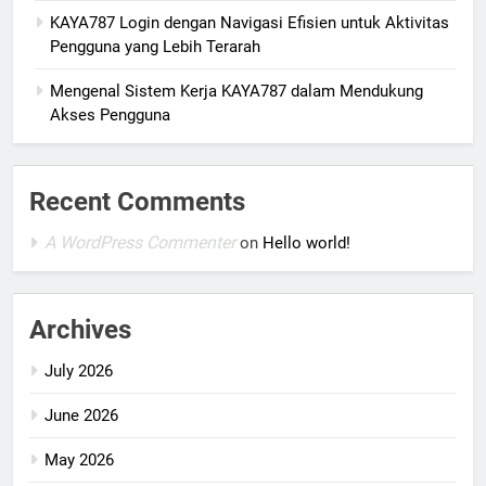
KAYA787 Login dengan Navigasi Efisien untuk Aktivitas
Pengguna yang Lebih Terarah
Mengenal Sistem Kerja KAYA787 dalam Mendukung
Akses Pengguna
Recent Comments
A WordPress Commenter
on
Hello world!
Archives
July 2026
June 2026
May 2026