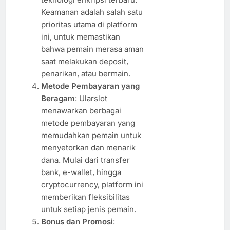
Keamanan adalah salah satu
prioritas utama di platform
ini, untuk memastikan
bahwa pemain merasa aman
saat melakukan deposit,
penarikan, atau bermain.
Metode Pembayaran yang
Beragam
: Ularslot
menawarkan berbagai
metode pembayaran yang
memudahkan pemain untuk
menyetorkan dan menarik
dana. Mulai dari transfer
bank, e-wallet, hingga
cryptocurrency, platform ini
memberikan fleksibilitas
untuk setiap jenis pemain.
Bonus dan Promosi
: