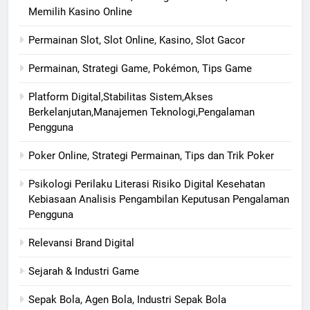
Memilih Kasino Online
Permainan Slot, Slot Online, Kasino, Slot Gacor
Permainan, Strategi Game, Pokémon, Tips Game
Platform Digital,Stabilitas Sistem,Akses
Berkelanjutan,Manajemen Teknologi,Pengalaman
Pengguna
Poker Online, Strategi Permainan, Tips dan Trik Poker
Psikologi Perilaku Literasi Risiko Digital Kesehatan
Kebiasaan Analisis Pengambilan Keputusan Pengalaman
Pengguna
Relevansi Brand Digital
Sejarah & Industri Game
Sepak Bola, Agen Bola, Industri Sepak Bola