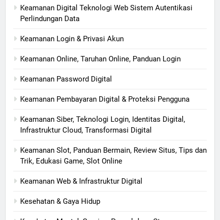
Keamanan Digital Teknologi Web Sistem Autentikasi
Perlindungan Data
Keamanan Login & Privasi Akun
Keamanan Online, Taruhan Online, Panduan Login
Keamanan Password Digital
Keamanan Pembayaran Digital & Proteksi Pengguna
Keamanan Siber, Teknologi Login, Identitas Digital,
Infrastruktur Cloud, Transformasi Digital
Keamanan Slot, Panduan Bermain, Review Situs, Tips dan
Trik, Edukasi Game, Slot Online
Keamanan Web & Infrastruktur Digital
Kesehatan & Gaya Hidup