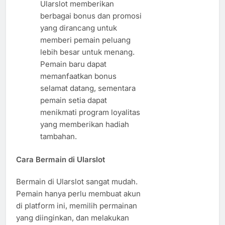
Ularslot memberikan
berbagai bonus dan promosi
yang dirancang untuk
memberi pemain peluang
lebih besar untuk menang.
Pemain baru dapat
memanfaatkan bonus
selamat datang, sementara
pemain setia dapat
menikmati program loyalitas
yang memberikan hadiah
tambahan.
Cara Bermain di Ularslot
Bermain di Ularslot sangat mudah.
Pemain hanya perlu membuat akun
di platform ini, memilih permainan
yang diinginkan, dan melakukan