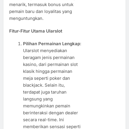
menarik, termasuk bonus untuk
pemain baru dan loyalitas yang
menguntungkan.
Fitur-Fitur Utama Ularslot
Pilihan Permainan Lengkap
:
Ularslot menyediakan
beragam jenis permainan
kasino, dari permainan slot
klasik hingga permainan
meja seperti poker dan
blackjack. Selain itu,
terdapat juga taruhan
langsung yang
memungkinkan pemain
berinteraksi dengan dealer
secara real-time. Ini
memberikan sensasi seperti