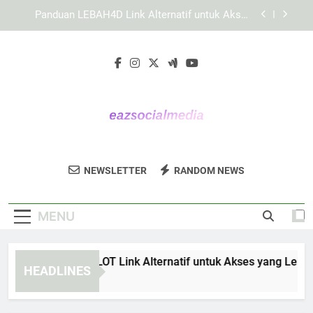
Skip
Panduan Memahami Tahapan Masuk melalui
to
KAYA787 Login
content
KAYA787 Login dengan Navigasi Efisien untuk
Aktivitas Pengguna yang Lebih Terarah
Panduan EDWINSLOT Link Alternatif untuk Akses
yang Lebih Praktis dan Terverifikasi
Panduan LEBAH4D Link Alternatif untuk Akses
yang Lebih Praktis dan Terverifikasi
Panduan Memahami Tahapan Masuk melalui
KAYA787 Login
Eaz Social Media
Optimalkan Manajemen Media Sosial Anda
KAYA787 Login dengan Navigasi Efisien untuk
NEWSLETTER
RANDOM NEWS
Aktivitas Pengguna yang Lebih Terarah
Dengan Layanan Dari Eaz Social Media.
MENU
nduan EDWINSLOT Link Alternatif untuk Akses yang Lebih Prakt
HEADLINES
Weeks Ago