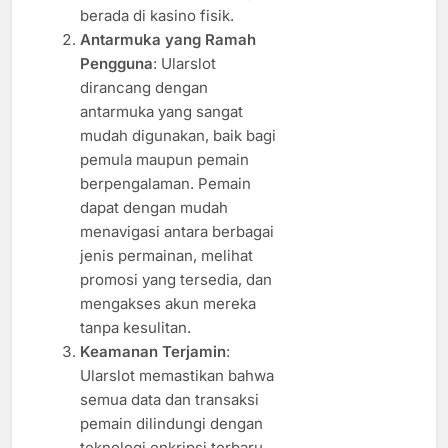
berada di kasino fisik.
Antarmuka yang Ramah
Pengguna
: Ularslot
dirancang dengan
antarmuka yang sangat
mudah digunakan, baik bagi
pemula maupun pemain
berpengalaman. Pemain
dapat dengan mudah
menavigasi antara berbagai
jenis permainan, melihat
promosi yang tersedia, dan
mengakses akun mereka
tanpa kesulitan.
Keamanan Terjamin
:
Ularslot memastikan bahwa
semua data dan transaksi
pemain dilindungi dengan
teknologi enkripsi terbaru.