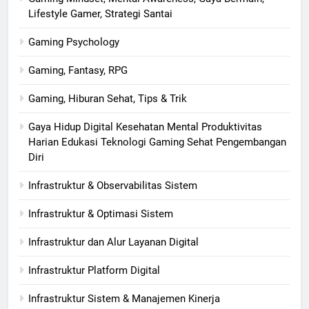
Lifestyle Gamer, Strategi Santai
Gaming Psychology
Gaming, Fantasy, RPG
Gaming, Hiburan Sehat, Tips & Trik
Gaya Hidup Digital Kesehatan Mental Produktivitas
Harian Edukasi Teknologi Gaming Sehat Pengembangan
Diri
Infrastruktur & Observabilitas Sistem
Infrastruktur & Optimasi Sistem
Infrastruktur dan Alur Layanan Digital
Infrastruktur Platform Digital
Infrastruktur Sistem & Manajemen Kinerja