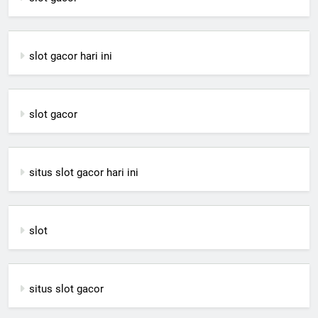
slot gacor hari ini
slot gacor
situs slot gacor hari ini
slot
situs slot gacor