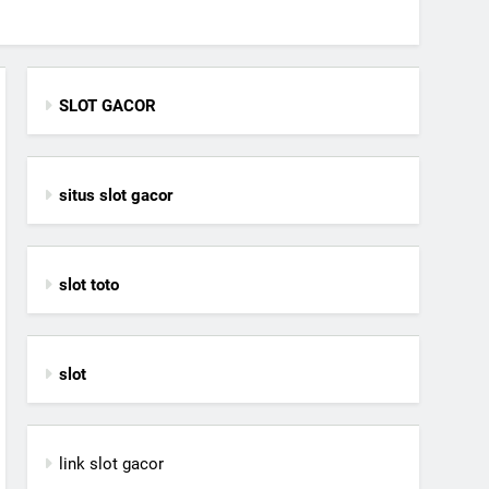
SLOT GACOR
situs slot gacor
slot toto
slot
link slot gacor