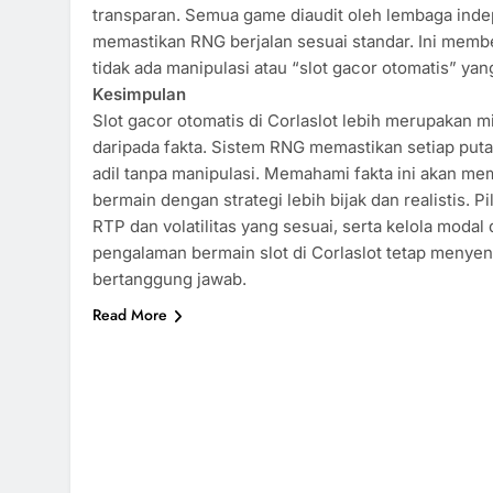
transparan. Semua game diaudit oleh lembaga ind
memastikan RNG berjalan sesuai standar. Ini memb
tidak ada manipulasi atau “slot gacor otomatis” ya
Kesimpulan
Slot gacor otomatis di Corlaslot lebih merupakan m
daripada fakta. Sistem RNG memastikan setiap puta
adil tanpa manipulasi. Memahami fakta ini akan m
bermain dengan strategi lebih bijak dan realistis. 
RTP dan volatilitas yang sesuai, serta kelola modal
pengalaman bermain slot di Corlaslot tetap menye
bertanggung jawab.
Read More