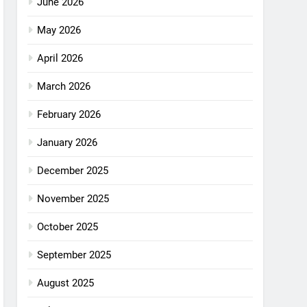
June 2026
May 2026
April 2026
March 2026
February 2026
January 2026
December 2025
November 2025
October 2025
September 2025
August 2025