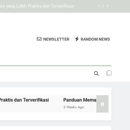
s yang Lebih Praktis dan Terverifikasi
ahapan Masuk melalui KAYA787 Login
Aktivitas Pengguna yang Lebih Terarah
NEWSLETTER
RANDOM NEWS
 yang Lebih Praktis dan Terverifikasi
s yang Lebih Praktis dan Terverifikasi
ial Media.
ahapan Masuk melalui KAYA787 Login
Aktivitas Pengguna yang Lebih Terarah
rverifikasi
Panduan Memahami Tahapan Masuk melalu
3 Weeks Ago