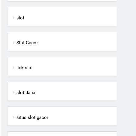
slot
Slot Gacor
link slot
slot dana
situs slot gacor