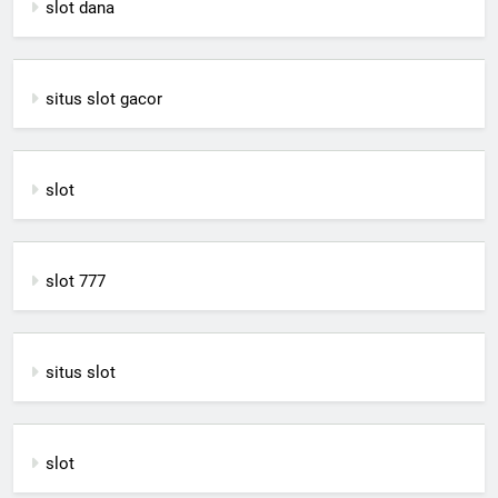
slot dana
situs slot gacor
slot
slot 777
situs slot
slot