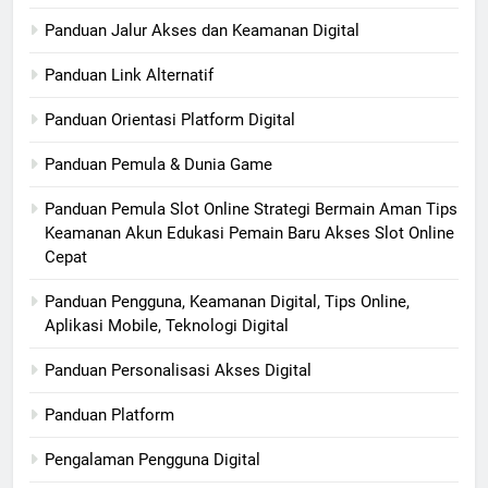
Panduan Jalur Akses dan Keamanan Digital
Panduan Link Alternatif
Panduan Orientasi Platform Digital
Panduan Pemula & Dunia Game
Panduan Pemula Slot Online Strategi Bermain Aman Tips
Keamanan Akun Edukasi Pemain Baru Akses Slot Online
Cepat
Panduan Pengguna, Keamanan Digital, Tips Online,
Aplikasi Mobile, Teknologi Digital
Panduan Personalisasi Akses Digital
Panduan Platform
Pengalaman Pengguna Digital