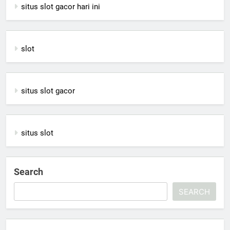
situs slot gacor hari ini
slot
situs slot gacor
situs slot
Search
SEARCH