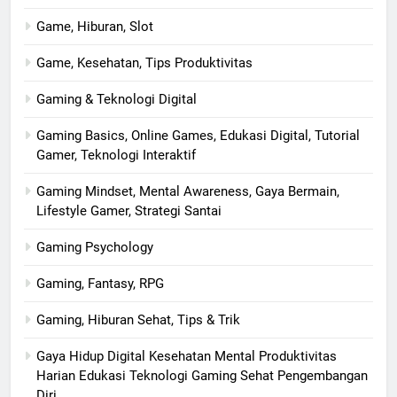
Game, Hiburan, Slot
Game, Kesehatan, Tips Produktivitas
Gaming & Teknologi Digital
Gaming Basics, Online Games, Edukasi Digital, Tutorial
Gamer, Teknologi Interaktif
Gaming Mindset, Mental Awareness, Gaya Bermain,
Lifestyle Gamer, Strategi Santai
Gaming Psychology
Gaming, Fantasy, RPG
Gaming, Hiburan Sehat, Tips & Trik
Gaya Hidup Digital Kesehatan Mental Produktivitas
Harian Edukasi Teknologi Gaming Sehat Pengembangan
Diri