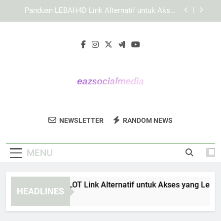
Skip
Panduan Memahami Tahapan Masuk melalui
to
KAYA787 Login
content
KAYA787 Login dengan Navigasi Efisien untuk
Aktivitas Pengguna yang Lebih Terarah
Panduan EDWINSLOT Link Alternatif untuk Akses
yang Lebih Praktis dan Terverifikasi
Panduan LEBAH4D Link Alternatif untuk Akses
yang Lebih Praktis dan Terverifikasi
Panduan Memahami Tahapan Masuk melalui
KAYA787 Login
Eaz Social Media
Optimalkan Manajemen Media Sosial Anda
KAYA787 Login dengan Navigasi Efisien untuk
NEWSLETTER
RANDOM NEWS
Aktivitas Pengguna yang Lebih Terarah
Dengan Layanan Dari Eaz Social Media.
MENU
nduan EDWINSLOT Link Alternatif untuk Akses yang Lebih Prakt
HEADLINES
Weeks Ago