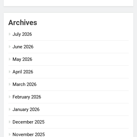
Archives
July 2026
June 2026
May 2026
April 2026
March 2026
February 2026
January 2026
December 2025
November 2025