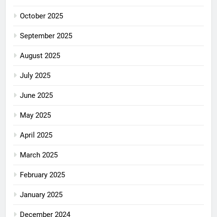
October 2025
September 2025
August 2025
July 2025
June 2025
May 2025
April 2025
March 2025
February 2025
January 2025
December 2024