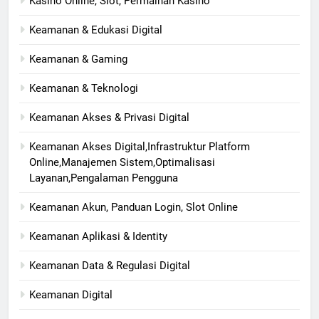
Kasino Online, Slot, Permainan Kasino
Keamanan & Edukasi Digital
Keamanan & Gaming
Keamanan & Teknologi
Keamanan Akses & Privasi Digital
Keamanan Akses Digital,Infrastruktur Platform
Online,Manajemen Sistem,Optimalisasi
Layanan,Pengalaman Pengguna
Keamanan Akun, Panduan Login, Slot Online
Keamanan Aplikasi & Identity
Keamanan Data & Regulasi Digital
Keamanan Digital