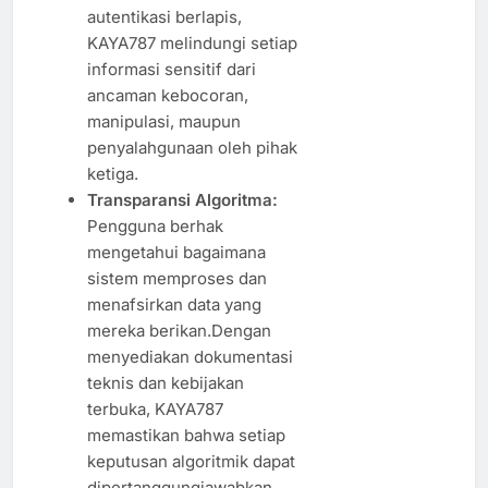
autentikasi berlapis,
KAYA787 melindungi setiap
informasi sensitif dari
ancaman kebocoran,
manipulasi, maupun
penyalahgunaan oleh pihak
ketiga.
Transparansi Algoritma:
Pengguna berhak
mengetahui bagaimana
sistem memproses dan
menafsirkan data yang
mereka berikan.Dengan
menyediakan dokumentasi
teknis dan kebijakan
terbuka, KAYA787
memastikan bahwa setiap
keputusan algoritmik dapat
dipertanggungjawabkan