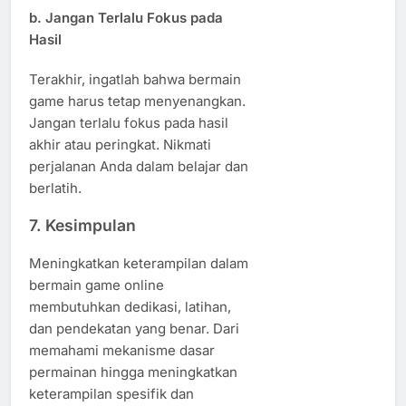
b.
Jangan Terlalu Fokus pada
Hasil
Terakhir, ingatlah bahwa bermain
game harus tetap menyenangkan.
Jangan terlalu fokus pada hasil
akhir atau peringkat. Nikmati
perjalanan Anda dalam belajar dan
berlatih.
7.
Kesimpulan
Meningkatkan keterampilan dalam
bermain game online
membutuhkan dedikasi, latihan,
dan pendekatan yang benar. Dari
memahami mekanisme dasar
permainan hingga meningkatkan
keterampilan spesifik dan