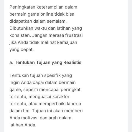
Peningkatan keterampilan dalam
bermain game online tidak bisa
didapatkan dalam semalam.
Dibutuhkan waktu dan latihan yang
konsisten. Jangan merasa frustrasi
jika Anda tidak melihat kemajuan
yang cepat.
a.
Tentukan Tujuan yang Realistis
Tentukan tujuan spesifik yang
ingin Anda capai dalam bermain
game, seperti mencapai peringkat
tertentu, menguasai karakter
tertentu, atau memperbaiki kinerja
dalam tim. Tujuan ini akan memberi
Anda motivasi dan arah dalam
latihan Anda.