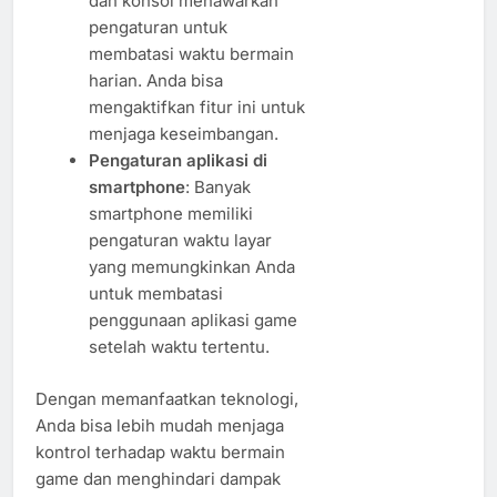
dan konsol menawarkan
pengaturan untuk
membatasi waktu bermain
harian. Anda bisa
mengaktifkan fitur ini untuk
menjaga keseimbangan.
Pengaturan aplikasi di
smartphone
: Banyak
smartphone memiliki
pengaturan waktu layar
yang memungkinkan Anda
untuk membatasi
penggunaan aplikasi game
setelah waktu tertentu.
Dengan memanfaatkan teknologi,
Anda bisa lebih mudah menjaga
kontrol terhadap waktu bermain
game dan menghindari dampak