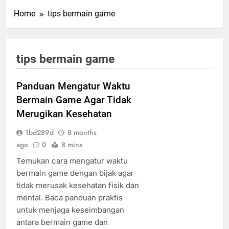
Home
tips bermain game
tips bermain game
Panduan Mengatur Waktu
Bermain Game Agar Tidak
Merugikan Kesehatan
1bd289d
8 months
ago
0
8 mins
Temukan cara mengatur waktu
bermain game dengan bijak agar
tidak merusak kesehatan fisik dan
mental. Baca panduan praktis
untuk menjaga keseimbangan
antara bermain game dan