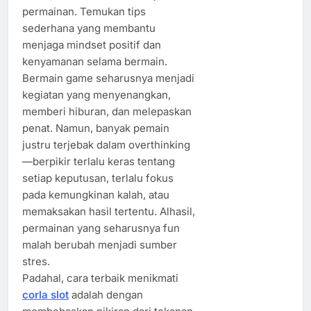
permainan. Temukan tips
sederhana yang membantu
menjaga mindset positif dan
kenyamanan selama bermain.
Bermain game seharusnya menjadi
kegiatan yang menyenangkan,
memberi hiburan, dan melepaskan
penat. Namun, banyak pemain
justru terjebak dalam overthinking
—berpikir terlalu keras tentang
setiap keputusan, terlalu fokus
pada kemungkinan kalah, atau
memaksakan hasil tertentu. Alhasil,
permainan yang seharusnya fun
malah berubah menjadi sumber
stres.
Padahal, cara terbaik menikmati
corla slot
adalah dengan