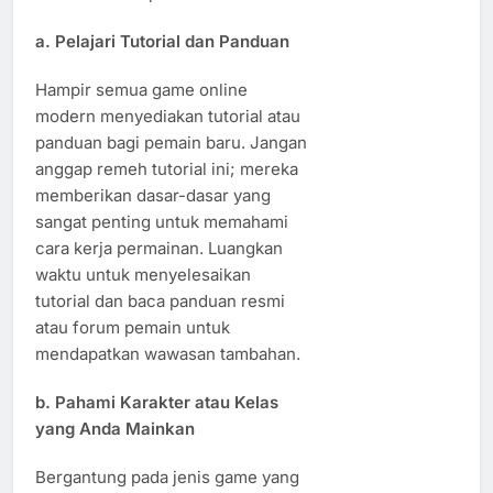
a.
Pelajari Tutorial dan Panduan
Hampir semua game online
modern menyediakan tutorial atau
panduan bagi pemain baru. Jangan
anggap remeh tutorial ini; mereka
memberikan dasar-dasar yang
sangat penting untuk memahami
cara kerja permainan. Luangkan
waktu untuk menyelesaikan
tutorial dan baca panduan resmi
atau forum pemain untuk
mendapatkan wawasan tambahan.
b.
Pahami Karakter atau Kelas
yang Anda Mainkan
Bergantung pada jenis game yang