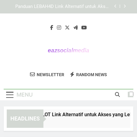
Skip
Panduan Memahami Tahapan Masuk melalui
to
KAYA787 Login
content
KAYA787 Login dengan Navigasi Efisien untuk
Aktivitas Pengguna yang Lebih Terarah
Panduan EDWINSLOT Link Alternatif untuk Akses
yang Lebih Praktis dan Terverifikasi
Panduan LEBAH4D Link Alternatif untuk Akses
yang Lebih Praktis dan Terverifikasi
Panduan Memahami Tahapan Masuk melalui
KAYA787 Login
Eaz Social Media
Optimalkan Manajemen Media Sosial Anda
KAYA787 Login dengan Navigasi Efisien untuk
NEWSLETTER
RANDOM NEWS
Aktivitas Pengguna yang Lebih Terarah
Dengan Layanan Dari Eaz Social Media.
MENU
nduan EDWINSLOT Link Alternatif untuk Akses yang Lebih Prakt
HEADLINES
eeks Ago