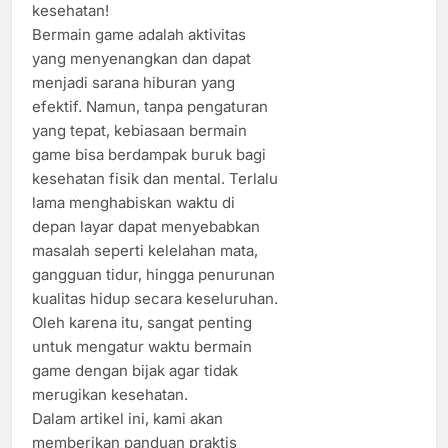
kesehatan!
Bermain game adalah aktivitas
yang menyenangkan dan dapat
menjadi sarana hiburan yang
efektif. Namun, tanpa pengaturan
yang tepat, kebiasaan bermain
game bisa berdampak buruk bagi
kesehatan fisik dan mental. Terlalu
lama menghabiskan waktu di
depan layar dapat menyebabkan
masalah seperti kelelahan mata,
gangguan tidur, hingga penurunan
kualitas hidup secara keseluruhan.
Oleh karena itu, sangat penting
untuk mengatur waktu bermain
game dengan bijak agar tidak
merugikan kesehatan.
Dalam artikel ini, kami akan
memberikan panduan praktis