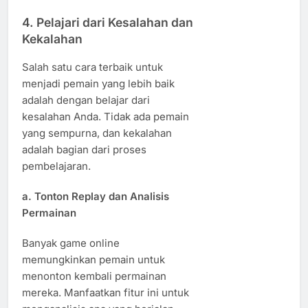
4.
Pelajari dari Kesalahan dan
Kekalahan
Salah satu cara terbaik untuk
menjadi pemain yang lebih baik
adalah dengan belajar dari
kesalahan Anda. Tidak ada pemain
yang sempurna, dan kekalahan
adalah bagian dari proses
pembelajaran.
a.
Tonton Replay dan Analisis
Permainan
Banyak game online
memungkinkan pemain untuk
menonton kembali permainan
mereka. Manfaatkan fitur ini untuk