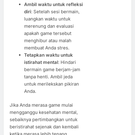
Ambil waktu untuk refleksi
diri
: Setelah sesi bermain,
luangkan waktu untuk
merenung dan evaluasi
apakah game tersebut
menghibur atau malah
membuat Anda stres.
Tetapkan waktu untuk
istirahat mental
: Hindari
bermain game berjam-jam
tanpa henti. Ambil jeda
untuk merilekskan pikiran
Anda.
Jika Anda merasa game mulai
mengganggu kesehatan mental,
sebaiknya pertimbangkan untuk
beristirahat sejenak dan kembali
ketika merasa lebih tenang.