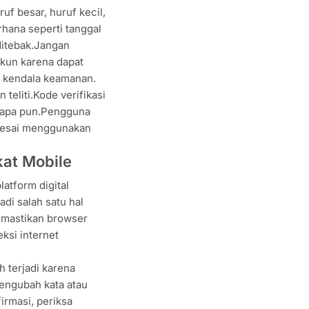
uf besar, huruf kecil,
hana seperti tanggal
ditebak.Jangan
kun karena dapat
i kendala keamanan.
n teliti.Kode verifikasi
siapa pun.Pengguna
elesai menggunakan
at Mobile
atform digital
di salah satu hal
emastikan browser
eksi internet
 terjadi karena
mengubah kata atau
rmasi, periksa