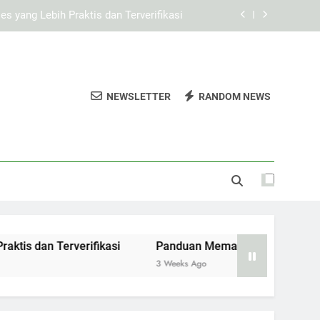
s yang Lebih Praktis dan Terverifikasi
ahapan Masuk melalui KAYA787 Login
Aktivitas Pengguna yang Lebih Terarah
NEWSLETTER
RANDOM NEWS
 yang Lebih Praktis dan Terverifikasi
s yang Lebih Praktis dan Terverifikasi
ial Media.
ahapan Masuk melalui KAYA787 Login
Aktivitas Pengguna yang Lebih Terarah
rverifikasi
Panduan Memahami Tahapan Masuk melalu
3 Weeks Ago