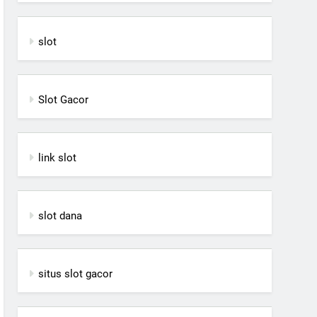
slot
Slot Gacor
link slot
slot dana
situs slot gacor