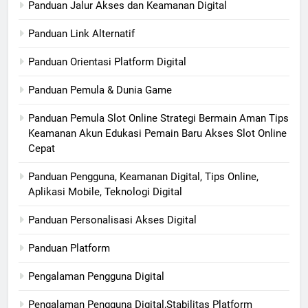
Panduan Jalur Akses dan Keamanan Digital
Panduan Link Alternatif
Panduan Orientasi Platform Digital
Panduan Pemula & Dunia Game
Panduan Pemula Slot Online Strategi Bermain Aman Tips
Keamanan Akun Edukasi Pemain Baru Akses Slot Online
Cepat
Panduan Pengguna, Keamanan Digital, Tips Online,
Aplikasi Mobile, Teknologi Digital
Panduan Personalisasi Akses Digital
Panduan Platform
Pengalaman Pengguna Digital
Pengalaman Pengguna Digital,Stabilitas Platform