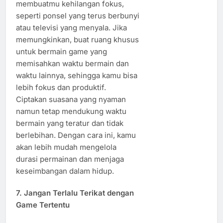
membuatmu kehilangan fokus,
seperti ponsel yang terus berbunyi
atau televisi yang menyala. Jika
memungkinkan, buat ruang khusus
untuk bermain game yang
memisahkan waktu bermain dan
waktu lainnya, sehingga kamu bisa
lebih fokus dan produktif.
Ciptakan suasana yang nyaman
namun tetap mendukung waktu
bermain yang teratur dan tidak
berlebihan. Dengan cara ini, kamu
akan lebih mudah mengelola
durasi permainan dan menjaga
keseimbangan dalam hidup.
7. Jangan Terlalu Terikat dengan
Game Tertentu