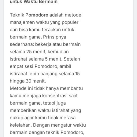
untuk Waktu Bermain
Teknik
Pomodoro
adalah metode
manajemen waktu yang populer
dan bisa kamu terapkan untuk
bermain game. Prinsipnya
sederhana: bekerja atau bermain
selama 25 menit, kemudian
istirahat selama 5 menit. Setelah
empat sesi Pomodoro, ambil
istirahat lebih panjang selama 15
hingga 30 menit.
Metode ini tidak hanya membantu
kamu menjaga konsentrasi saat
bermain game, tetapi juga
memberikan waktu istirahat yang
cukup agar kamu tidak merasa
kelelahan. Dengan mengatur waktu
bermain dengan teknik Pomodoro,