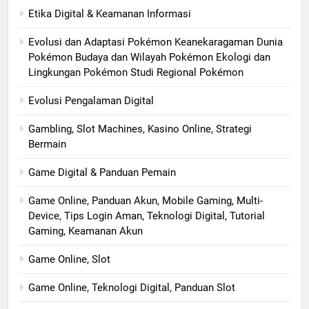
Etika Digital & Keamanan Informasi
Evolusi dan Adaptasi Pokémon Keanekaragaman Dunia
Pokémon Budaya dan Wilayah Pokémon Ekologi dan
Lingkungan Pokémon Studi Regional Pokémon
Evolusi Pengalaman Digital
Gambling, Slot Machines, Kasino Online, Strategi
Bermain
Game Digital & Panduan Pemain
Game Online, Panduan Akun, Mobile Gaming, Multi-
Device, Tips Login Aman, Teknologi Digital, Tutorial
Gaming, Keamanan Akun
Game Online, Slot
Game Online, Teknologi Digital, Panduan Slot