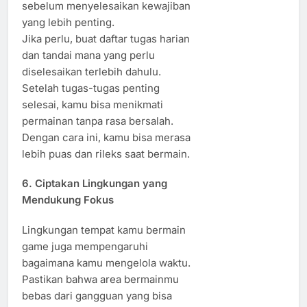
sebelum menyelesaikan kewajiban
yang lebih penting.
Jika perlu, buat daftar tugas harian
dan tandai mana yang perlu
diselesaikan terlebih dahulu.
Setelah tugas-tugas penting
selesai, kamu bisa menikmati
permainan tanpa rasa bersalah.
Dengan cara ini, kamu bisa merasa
lebih puas dan rileks saat bermain.
6. Ciptakan Lingkungan yang
Mendukung Fokus
Lingkungan tempat kamu bermain
game juga mempengaruhi
bagaimana kamu mengelola waktu.
Pastikan bahwa area bermainmu
bebas dari gangguan yang bisa