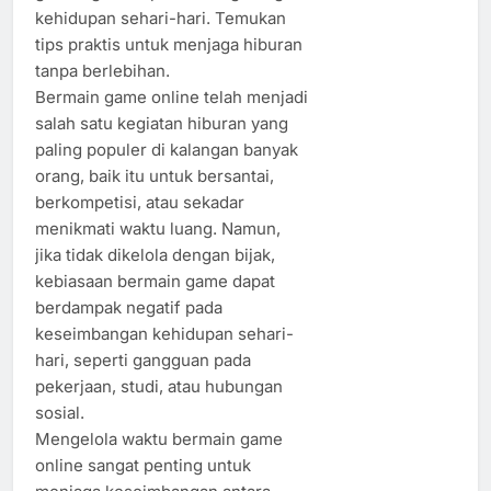
kehidupan sehari-hari. Temukan
tips praktis untuk menjaga hiburan
tanpa berlebihan.
Bermain game online telah menjadi
salah satu kegiatan hiburan yang
paling populer di kalangan banyak
orang, baik itu untuk bersantai,
berkompetisi, atau sekadar
menikmati waktu luang. Namun,
jika tidak dikelola dengan bijak,
kebiasaan bermain game dapat
berdampak negatif pada
keseimbangan kehidupan sehari-
hari, seperti gangguan pada
pekerjaan, studi, atau hubungan
sosial.
Mengelola waktu bermain game
online sangat penting untuk