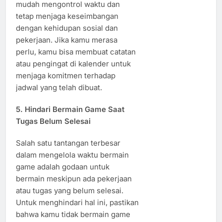
mudah mengontrol waktu dan
tetap menjaga keseimbangan
dengan kehidupan sosial dan
pekerjaan. Jika kamu merasa
perlu, kamu bisa membuat catatan
atau pengingat di kalender untuk
menjaga komitmen terhadap
jadwal yang telah dibuat.
5. Hindari Bermain Game Saat
Tugas Belum Selesai
Salah satu tantangan terbesar
dalam mengelola waktu bermain
game adalah godaan untuk
bermain meskipun ada pekerjaan
atau tugas yang belum selesai.
Untuk menghindari hal ini, pastikan
bahwa kamu tidak bermain game