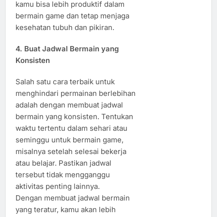
kamu bisa lebih produktif dalam
bermain game dan tetap menjaga
kesehatan tubuh dan pikiran.
4. Buat Jadwal Bermain yang
Konsisten
Salah satu cara terbaik untuk
menghindari permainan berlebihan
adalah dengan membuat jadwal
bermain yang konsisten. Tentukan
waktu tertentu dalam sehari atau
seminggu untuk bermain game,
misalnya setelah selesai bekerja
atau belajar. Pastikan jadwal
tersebut tidak mengganggu
aktivitas penting lainnya.
Dengan membuat jadwal bermain
yang teratur, kamu akan lebih