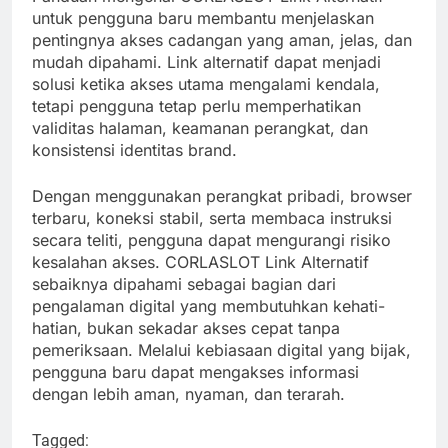
untuk pengguna baru membantu menjelaskan
pentingnya akses cadangan yang aman, jelas, dan
mudah dipahami. Link alternatif dapat menjadi
solusi ketika akses utama mengalami kendala,
tetapi pengguna tetap perlu memperhatikan
validitas halaman, keamanan perangkat, dan
konsistensi identitas brand.
Dengan menggunakan perangkat pribadi, browser
terbaru, koneksi stabil, serta membaca instruksi
secara teliti, pengguna dapat mengurangi risiko
kesalahan akses. CORLASLOT Link Alternatif
sebaiknya dipahami sebagai bagian dari
pengalaman digital yang membutuhkan kehati-
hatian, bukan sekadar akses cepat tanpa
pemeriksaan. Melalui kebiasaan digital yang bijak,
pengguna baru dapat mengakses informasi
dengan lebih aman, nyaman, dan terarah.
Tagged: