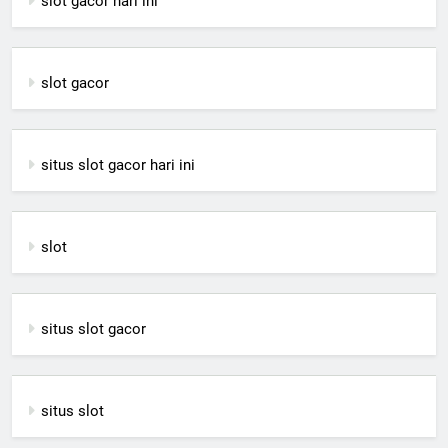
slot gacor hari ini
slot gacor
situs slot gacor hari ini
slot
situs slot gacor
situs slot