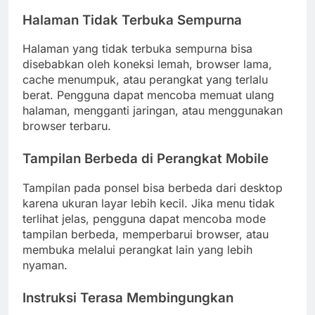
Halaman Tidak Terbuka Sempurna
Halaman yang tidak terbuka sempurna bisa
disebabkan oleh koneksi lemah, browser lama,
cache menumpuk, atau perangkat yang terlalu
berat. Pengguna dapat mencoba memuat ulang
halaman, mengganti jaringan, atau menggunakan
browser terbaru.
Tampilan Berbeda di Perangkat Mobile
Tampilan pada ponsel bisa berbeda dari desktop
karena ukuran layar lebih kecil. Jika menu tidak
terlihat jelas, pengguna dapat mencoba mode
tampilan berbeda, memperbarui browser, atau
membuka melalui perangkat lain yang lebih
nyaman.
Instruksi Terasa Membingungkan