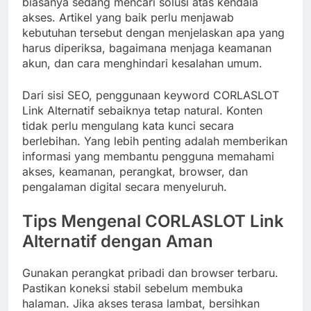
biasanya sedang mencari solusi atas kendala
akses. Artikel yang baik perlu menjawab
kebutuhan tersebut dengan menjelaskan apa yang
harus diperiksa, bagaimana menjaga keamanan
akun, dan cara menghindari kesalahan umum.
Dari sisi SEO, penggunaan keyword CORLASLOT
Link Alternatif sebaiknya tetap natural. Konten
tidak perlu mengulang kata kunci secara
berlebihan. Yang lebih penting adalah memberikan
informasi yang membantu pengguna memahami
akses, keamanan, perangkat, browser, dan
pengalaman digital secara menyeluruh.
Tips Mengenal CORLASLOT Link
Alternatif dengan Aman
Gunakan perangkat pribadi dan browser terbaru.
Pastikan koneksi stabil sebelum membuka
halaman. Jika akses terasa lambat, bersihkan