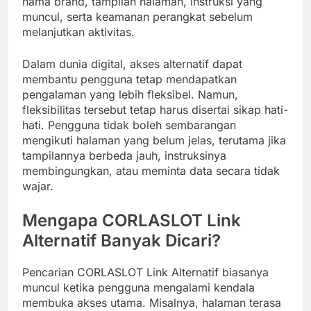
nama brand, tampilan halaman, instruksi yang
muncul, serta keamanan perangkat sebelum
melanjutkan aktivitas.
Dalam dunia digital, akses alternatif dapat
membantu pengguna tetap mendapatkan
pengalaman yang lebih fleksibel. Namun,
fleksibilitas tersebut tetap harus disertai sikap hati-
hati. Pengguna tidak boleh sembarangan
mengikuti halaman yang belum jelas, terutama jika
tampilannya berbeda jauh, instruksinya
membingungkan, atau meminta data secara tidak
wajar.
Mengapa CORLASLOT Link
Alternatif Banyak Dicari?
Pencarian CORLASLOT Link Alternatif biasanya
muncul ketika pengguna mengalami kendala
membuka akses utama. Misalnya, halaman terasa