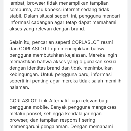
lambat, browser tidak menampilkan tampilan
sempurna, atau koneksi internet sedang tidak
stabil. Dalam situasi seperti ini, pengguna mencari
informasi cadangan agar tetap dapat memahami
akses yang relevan dengan brand.
Selain itu, pencarian seperti CORLASLOT resmi
dan CORLASLOT login menunjukkan bahwa
pengguna membutuhkan kejelasan. Mereka ingin
memastikan bahwa akses yang digunakan sesuai
dengan identitas brand dan tidak menimbulkan
kebingungan. Untuk pengguna baru, informasi
seperti ini penting agar mereka tidak salah memilih
halaman.
CORLASLOT Link Alternatif juga relevan bagi
pengguna mobile. Banyak pengguna mengakses
melalui ponsel, sehingga kendala jaringan,
browser, dan tampilan responsif sering
memengaruhi pengalaman. Dengan memahami