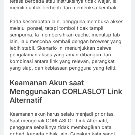
terasa berbeda atau instruksinya tidak wajar, ia
memilih untuk berhenti dan memeriksa kembali.
Pada kesempatan lain, pengguna membuka akses
melalui ponsel, tetapi tombol tidak tampil
sempurna. Ia membersihkan cache, menutup tab
lain, lalu mencoba kembali dengan browser yang
lebih stabil. Skenario ini menunjukkan bahwa
pengalaman akses yang aman dibangun dari
kombinasi antara link yang relevan, perangkat
yang siap, dan kebiasaan pengguna yang teliti.
Keamanan Akun saat
Menggunakan CORLASLOT Link
Alternatif
Keamanan akun harus selalu menjadi prioritas.
Saat mengenali CORLASLOT Link Alternatif,
pengguna sebaiknya tidak membagikan data
pribadi kepada pihak lain. Gunakan kata sandi