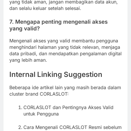
yang tidak aman, jangan membagikan data akun,
dan selalu keluar setelah selesai.
7. Mengapa penting mengenali akses
yang valid?
Mengenali akses yang valid membantu pengguna
menghindari halaman yang tidak relevan, menjaga
data pribadi, dan mendapatkan pengalaman digital
yang lebih aman.
Internal Linking Suggestion
Beberapa ide artikel lain yang masih berada dalam
cluster brand CORLASLOT:
CORLASLOT dan Pentingnya Akses Valid
untuk Pengguna
Cara Mengenali CORLASLOT Resmi sebelum