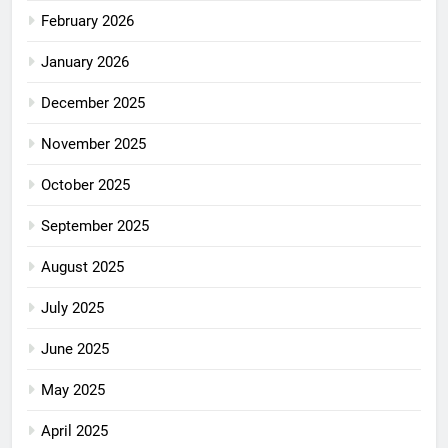
February 2026
January 2026
December 2025
November 2025
October 2025
September 2025
August 2025
July 2025
June 2025
May 2025
April 2025