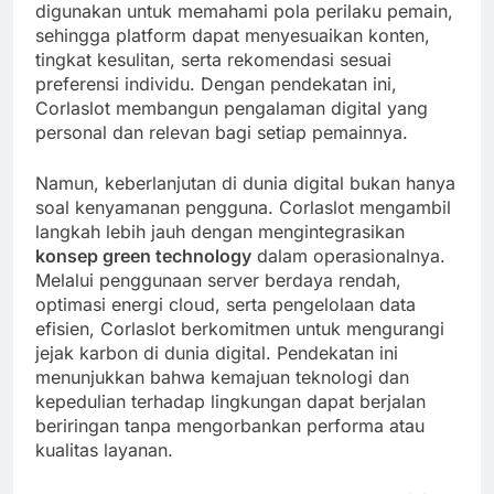
digunakan untuk memahami pola perilaku pemain,
sehingga platform dapat menyesuaikan konten,
tingkat kesulitan, serta rekomendasi sesuai
preferensi individu. Dengan pendekatan ini,
Corlaslot membangun pengalaman digital yang
personal dan relevan bagi setiap pemainnya.
Namun, keberlanjutan di dunia digital bukan hanya
soal kenyamanan pengguna. Corlaslot mengambil
langkah lebih jauh dengan mengintegrasikan
konsep green technology
dalam operasionalnya.
Melalui penggunaan server berdaya rendah,
optimasi energi cloud, serta pengelolaan data
efisien, Corlaslot berkomitmen untuk mengurangi
jejak karbon di dunia digital. Pendekatan ini
menunjukkan bahwa kemajuan teknologi dan
kepedulian terhadap lingkungan dapat berjalan
beriringan tanpa mengorbankan performa atau
kualitas layanan.