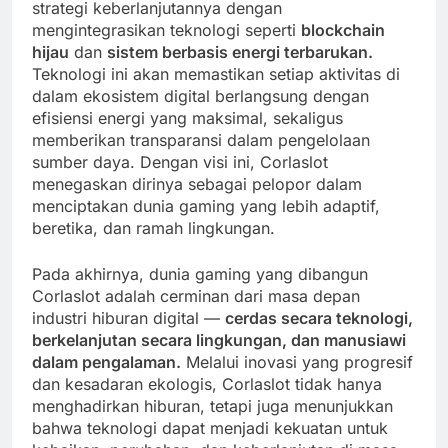
strategi keberlanjutannya dengan
mengintegrasikan teknologi seperti
blockchain
hijau
dan
sistem berbasis energi terbarukan.
Teknologi ini akan memastikan setiap aktivitas di
dalam ekosistem digital berlangsung dengan
efisiensi energi yang maksimal, sekaligus
memberikan transparansi dalam pengelolaan
sumber daya. Dengan visi ini, Corlaslot
menegaskan dirinya sebagai pelopor dalam
menciptakan dunia gaming yang lebih adaptif,
beretika, dan ramah lingkungan.
Pada akhirnya, dunia gaming yang dibangun
Corlaslot adalah cerminan dari masa depan
industri hiburan digital —
cerdas secara teknologi,
berkelanjutan secara lingkungan, dan manusiawi
dalam pengalaman.
Melalui inovasi yang progresif
dan kesadaran ekologis, Corlaslot tidak hanya
menghadirkan hiburan, tetapi juga menunjukkan
bahwa teknologi dapat menjadi kekuatan untuk