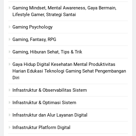
Gaming Mindset, Mental Awareness, Gaya Bermain,
Lifestyle Gamer, Strategi Santai
Gaming Psychology
Gaming, Fantasy, RPG
Gaming, Hiburan Sehat, Tips & Trik
Gaya Hidup Digital Kesehatan Mental Produktivitas
Harian Edukasi Teknologi Gaming Sehat Pengembangan
Diri
Infrastruktur & Observabilitas Sistem
Infrastruktur & Optimasi Sistem
Infrastruktur dan Alur Layanan Digital
Infrastruktur Platform Digital