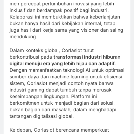
mempercepat pertumbuhan inovasi yang lebih
inklusif dan berdampak positif bagi industri.
Kolaborasi ini membuktikan bahwa keberlanjutan
bukan hanya hasil dari kebijakan internal, tetapi
juga hasil dari kerja sama yang visioner dan saling
mendukung.
Dalam konteks global, Corlaslot turut
berkontribusi pada
transformasi industri hiburan
digital menuju era yang lebih hijau dan adaptif.
Dengan memanfaatkan teknologi AI untuk optimasi
sumber daya dan machine learning untuk efisiensi
sistem, Corlaslot menjadi contoh nyata bahwa
industri gaming dapat tumbuh tanpa merusak
keseimbangan lingkungan. Platform ini
berkomitmen untuk menjadi bagian dari solusi,
bukan bagian dari masalah, dalam menghadapi
tantangan digitalisasi global.
Ke depan, Corlaslot berencana memperkuat