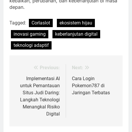
kebaikan, perubahan, dan keberlanjutan di masa
depan.
Tagged:
Corlaslot
ekosistem hijau
inovasi gaming
keberlanjutan digital
teknologi adaptif
Previous:
Next:
Post
navigation
Implementasi AI
Cara Login
untuk Pemantauan
Pokemon787 di
Situs Judi Daring:
Jaringan Terbatas
Langkah Teknologi
Menangkal Risiko
Digital