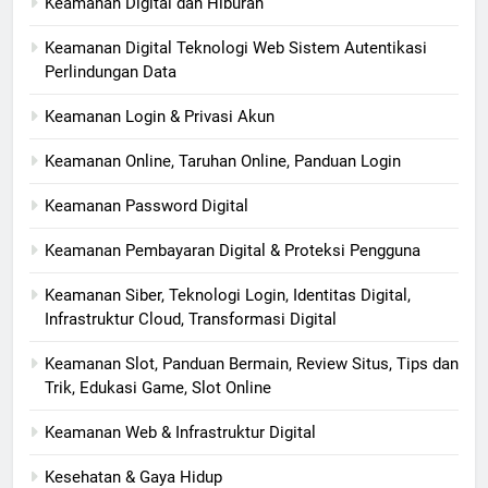
Keamanan Digital dan Hiburan
Keamanan Digital Teknologi Web Sistem Autentikasi
Perlindungan Data
Keamanan Login & Privasi Akun
Keamanan Online, Taruhan Online, Panduan Login
Keamanan Password Digital
Keamanan Pembayaran Digital & Proteksi Pengguna
Keamanan Siber, Teknologi Login, Identitas Digital,
Infrastruktur Cloud, Transformasi Digital
Keamanan Slot, Panduan Bermain, Review Situs, Tips dan
Trik, Edukasi Game, Slot Online
Keamanan Web & Infrastruktur Digital
Kesehatan & Gaya Hidup