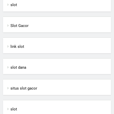
slot
Slot Gacor
link slot
slot dana
situs slot gacor
slot