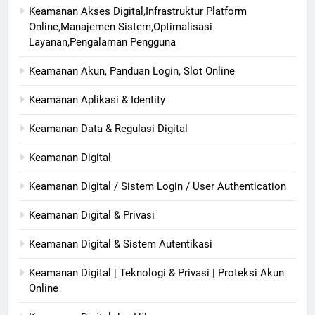
Keamanan Akses Digital,Infrastruktur Platform
Online,Manajemen Sistem,Optimalisasi
Layanan,Pengalaman Pengguna
Keamanan Akun, Panduan Login, Slot Online
Keamanan Aplikasi & Identity
Keamanan Data & Regulasi Digital
Keamanan Digital
Keamanan Digital / Sistem Login / User Authentication
Keamanan Digital & Privasi
Keamanan Digital & Sistem Autentikasi
Keamanan Digital | Teknologi & Privasi | Proteksi Akun
Online