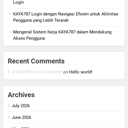
Login
KAYA787 Login dengan Navigasi Efisien untuk Aktivitas
Pengguna yang Lebih Terarah
Mengenal Sistem Kerja KAYA787 dalam Mendukung
Akses Pengguna
Recent Comments
A WordPress Commenter
on
Hello world!
Archives
July 2026
June 2026