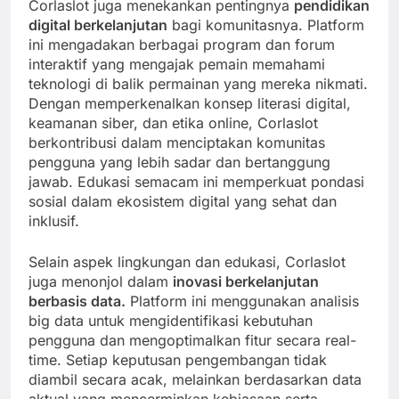
Corlaslot juga menekankan pentingnya
pendidikan
digital berkelanjutan
bagi komunitasnya. Platform
ini mengadakan berbagai program dan forum
interaktif yang mengajak pemain memahami
teknologi di balik permainan yang mereka nikmati.
Dengan memperkenalkan konsep literasi digital,
keamanan siber, dan etika online, Corlaslot
berkontribusi dalam menciptakan komunitas
pengguna yang lebih sadar dan bertanggung
jawab. Edukasi semacam ini memperkuat pondasi
sosial dalam ekosistem digital yang sehat dan
inklusif.
Selain aspek lingkungan dan edukasi, Corlaslot
juga menonjol dalam
inovasi berkelanjutan
berbasis data.
Platform ini menggunakan analisis
big data untuk mengidentifikasi kebutuhan
pengguna dan mengoptimalkan fitur secara real-
time. Setiap keputusan pengembangan tidak
diambil secara acak, melainkan berdasarkan data