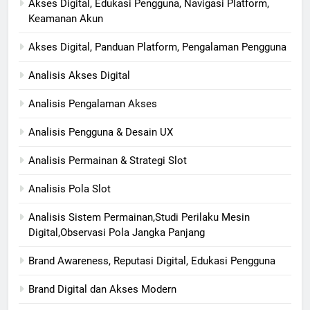
Akses Digital, Edukasi Pengguna, Navigasi Platform,
Keamanan Akun
Akses Digital, Panduan Platform, Pengalaman Pengguna
Analisis Akses Digital
Analisis Pengalaman Akses
Analisis Pengguna & Desain UX
Analisis Permainan & Strategi Slot
Analisis Pola Slot
Analisis Sistem Permainan,Studi Perilaku Mesin
Digital,Observasi Pola Jangka Panjang
Brand Awareness, Reputasi Digital, Edukasi Pengguna
Brand Digital dan Akses Modern