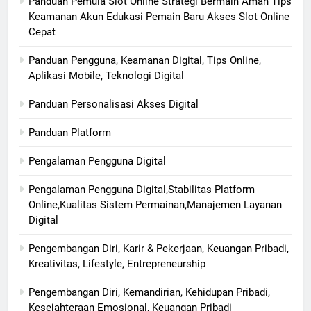
Panduan Pemula Slot Online Strategi Bermain Aman Tips
Keamanan Akun Edukasi Pemain Baru Akses Slot Online
Cepat
Panduan Pengguna, Keamanan Digital, Tips Online,
Aplikasi Mobile, Teknologi Digital
Panduan Personalisasi Akses Digital
Panduan Platform
Pengalaman Pengguna Digital
Pengalaman Pengguna Digital,Stabilitas Platform
Online,Kualitas Sistem Permainan,Manajemen Layanan
Digital
Pengembangan Diri, Karir & Pekerjaan, Keuangan Pribadi,
Kreativitas, Lifestyle, Entrepreneurship
Pengembangan Diri, Kemandirian, Kehidupan Pribadi,
Kesejahteraan Emosional, Keuangan Pribadi