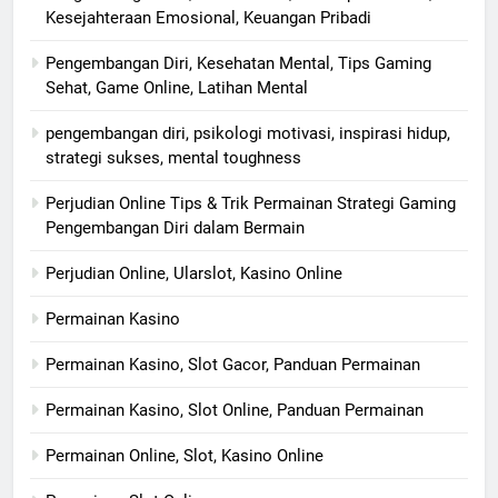
Kesejahteraan Emosional, Keuangan Pribadi
Pengembangan Diri, Kesehatan Mental, Tips Gaming
Sehat, Game Online, Latihan Mental
pengembangan diri, psikologi motivasi, inspirasi hidup,
strategi sukses, mental toughness
Perjudian Online Tips & Trik Permainan Strategi Gaming
Pengembangan Diri dalam Bermain
Perjudian Online, Ularslot, Kasino Online
Permainan Kasino
Permainan Kasino, Slot Gacor, Panduan Permainan
Permainan Kasino, Slot Online, Panduan Permainan
Permainan Online, Slot, Kasino Online