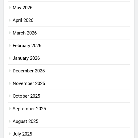
May 2026
April 2026
March 2026
February 2026
January 2026
December 2025
November 2025
October 2025
September 2025
August 2025
July 2025