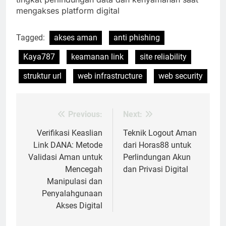
mengakses platform digital
Tagged:
akses aman
anti phishing
Kaya787
keamanan link
site reliability
struktur url
web infrastructure
web security
Previous:
Next:
Post
navigation
Verifikasi Keaslian
Teknik Logout Aman
Link DANA: Metode
dari Horas88 untuk
Validasi Aman untuk
Perlindungan Akun
Mencegah
dan Privasi Digital
Manipulasi dan
Penyalahgunaan
Akses Digital