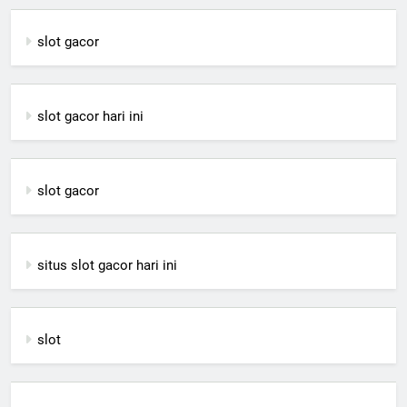
slot gacor
slot gacor hari ini
slot gacor
situs slot gacor hari ini
slot