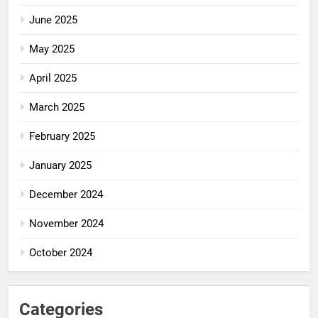
June 2025
May 2025
April 2025
March 2025
February 2025
January 2025
December 2024
November 2024
October 2024
Categories