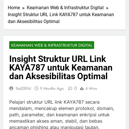
Home
Keamanan Web & Infrastruktur Digital
Insight Struktur URL Link KAYA787 untuk Keamanan
dan Aksesibilitas Optimal
KEAMANAN WEB & INFRASTRUKTUR DIGITAL
Insight Struktur URL Link
KAYA787 untuk Keamanan
dan Aksesibilitas Optimal
0
1bd289d
9 Months Ago
6 Mins
Pelajari struktur URL link KAYA787 secara
mendalam, mencakup elemen protokol, domain,
path, parameter, dan keamanan enkripsi untuk
memastikan akses aman, stabil, dan bebas
ancaman phishing atau manipulasi tautan.