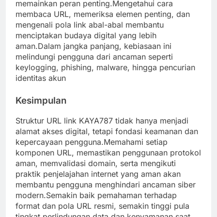
memainkan peran penting.Mengetahui cara
membaca URL, memeriksa elemen penting, dan
mengenali pola link abal-abal membantu
menciptakan budaya digital yang lebih
aman.Dalam jangka panjang, kebiasaan ini
melindungi pengguna dari ancaman seperti
keylogging, phishing, malware, hingga pencurian
identitas akun
Kesimpulan
Struktur URL link KAYA787 tidak hanya menjadi
alamat akses digital, tetapi fondasi keamanan dan
kepercayaan pengguna.Memahami setiap
komponen URL, memastikan penggunaan protokol
aman, memvalidasi domain, serta mengikuti
praktik penjelajahan internet yang aman akan
membantu pengguna menghindari ancaman siber
modern.Semakin baik pemahaman terhadap
format dan pola URL resmi, semakin tinggi pula
tingkat perlindungan data dan kenyamanan saat