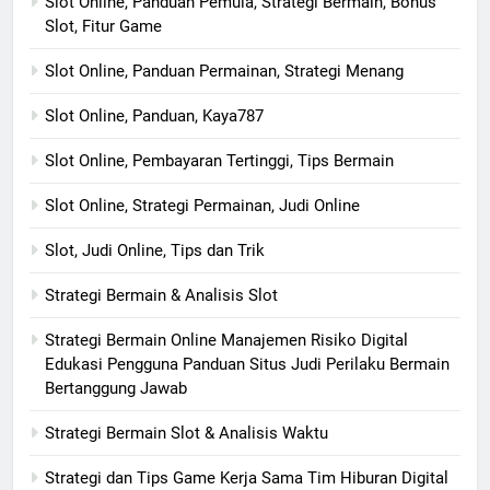
Slot Online, Panduan Pemula, Strategi Bermain, Bonus
Slot, Fitur Game
Slot Online, Panduan Permainan, Strategi Menang
Slot Online, Panduan, Kaya787
Slot Online, Pembayaran Tertinggi, Tips Bermain
Slot Online, Strategi Permainan, Judi Online
Slot, Judi Online, Tips dan Trik
Strategi Bermain & Analisis Slot
Strategi Bermain Online Manajemen Risiko Digital
Edukasi Pengguna Panduan Situs Judi Perilaku Bermain
Bertanggung Jawab
Strategi Bermain Slot & Analisis Waktu
Strategi dan Tips Game Kerja Sama Tim Hiburan Digital