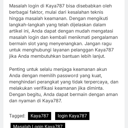
Masalah login di Kaya787 bisa disebabkan oleh
berbagai faktor, mulai dari kesalahan teknis
hingga masalah keamanan. Dengan mengikuti
langkah-langkah yang telah dijelaskan dalam
artikel ini, Anda dapat dengan mudah mengatasi
masalah login dan kembali menikmati pengalaman
bermain slot yang menyenangkan. Jangan ragu
untuk menghubungi layanan pelanggan Kaya787
jika Anda membutuhkan bantuan lebih lanjut.
Penting untuk selalu menjaga keamanan akun
Anda dengan memilih password yang kuat,
menghindari perangkat yang tidak terpercaya, dan
melakukan verifikasi keamanan jika diminta.
Dengan begitu, Anda dapat bermain dengan aman
dan nyaman di Kaya787.
Tagged:
Kaya787
login Kaya787
Masalah Login Kaya787