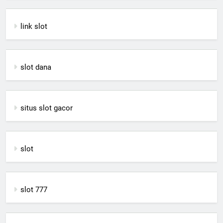
link slot
slot dana
situs slot gacor
slot
slot 777