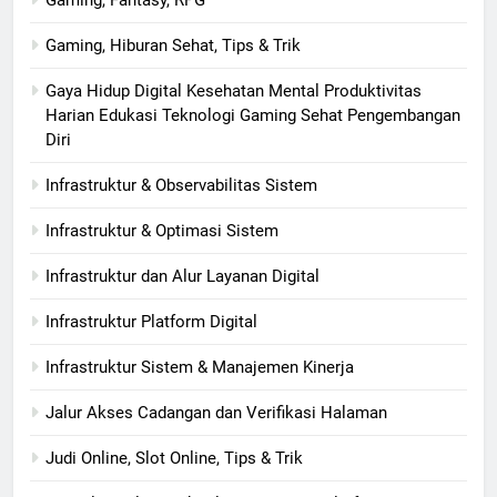
Gaming, Hiburan Sehat, Tips & Trik
Gaya Hidup Digital Kesehatan Mental Produktivitas
Harian Edukasi Teknologi Gaming Sehat Pengembangan
Diri
Infrastruktur & Observabilitas Sistem
Infrastruktur & Optimasi Sistem
Infrastruktur dan Alur Layanan Digital
Infrastruktur Platform Digital
Infrastruktur Sistem & Manajemen Kinerja
Jalur Akses Cadangan dan Verifikasi Halaman
Judi Online, Slot Online, Tips & Trik