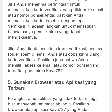
Jika Anda menerima permintaan untuk
memasukkan kode verifikasi yang dikirim ke email
atau nomor ponsel Anda, pastikan Anda
memasukkan kode tersebut dengan tepat.
Verifikasi ini adalah langkah untuk memastikan
bahwa hanya pemilik akun yang dapat
mengaksesnya.
Jika Anda tidak menerima kode verifikasi, periksa
folder spam di email Anda atau coba kirim ulang
kode verifikasi. Pastikan juga bahwa Anda
memiliki akses ke email atau nomor ponsel yang
terdaftar pada akun Kaya787.
5.
Gunakan Browser atau Aplikasi yang
Terbaru
Perangkat atau aplikasi yang tidak terbarui juga
bisa menyebabkan masalah login. Pastikan
browser atau aplikasi Kaya787 yang Anda