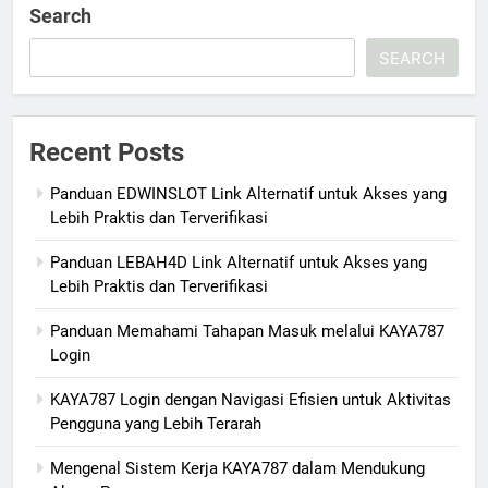
Search
SEARCH
Recent Posts
Panduan EDWINSLOT Link Alternatif untuk Akses yang
Lebih Praktis dan Terverifikasi
Panduan LEBAH4D Link Alternatif untuk Akses yang
Lebih Praktis dan Terverifikasi
Panduan Memahami Tahapan Masuk melalui KAYA787
Login
KAYA787 Login dengan Navigasi Efisien untuk Aktivitas
Pengguna yang Lebih Terarah
Mengenal Sistem Kerja KAYA787 dalam Mendukung