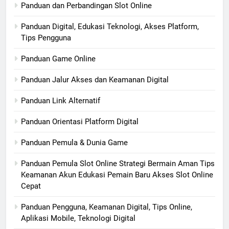
Panduan dan Perbandingan Slot Online
Panduan Digital, Edukasi Teknologi, Akses Platform,
Tips Pengguna
Panduan Game Online
Panduan Jalur Akses dan Keamanan Digital
Panduan Link Alternatif
Panduan Orientasi Platform Digital
Panduan Pemula & Dunia Game
Panduan Pemula Slot Online Strategi Bermain Aman Tips
Keamanan Akun Edukasi Pemain Baru Akses Slot Online
Cepat
Panduan Pengguna, Keamanan Digital, Tips Online,
Aplikasi Mobile, Teknologi Digital