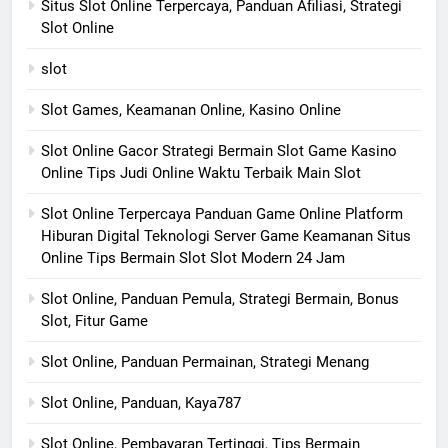
Situs Slot Online Terpercaya, Panduan Afiliasi, Strategi
Slot Online
slot
Slot Games, Keamanan Online, Kasino Online
Slot Online Gacor Strategi Bermain Slot Game Kasino
Online Tips Judi Online Waktu Terbaik Main Slot
Slot Online Terpercaya Panduan Game Online Platform
Hiburan Digital Teknologi Server Game Keamanan Situs
Online Tips Bermain Slot Slot Modern 24 Jam
Slot Online, Panduan Pemula, Strategi Bermain, Bonus
Slot, Fitur Game
Slot Online, Panduan Permainan, Strategi Menang
Slot Online, Panduan, Kaya787
Slot Online, Pembayaran Tertinggi, Tips Bermain