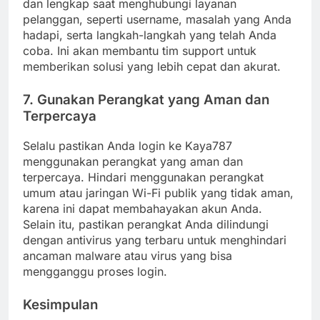
dan lengkap saat menghubungi layanan
pelanggan, seperti username, masalah yang Anda
hadapi, serta langkah-langkah yang telah Anda
coba. Ini akan membantu tim support untuk
memberikan solusi yang lebih cepat dan akurat.
7.
Gunakan Perangkat yang Aman dan
Terpercaya
Selalu pastikan Anda login ke Kaya787
menggunakan perangkat yang aman dan
terpercaya. Hindari menggunakan perangkat
umum atau jaringan Wi-Fi publik yang tidak aman,
karena ini dapat membahayakan akun Anda.
Selain itu, pastikan perangkat Anda dilindungi
dengan antivirus yang terbaru untuk menghindari
ancaman malware atau virus yang bisa
mengganggu proses login.
Kesimpulan