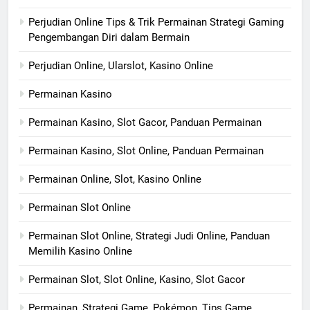
Perjudian Online Tips & Trik Permainan Strategi Gaming
Pengembangan Diri dalam Bermain
Perjudian Online, Ularslot, Kasino Online
Permainan Kasino
Permainan Kasino, Slot Gacor, Panduan Permainan
Permainan Kasino, Slot Online, Panduan Permainan
Permainan Online, Slot, Kasino Online
Permainan Slot Online
Permainan Slot Online, Strategi Judi Online, Panduan
Memilih Kasino Online
Permainan Slot, Slot Online, Kasino, Slot Gacor
Permainan, Strategi Game, Pokémon, Tips Game