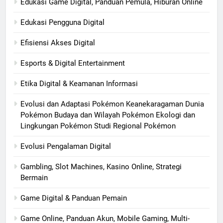
Edukasi Game Digital, Panduan Pemula, Hiburan Online
Edukasi Pengguna Digital
Efisiensi Akses Digital
Esports & Digital Entertainment
Etika Digital & Keamanan Informasi
Evolusi dan Adaptasi Pokémon Keanekaragaman Dunia
Pokémon Budaya dan Wilayah Pokémon Ekologi dan
Lingkungan Pokémon Studi Regional Pokémon
Evolusi Pengalaman Digital
Gambling, Slot Machines, Kasino Online, Strategi
Bermain
Game Digital & Panduan Pemain
Game Online, Panduan Akun, Mobile Gaming, Multi-