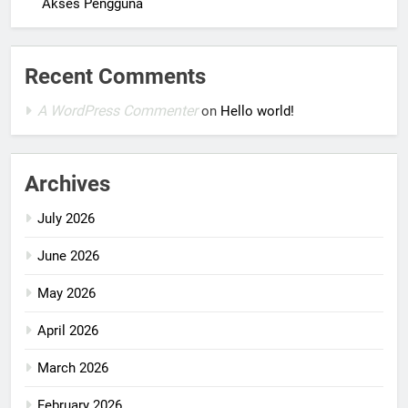
Akses Pengguna
Recent Comments
A WordPress Commenter
on
Hello world!
Archives
July 2026
June 2026
May 2026
April 2026
March 2026
February 2026